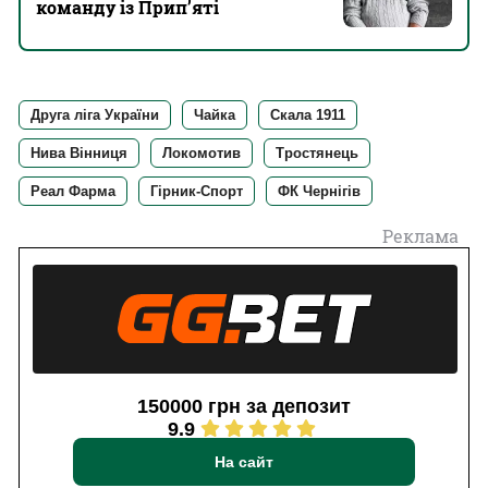
команду із Прип’яті
Друга ліга України
Чайка
Скала 1911
Нива Вінниця
Локомотив
Тростянець
Реал Фарма
Гірник-Спорт
ФК Чернігів
Реклама
150000 грн за депозит
9.9
На сайт