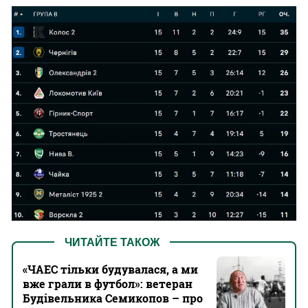
ЧИТАЙТЕ ТАКОЖ
«ЧАЕС тільки будувалася, а ми
вже грали в футбол»: ветеран
Будівельника Семикопов – про