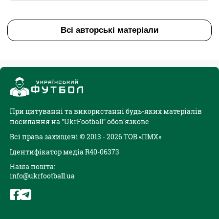
Всі авторські матеріали
При цитуванні та використанні будь-яких матеріалів
посилання на "UkrFootball" обов'язкове
Всі права захищені © 2013 - 2026 ТОВ «ПМХ»
Ідентифікатор медіа R40-06373
Наша пошта:
info@ukrfootball.ua