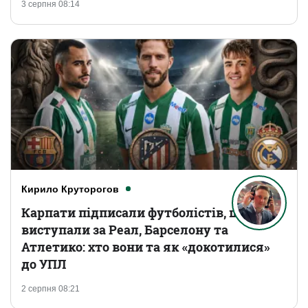
3 серпня 08:14
Кирило Круторогов
Карпати підписали футболістів, що
виступали за Реал, Барселону та
Атлетико: хто вони та як «докотилися»
до УПЛ
2 серпня 08:21