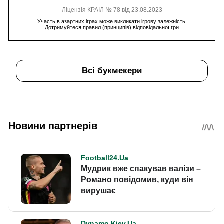
Ліцензія КРАІЛ № 78 від 23.08.2023
Участь в азартних іграх може викликати ігрову залежність.
Дотримуйтеся правил (принципів) відповідальної гри
Всі букмекери