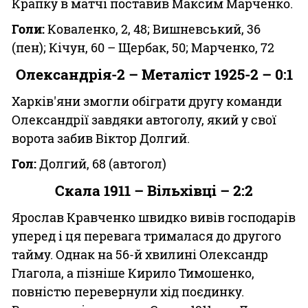
Крапку в матчі поставив Максим Марченко.
Голи:
Коваленко, 2, 48; Вишневський, 36
(пен); Кічун, 60 – Щербак, 50; Марченко, 72
Олександрія-2 – Металіст 1925-2 – 0:1
Харків'яни змогли обіграти другу команди
Олександрії завдяки автоголу, який у свої
ворота забив Віктор Долгий.
Гол:
Долгий, 68 (автогол)
Скала 1911 – Вільхівці – 2:2
Ярослав Кравченко швидко вивів господарів
уперед і ця перевага трималася до другого
тайму. Однак на 56-й хвилині Олександр
Глагола, а пізніше Кирило Тимошенко,
повністю перевернули хід поєдинку.