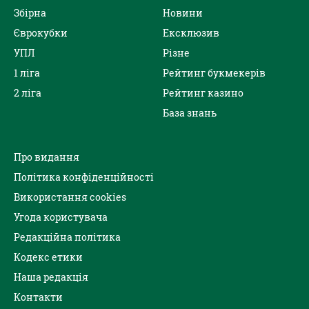
Збірна
Новини
Єврокубки
Ексклюзив
УПЛ
Різне
1 ліга
Рейтинг букмекерів
2 ліга
Рейтинг казино
База знань
Про видання
Політика конфіденційності
Використання cookies
Угода користувача
Редакційна політика
Кодекс етики
Наша редакція
Контакти