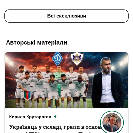
Всі ексклюзиви
Авторські матеріали
Кирило Круторогов
Українець у складі, грали в основному