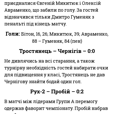
приєдналися Євгеній Микитюк і Олексій
Авраменко, що забили по голу. За гостей
відзначився тільки Дмитро Гуменяк з
пенальті під кінець матчу.
Голи:
Бітон, 16, 26; Микитюк, 39; Авраменко,
88 – Гуменяк, 84 (пен)
Тростянець – Чернігів – 0:0
Не дивлячись на всі старання, а також
турнірну необхідність гостей набирати очки
для підвищення у класі, Тростянець не дав
Чернігову знайти бодай один гол.
Рух-2 – Пробій – 0:2
В матчі між лідерами Групи А перемогу
одержав фаворит чемпіонату. Пробій набрав