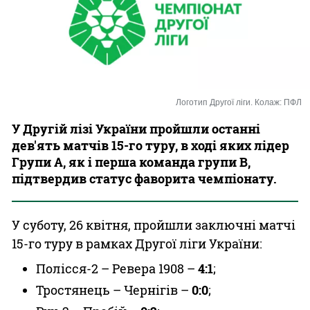
Казино
Логотип Другої ліги. Колаж: ПФЛ
У Другій лізі України пройшли останні
дев'ять матчів 15-го туру, в ході яких лідер
Групи А, як і перша команда групи В,
підтвердив статус фаворита чемпіонату.
У суботу, 26 квітня, пройшли заключні матчі
15-го туру в рамках Другої ліги України:
Полісся-2 – Ревера 1908 –
4:1
;
Тростянець – Чернігів –
0:0
;