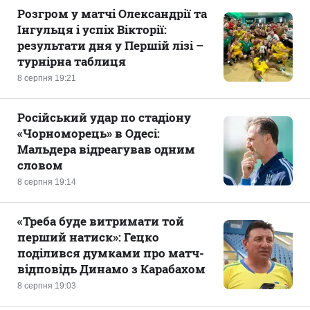
Розгром у матчі Олександрії та
Інгульця і успіх Вікторії:
результати дня у Першій лізі –
турнірна таблиця
8 серпня 19:21
Російський удар по стадіону
«Чорноморець» в Одесі:
Мальдера відреагував одним
словом
8 серпня 19:14
«Треба буде витримати той
перший натиск»: Гецко
поділився думками про матч-
відповідь Динамо з Карабахом
8 серпня 19:03