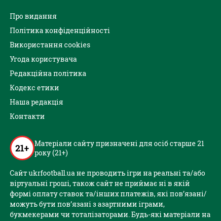
Про видання
Політика конфіденційності
Використання cookies
Угода користувача
Редакційна політика
Кодекс етики
Наша редакція
Контакти
Матеріали сайту призначені для осіб старше 21
21+
року (21+)
Сайт ukrfootball.ua не проводить ігри на реальні та/або
віртуальні гроші, також сайт не приймає ні в якій
формі оплату ставок та/інших платежів, які пов’язані/
можуть бути пов’язані з азартними іграми,
букмекерами чи тоталізаторами. Будь-які матеріали на