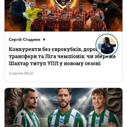
Сергій Стаднюк
Конкуренти без єврокубків, дорогі
трансфери та Ліга чемпіонів: чи збереже
Шахтар титул УПЛ у новому сезоні
3 серпня 08:14