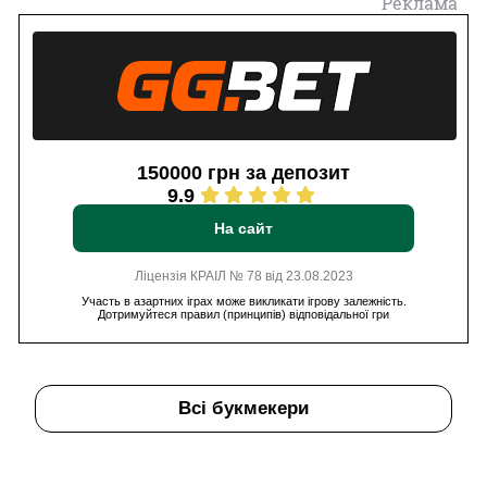
Реклама
150000 грн за депозит
9.9
На сайт
Ліцензія КРАІЛ № 78 від 23.08.2023
Участь в азартних іграх може викликати ігрову залежність.
Дотримуйтеся правил (принципів) відповідальної гри
Всі букмекери