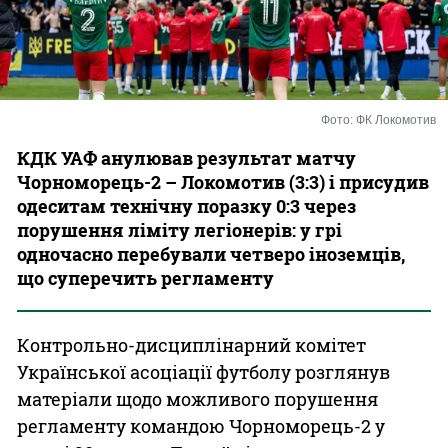
Казино
Фото: ФК Локомотив
КДК УАФ анулював результат матчу
Чорноморець-2 – Локомотив (3:3) і присудив
одеситам технічну поразку 0:3 через
порушення ліміту легіонерів: у грі
одночасно перебували четверо іноземців,
що суперечить регламенту
Контрольно-дисциплінарний комітет
Української асоціації футболу розглянув
матеріали щодо можливого порушення
регламенту командою Чорноморець-2 у