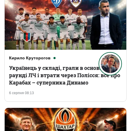
Кирило Круторогов
Українець у складі, грали в основному
раунді ЛЧ і втрати через Полісся: все про
Карабах – суперника Динамо
6 серпня 08:13