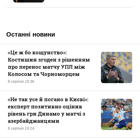
Останні новини
«Це ж бо кощунство»:
Костишин згоден з рішенням
про перенос матчу УПЛ між
Колосом та Чорноморцем
8 серпня 19:36
«Не так усе й погано в Києві»:
експерт позитивно оцінив
рівень гри Динамо у матчі з
азербайджанцями
8 серпня 19:24