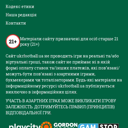
Кодекс етики
Наша редакція
Контакти
Матеріали сайту призначені для осіб старше 21
21+
року (21+)
Сайт ukrfootball.ua не проводить ігри на реальні та/або
віртуальні гроші, також сайт не приймає ні в якій
формі оплату ставок та/інших платежів, які пов’язані/
можуть бути пов’язані з азартними іграми,
букмекерами чи тоталізаторами. Будь-які матеріали на
інформаційному ресурсі ukrfootball.ua публікуються
виключно в інформаційних цілях.
УЧАСТЬ В АЗАРТНИХ ІГРАХ МОЖЕ ВИКЛИКАТИ ІГРОВУ
ЗАЛЕЖНІСТЬ. ДОТРИМУЙТЕСЬ ПРАВИЛ (ПРИНЦИПІВ)
ВІДПОВІДАЛЬНОЇ ГРИ.