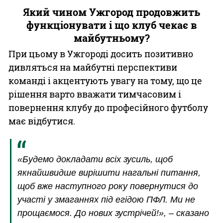
Який чином Ужгород продовжить
функціонувати і що клуб чекає в
майбутньому?
При цьому в Ужгороді досить позитивно
дивляться на майбутні перспективи
команді і акцентують увагу на тому, що це
рішення варто вважати тимчасовим і
повернення клубу до професійного футболу
має відбутися.
«Будемо докладати всіх зусиль, щоб
якнайшвидше вирішити нагальні питання,
щоб вже наступного року повернутися до
участі у змаганнях під егідою ПФЛ. Ми не
прощаємося. До нових зустрічей!», – сказано