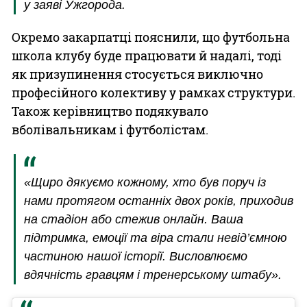
у заяві Ужгорода.
Окремо закарпатці пояснили, що футбольна
школа клубу буде працювати й надалі, тоді
як призупинення стосується виключно
професійного колективу у рамках структури.
Також керівництво подякувало
вболівальникам і футболістам.
«Щиро дякуємо кожному, хто був поруч із
нами протягом останніх двох років, приходив
на стадіон або стежив онлайн. Ваша
підтримка, емоції та віра стали невід’ємною
частиною нашої історії. Висловлюємо
вдячність гравцям і тренерському штабу».