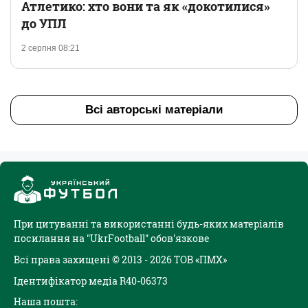
Атлетико: хто вони та як «докотилися»
до УПЛ
2 серпня 08:21
Всі авторські матеріали
При цитуванні та використанні будь-яких матеріалів
посилання на "UkrFootball" обов'язкове
Всі права захищені © 2013 - 2026 ТОВ «ПМХ»
Ідентифікатор медіа R40-06373
Наша пошта: