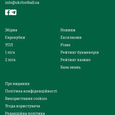
info@ukrfootball.ua
Збірна
Новини
Єврокубки
Ексклюзив
УПЛ
Різне
1 ліга
Рейтинг букмекерів
2 ліга
Рейтинг казино
База знань
Про видання
Політика конфіденційності
Використання cookies
Угода користувача
Редакційна політика