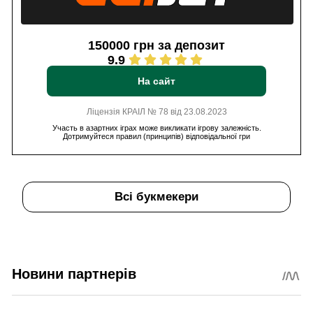
150000 грн за депозит
9.9
На сайт
Ліцензія КРАІЛ № 78 від 23.08.2023
Участь в азартних іграх може викликати ігрову залежність.
Дотримуйтеся правил (принципів) відповідальної гри
Всі букмекери