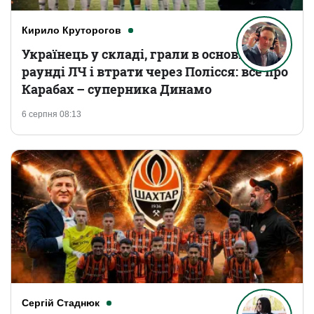
Кирило Круторогов
Українець у складі, грали в основному
раунді ЛЧ і втрати через Полісся: все про
Карабах – суперника Динамо
6 серпня 08:13
Сергій Стаднюк