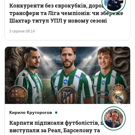
Конкуренти без єврокубків, дорогі
трансфери та Ліга чемпіонів: чи збереже
Шахтар титул УПЛ у новому сезоні
3 серпня 08:14
Кирило Круторогов
Карпати підписали футболістів, що
виступали за Реал, Барселону та