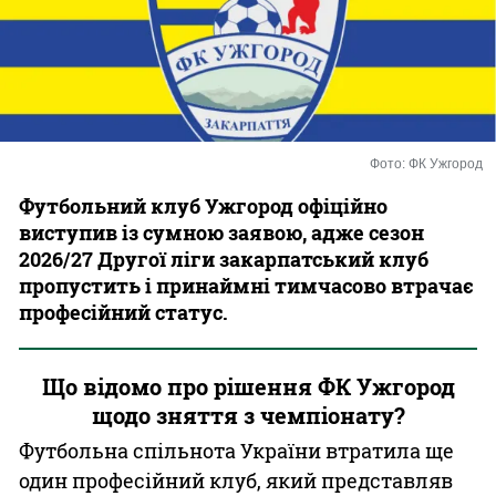
Казино
Фото: ФК Ужгород
Футбольний клуб Ужгород офіційно
виступив із сумною заявою, адже сезон
2026/27 Другої ліги закарпатський клуб
пропустить і принаймні тимчасово втрачає
професійний статус.
Що відомо про рішення ФК Ужгород
щодо зняття з чемпіонату?
Футбольна спільнота України втратила ще
один професійний клуб, який представляв