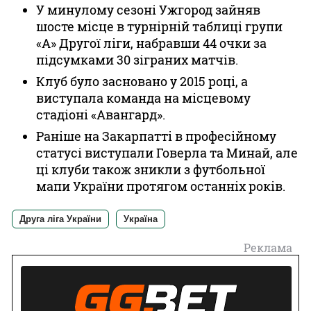
У минулому сезоні Ужгород зайняв
шосте місце в турнірній таблиці групи
«А» Другої ліги, набравши 44 очки за
підсумками 30 зіграних матчів.
Клуб було засновано у 2015 році, а
виступала команда на місцевому
стадіоні «Авангард».
Раніше на Закарпатті в професійному
статусі виступали Говерла та Минай, але
ці клуби також зникли з футбольної
мапи України протягом останніх років.
Друга ліга України
Україна
Реклама