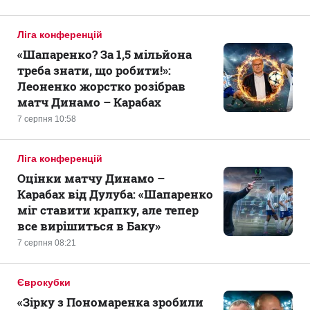
Ліга конференцій
«Шапаренко? За 1,5 мільйона
треба знати, що робити!»:
Леоненко жорстко розібрав
матч Динамо – Карабах
7 серпня 10:58
Ліга конференцій
Оцінки матчу Динамо –
Карабах від Дулуба: «Шапаренко
міг ставити крапку, але тепер
все вирішиться в Баку»
7 серпня 08:21
Єврокубки
«Зірку з Пономаренка зробили