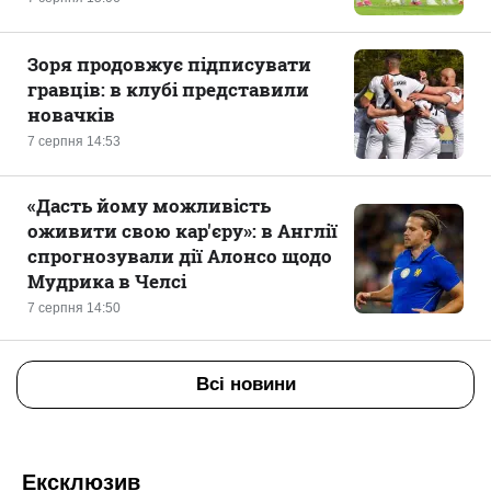
Зоря продовжує підписувати
гравців: в клубі представили
новачків
7 серпня 14:53
«Дасть йому можливість
оживити свою кар'єру»: в Англії
спрогнозували дії Алонсо щодо
Мудрика в Челсі
7 серпня 14:50
Всі новини
Ексклюзив