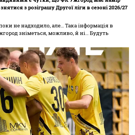
нятися з розіграшу Другої ліги в сезоні 2026/27
поки не надходило, але… Така інформація в
Ужгород зніметься, можливо, й ні… Будуть