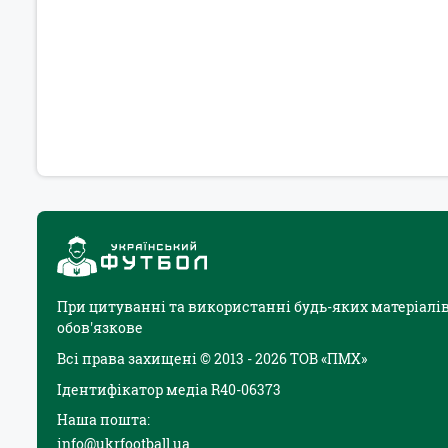
При цитуванні та використанні будь-яких матеріалів
обов'язкове
Всі права захищені © 2013 - 2026 ТОВ «ПМХ»
Ідентифікатор медіа R40-06373
Наша пошта:
info@ukrfootball.ua