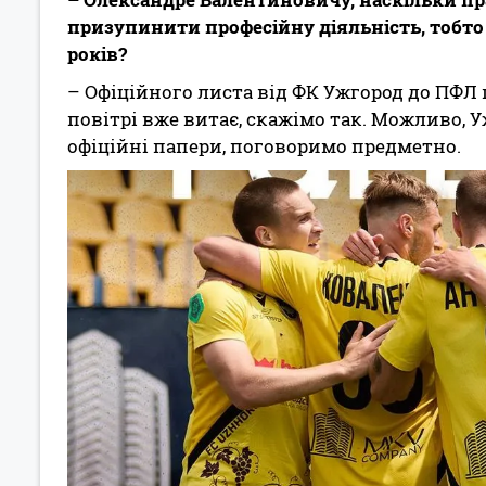
призупинити професійну діяльність, тобто з
років?
– Офіційного листа від ФК Ужгород до ПФЛ 
повітрі вже витає, скажімо так. Можливо, 
офіційні папери, поговоримо предметно.