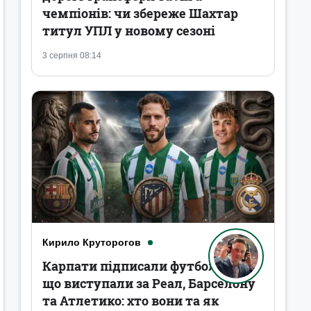
чемпіонів: чи збереже Шахтар
титул УПЛ у новому сезоні
3 серпня 08:14
Кирило Круторогов
Карпати підписали футболістів,
що виступали за Реал, Барселону
та Атлетико: хто вони та як