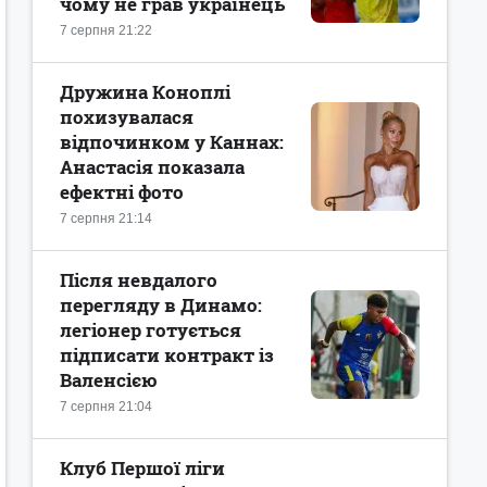
чому не грав українець
7 серпня 21:22
Дружина Коноплі
похизувалася
відпочинком у Каннах:
Анастасія показала
ефектні фото
7 серпня 21:14
Після невдалого
перегляду в Динамо:
легіонер готується
підписати контракт із
Валенсією
7 серпня 21:04
Клуб Першої ліги