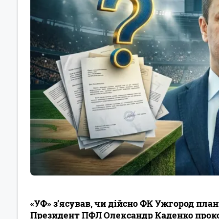
«УФ» з’ясував, чи дійсно ФК Ужгород план
Президент ПФЛ Олександр Каденко проко