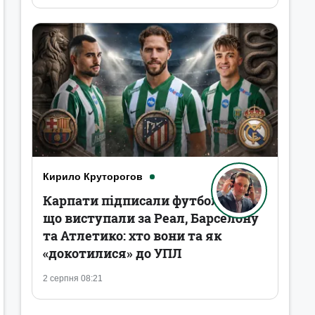
Кирило Круторогов
Карпати підписали футболістів,
що виступали за Реал, Барселону
та Атлетико: хто вони та як
«докотилися» до УПЛ
2 серпня 08:21