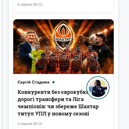
6 серпня 08:13
Сергій Стаднюк
Конкуренти без єврокубків,
дорогі трансфери та Ліга
чемпіонів: чи збереже Шахтар
титул УПЛ у новому сезоні
3 серпня 08:14