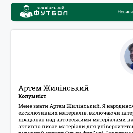
Новини
Артем Жилінський
Колумніст
Мене звати Артем Жилінський. Я народився 
ексклюзивних матеріалів, включаючи інтер
працював над авторськими матеріалами на р
активно писав матеріали для університетсь