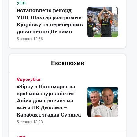
УПЛ
Встановлено рекорд
УПЛ: Шахтар розгромив
Кудрівку та перевершив
досягнення Динамо
5 серпня 12:56
Ексклюзив
Єврокубки
«Зірку з Пономаренка
зробили журналісти»:
Алієв дав прогноз на
матч ЛК Динамо –
Карабах і згадав Суркіса
5 серпня 18:23