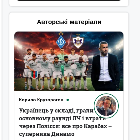
Авторські матеріали
Кирило Круторогов
Українець у складі, грали в
основному раунді ЛЧ і втрати
через Полісся: все про Карабах –
суперника Динамо