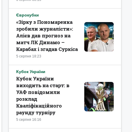
Єврокубки
«Зірку з Пономаренка
зробили журналісти»:
Алієв дав прогноз на
матч ЛК Динамо –
Карабах і згадав Суркіса
5 серпня 18:23
Кубок України
Кубок України
виходить на старт: в
УАФ повідомили
розклад
Кваліфікаційного
раунду турніру
5 серпня 16:16