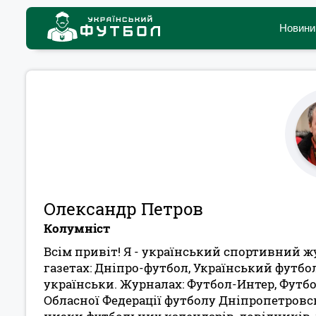
Новини
Олександр Петров
Колумніст
Всім привіт! Я - український спортивний ж
газетах: Дніпро-футбол, Український футбол
українськи. Журналах: Футбол-Интер, Футбол
Обласної Федерації футболу Дніпропетровськ