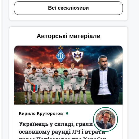
Всі ексклюзиви
Авторські матеріали
Кирило Круторогов
Українець у складі, грали в
основному раунді ЛЧ і втрати