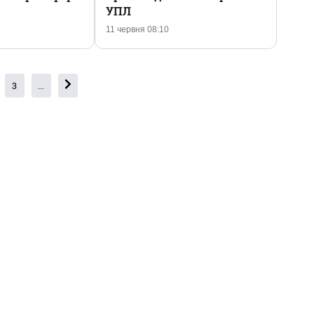
УПЛ
11 червня 08:10
3
...