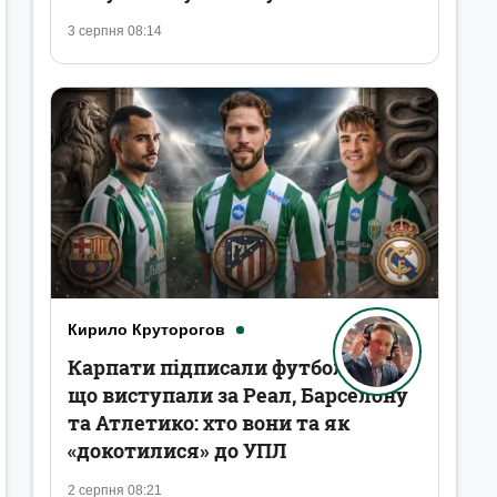
3 серпня 08:14
Кирило Круторогов
Карпати підписали футболістів,
що виступали за Реал, Барселону
та Атлетико: хто вони та як
«докотилися» до УПЛ
2 серпня 08:21