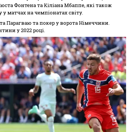
ста Фонтена та Кіліана Мбаппе, які також
 у матчах на чемпіонатах світу.
ота Парагваю та покер у ворота Німеччини.
тини у 2022 році.