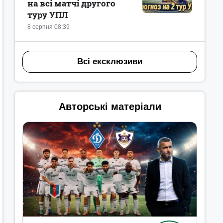
на всі матчі другого
туру УПЛ
8 серпня 08:39
Всі ексклюзиви
Авторські матеріали