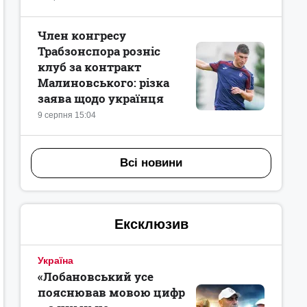
Член конгресу
Трабзонспора розніс
клуб за контракт
Малиновського: різка
заява щодо українця
9 серпня 15:04
Всі новини
Ексклюзив
Україна
«Лобановський усе
пояснював мовою цифр