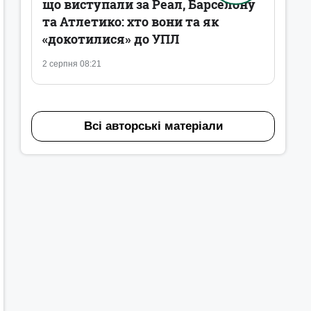
що виступали за Реал, Барселону
та Атлетико: хто вони та як
«докотилися» до УПЛ
2 серпня 08:21
Всі авторські матеріали