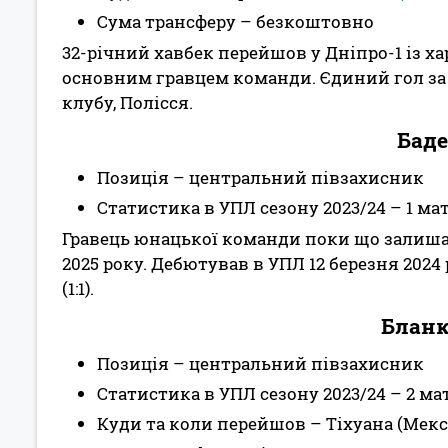
Сума трансферу – безкоштовно
32-річний хавбек перейшов у Дніпро-1 із ха
основним гравцем команди. Єдиний гол за 
клубу, Полісся.
Баде
Позиція – центральний півзахисник
Статистика в УПЛ сезону 2023/24 – 1 ма
Гравець юнацької команди поки що залишаєт
2025 року. Дебютував в УПЛ 12 березня 202
(1:1).
Бланк
Позиція – центральний півзахисник
Статистика в УПЛ сезону 2023/24 – 2 мат
Куди та коли перейшов – Тіхуана (Мекси