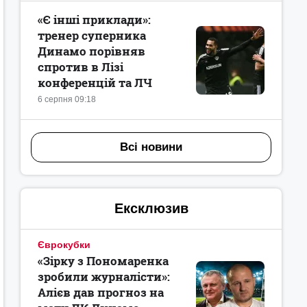
«Є інші приклади»:
тренер суперника
Динамо порівняв
спротив в Лізі
конференцій та ЛЧ
6 серпня 09:18
Всі новини
Ексклюзив
Єврокубки
«Зірку з Пономаренка
зробили журналісти»:
Алієв дав прогноз на