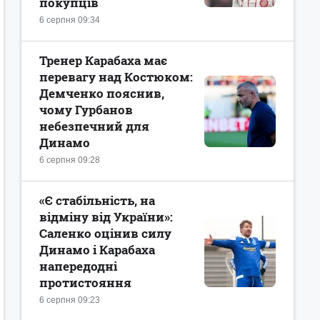
покупців
6 серпня 09:34
Тренер Карабаха має
перевагу над Костюком:
Демченко пояснив,
чому Гурбанов
небезпечний для
Динамо
6 серпня 09:28
«Є стабільність, на
відміну від України»:
Саленко оцінив силу
Динамо і Карабаха
напередодні
протистояння
6 серпня 09:23