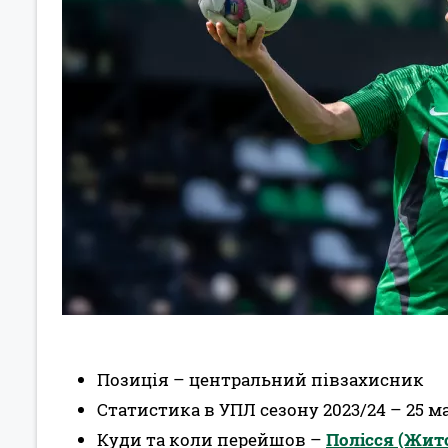
Позиція – центральний півзахисник
Статистика в УПЛ сезону 2023/24 – 25 ма
Куди та коли перейшов –
Полісся (Жито