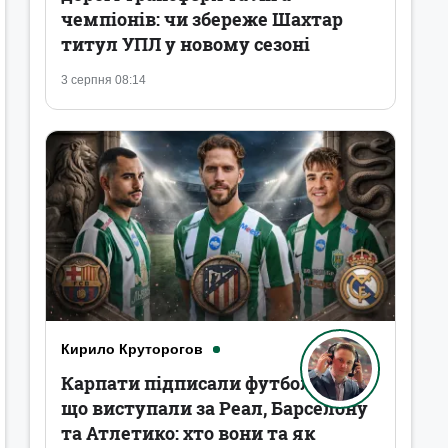
чемпіонів: чи збереже Шахтар
титул УПЛ у новому сезоні
3 серпня 08:14
Кирило Круторогов
Карпати підписали футболістів,
що виступали за Реал, Барселону
та Атлетико: хто вони та як