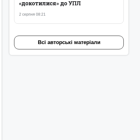
«докотилися» до УПЛ
2 серпня 08:21
Всі авторські матеріали