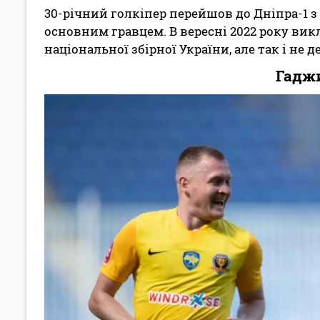
30-річний голкіпер перейшов до Дніпра-1 з К
основним гравцем. В вересні 2022 року ви
національної збірної України, але так і не 
Гадж