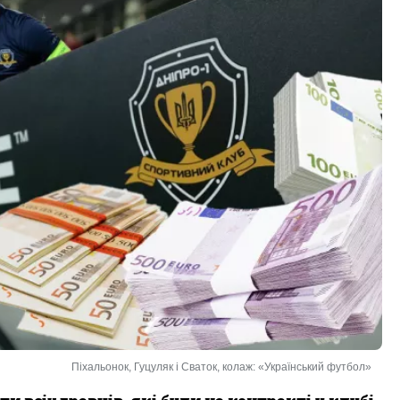
Піхальонок, Гуцуляк і Сваток, колаж: «Український футбол»