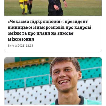
«Чекаємо підкріплення»: президент
вінницької Ниви розповів про кадрові
зміни та про плани на зимове
міжсезоння
8 січня 2023, 12:14