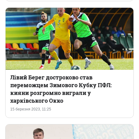
Лівий Берег достроково став
переможцем Зимового Кубку ПФЛ:
кияни розгромно виграли у
харківського Окко
15 березня 2023, 11:25