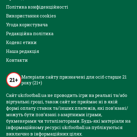
Політика конфіденційності
Використання cookies
Угода користувача
Редакційна політика
Кодекс етики
Наша редакція
Контакти
Матеріали сайту призначені для осіб старше 21
21+
року (21+)
Сайт ukrfootball.ua не проводить ігри на реальні та/або
віртуальні гроші, також сайт не приймає ні в якій
формі оплату ставок та/інших платежів, які пов’язані/
можуть бути пов’язані з азартними іграми,
букмекерами чи тоталізаторами. Будь-які матеріали на
інформаційному ресурсі ukrfootball.ua публікуються
виключно в інформаційних цілях.