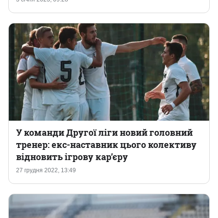
У команди Другої ліги новий головний
тренер: екс-наставник цього колективу
відновить ігрову кар’єру
27 грудня 2022, 13:49