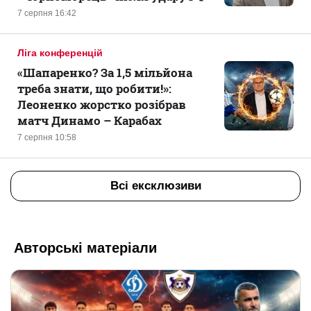
7 серпня 16:42
Ліга конференцій
«Шапаренко? За 1,5 мільйона
треба знати, що робити!»:
Леоненко жорстко розібрав
матч Динамо – Карабах
7 серпня 10:58
Всі ексклюзиви
Авторські матеріали