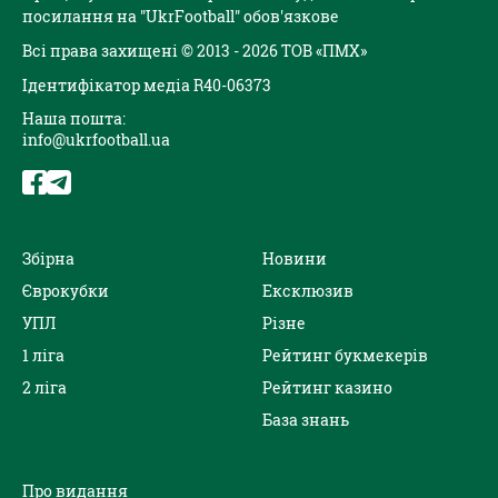
посилання на "UkrFootball" обов'язкове
Всі права захищені © 2013 - 2026 ТОВ «ПМХ»
Ідентифікатор медіа R40-06373
Наша пошта:
info@ukrfootball.ua
Збірна
Новини
Єврокубки
Ексклюзив
УПЛ
Різне
1 ліга
Рейтинг букмекерів
2 ліга
Рейтинг казино
База знань
Про видання