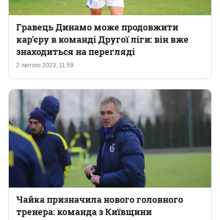
Гравець Динамо може продовжити
кар’єру в команді Другої ліги: він вже
знаходиться на перегляді
2 лютого 2023, 11:59
Чайка призначила нового головного
тренера: команда з Київщини