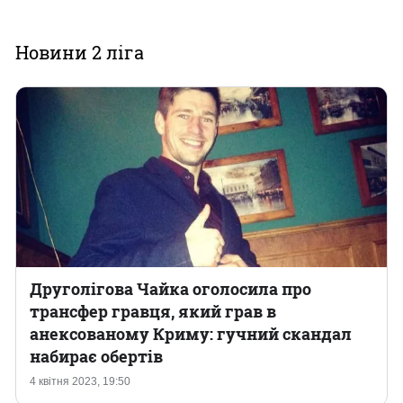
Новини 2 ліга
Друголігова Чайка оголосила про
трансфер гравця, який грав в
анексованому Криму: гучний скандал
набирає обертів
4 квітня 2023, 19:50