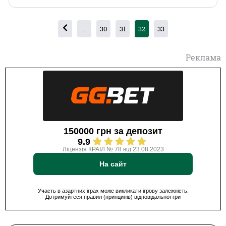
...
30
31
32
33
Реклама
150000 грн за депозит
9.9
Ліцензія КРАІЛ № 78 від 23.08.2023
На сайт
Участь в азартних іграх може викликати ігрову залежність.
Дотримуйтеся правил (принципів) відповідальної гри