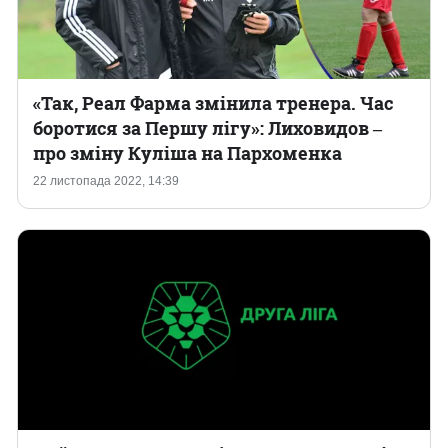
«Так, Реал Фарма змінила тренера. Час
боротися за Першу лігу»: Лиховидов ‒
про зміну Куліша на Пархоменка
22 листопада 2022, 14:39