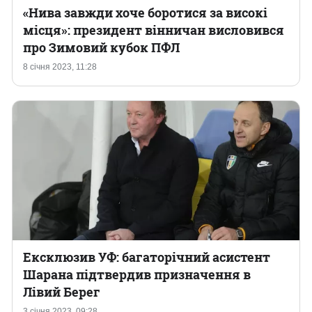
«Нива завжди хоче боротися за високі
місця»: президент вінничан висловився
про Зимовий кубок ПФЛ
8 січня 2023, 11:28
Ексклюзив УФ: багаторічний асистент
Шарана підтвердив призначення в
Лівий Берег
3 січня 2023, 09:28