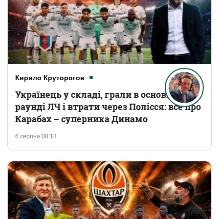
Кирило Круторогов
Українець у складі, грали в основному
раунді ЛЧ і втрати через Полісся: все про
Карабах – суперника Динамо
6 серпня 08:13