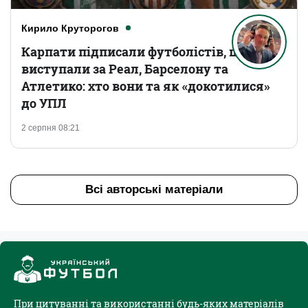
Кирило Круторогов
Карпати підписали футболістів, що
виступали за Реал, Барселону та
Атлетико: хто вони та як «докотилися»
до УПЛ
2 серпня 08:21
Всі авторські матеріали
При цитуванні та використанні будь-яких матеріалів