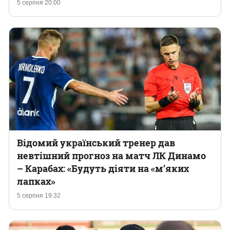
5 серпня 20:00
Відомий український тренер дав
невтішний прогноз на матч ЛК Динамо
– Карабах: «Будуть діяти на «м’яких
лапках»
5 серпня 19:32