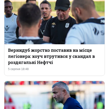
Вернидуб жорстко поставив на місце
легіонера: коуч втрутився у скандал в
роздягальні Нефтчі
5 серпня 18:48