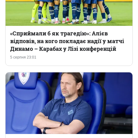
«Сприймали б як трагедію»: Алієв
відповів, на кого покладає надії у матчі
Динамо – Карабах у Лізі конференцій
5 серпня 23:01