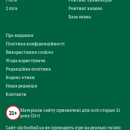
2 ліга
Рейтинг казино
База знань
Про видання
Політика конфіденційності
Використання cookies
Угода користувача
Редакційна політика
Кодекс етики
Наша редакція
Контакти
Матеріали сайту призначені для осіб старше 21
21+
року (21+)
Сайт ukrfootball.ua не проводить ігри на реальні та/або