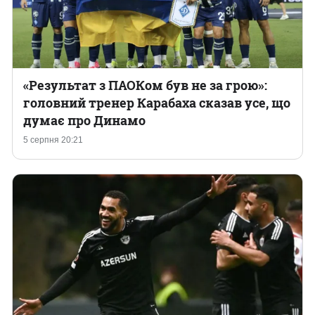
«Результат з ПАОКом був не за грою»:
головний тренер Карабаха сказав усе, що
думає про Динамо
5 серпня 20:21