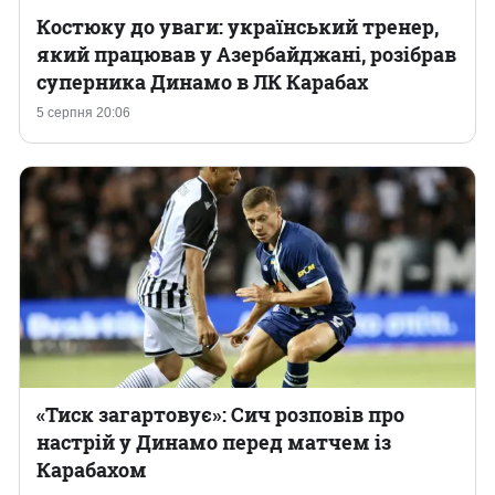
Костюку до уваги: український тренер,
який працював у Азербайджані, розібрав
суперника Динамо в ЛК Карабах
5 серпня 20:06
«Тиск загартовує»: Сич розповів про
настрій у Динамо перед матчем із
Карабахом