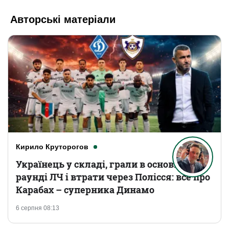
Авторські матеріали
Кирило Круторогов
Українець у складі, грали в основному
раунді ЛЧ і втрати через Полісся: все про
Карабах – суперника Динамо
6 серпня 08:13