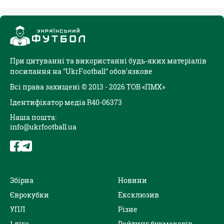
При цитуванні та використанні будь-яких матеріалів
посилання на "UkrFootball" обов'язкове
Всі права захищені © 2013 - 2026 ТОВ «ПМХ»
Ідентифікатор медіа R40-06373
Наша пошта:
info@ukrfootball.ua
Збірна
Новини
Єврокубки
Ексклюзив
УПЛ
Різне
1 ліга
Рейтинг букмекерів