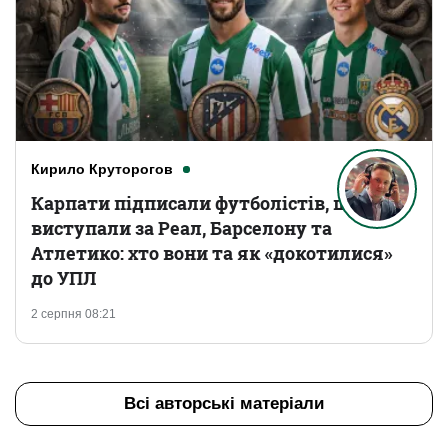
Кирило Круторогов
Карпати підписали футболістів, що
виступали за Реал, Барселону та
Атлетико: хто вони та як «докотилися»
до УПЛ
2 серпня 08:21
Всі авторські матеріали