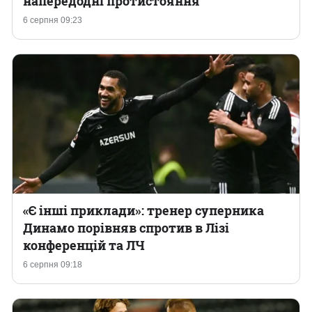
напередодні протистояння
6 серпня 09:23
Казино
«Є інші приклади»: тренер суперника
Динамо порівняв спротив в Лізі
конференцій та ЛЧ
6 серпня 09:18