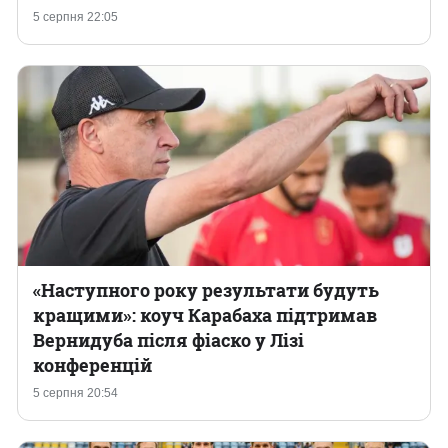
5 серпня 22:05
«Наступного року результати будуть
кращими»: коуч Карабаха підтримав
Вернидуба після фіаско у Лізі
конференцій
5 серпня 20:54