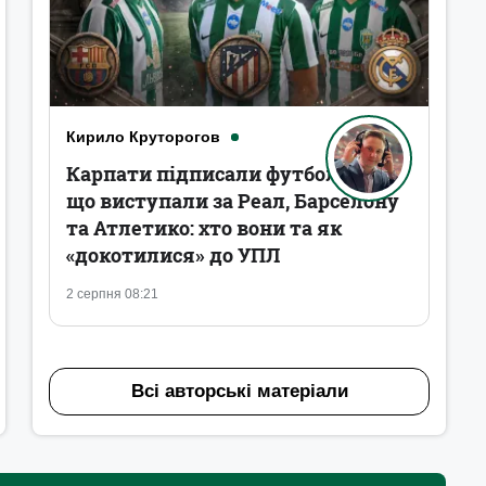
Кирило Круторогов
Карпати підписали футболістів,
що виступали за Реал, Барселону
та Атлетико: хто вони та як
«докотилися» до УПЛ
2 серпня 08:21
Всі авторські матеріали