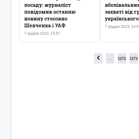
посаду: журналіст
вболівальни
повідомив останню
захваті від г
новину стосовно
українського
Шевченка і УАФ
7 грудня 2023, 14:
7 грудня 2023, 15:57
...
1272
1273