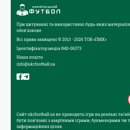
При цитуванні та використанні будь-яких матеріалів
обов'язкове
Всі права захищені © 2013 - 2026 ТОВ «ПМХ»
Ідентифікатор медіа R40-06373
Наша пошта:
info@ukrfootball.ua
Сайт ukrfootball.ua не проводить ігри на реальні та/
бути пов’язані з азартними іграми, букмекерами чи т
інформаційних цілях.