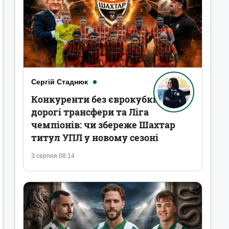
Сергій Стаднюк
Конкуренти без єврокубків,
дорогі трансфери та Ліга
чемпіонів: чи збереже Шахтар
титул УПЛ у новому сезоні
3 серпня 08:14