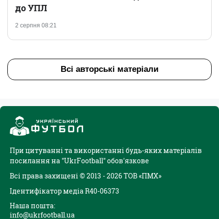
до УПЛ
2 серпня 08:21
Всі авторські матеріали
При цитуванні та використанні будь-яких матеріалів
посилання на "UkrFootball" обов'язкове
Всі права захищені © 2013 - 2026 ТОВ «ПМХ»
Ідентифікатор медіа R40-06373
Наша пошта:
info@ukrfootball.ua