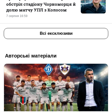
обстріл стадіону Чорноморця й
долю матчу УПЛ з Колосом
7 серпня 16:59
Всі ексклюзиви
Авторські матеріали