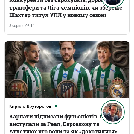
трансфери та Ліга чемпіонів: чи збереже
Шахтар титул УПЛ у новому сезоні
3 серпня 08:14
Кирило Круторогов
Карпати підписали футболістів, що
виступали за Реал, Барселону та
Атлетико: хто вони та як «докотилися»