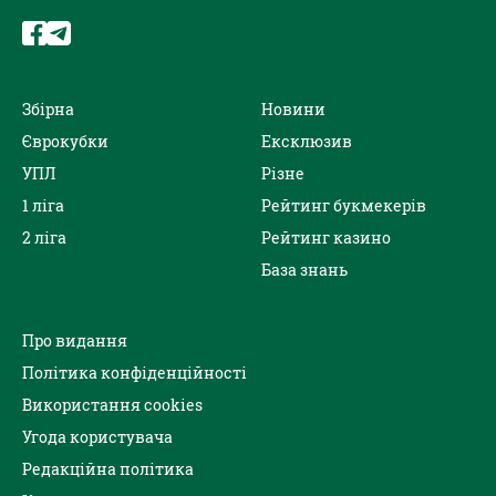
Збірна
Новини
Єврокубки
Ексклюзив
УПЛ
Різне
1 ліга
Рейтинг букмекерів
2 ліга
Рейтинг казино
База знань
Про видання
Політика конфіденційності
Використання cookies
Угода користувача
Редакційна політика