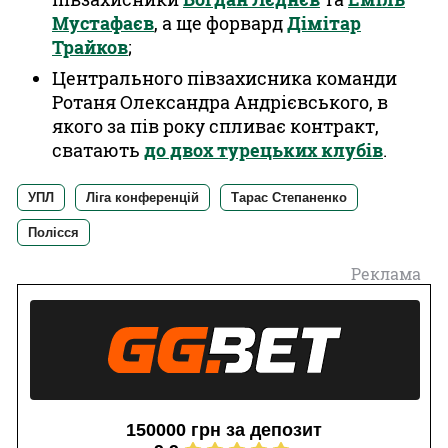
Мустафаєв
, а ще форвард
Дімітар
Трайков
;
Центрального півзахисника команди
Ротаня Олександра Андрієвського, в
якого за пів року спливає контракт,
сватають
до двох турецьких клубів
.
УПЛ
Ліга конференцій
Тарас Степаненко
Полісся
Реклама
150000 грн за депозит