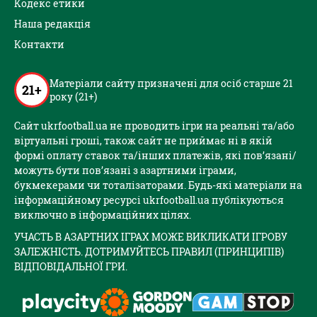
Кодекс етики
Наша редакція
Контакти
Матеріали сайту призначені для осіб старше 21
21+
року (21+)
Сайт ukrfootball.ua не проводить ігри на реальні та/або
віртуальні гроші, також сайт не приймає ні в якій
формі оплату ставок та/інших платежів, які пов’язані/
можуть бути пов’язані з азартними іграми,
букмекерами чи тоталізаторами. Будь-які матеріали на
інформаційному ресурсі ukrfootball.ua публікуються
виключно в інформаційних цілях.
УЧАСТЬ В АЗАРТНИХ ІГРАХ МОЖЕ ВИКЛИКАТИ ІГРОВУ
ЗАЛЕЖНІСТЬ. ДОТРИМУЙТЕСЬ ПРАВИЛ (ПРИНЦИПІВ)
ВІДПОВІДАЛЬНОЇ ГРИ.