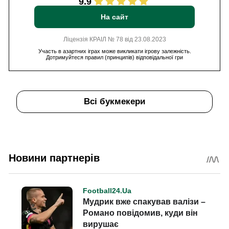
9.9
На сайт
Ліцензія КРАІЛ № 78 від 23.08.2023
Участь в азартних іграх може викликати ігрову залежність.
Дотримуйтеся правил (принципів) відповідальної гри
Всі букмекери