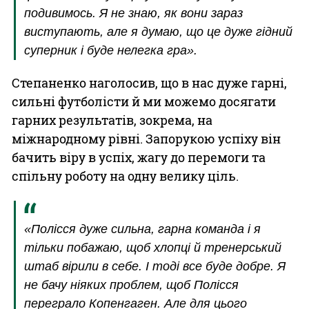
подивимось. Я не знаю, як вони зараз
виступають, але я думаю, що це дуже гідний
суперник і буде нелегка гра».
Степаненко наголосив, що в нас дуже гарні,
сильні футболісти й ми можемо досягати
гарних результатів, зокрема, на
міжнародному рівні. Запорукою успіху він
бачить віру в успіх, жагу до перемоги та
спільну роботу на одну велику ціль.
«Полісся дуже сильна, гарна команда і я
тільки побажаю, щоб хлопці й тренерський
штаб вірили в себе. І тоді все буде добре. Я
не бачу ніяких проблем, щоб Полісся
переграло Копенгаген. Але для цього