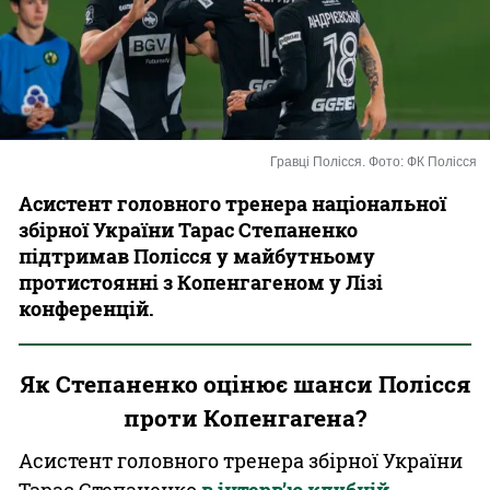
Казино
Гравці Полісся. Фото: ФК Полісся
Асистент головного тренера національної
збірної України Тарас Степаненко
підтримав Полісся у майбутньому
протистоянні з Копенгагеном у Лізі
конференцій.
Як Степаненко оцінює шанси Полісся
проти Копенгагена?
Асистент головного тренера збірної України