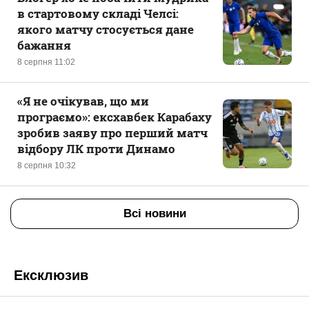
в стартовому складі Челсі:
якого матчу стосується дане
бажання
8 серпня 11:02
«Я не очікував, що ми
програємо»: ексхавбек Карабаху
зробив заяву про перший матч
відбору ЛК проти Динамо
8 серпня 10:32
Всі новини
Ексклюзив