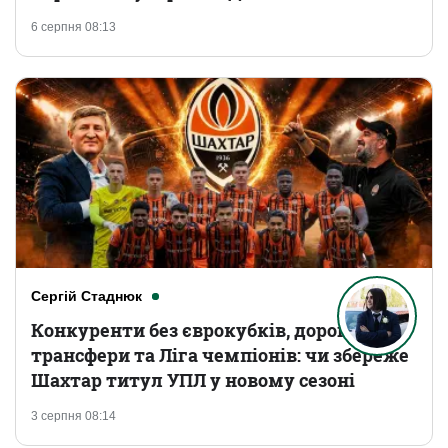
6 серпня 08:13
Сергій Стаднюк
Конкуренти без єврокубків, дорогі
трансфери та Ліга чемпіонів: чи збереже
Шахтар титул УПЛ у новому сезоні
3 серпня 08:14