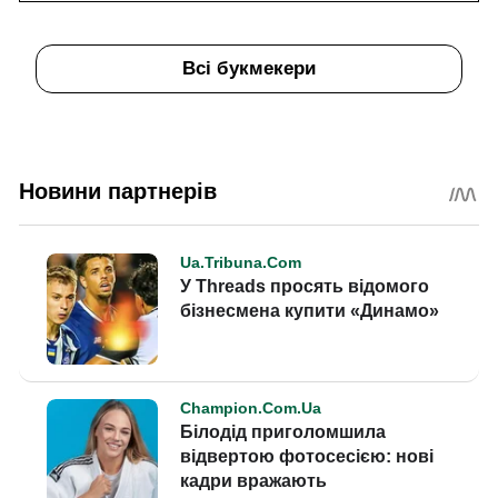
Всі букмекери