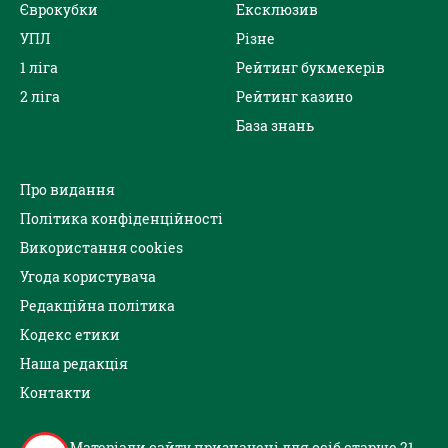
Єврокубки
Ексклюзив
УПЛ
Різне
1 ліга
Рейтинг букмекерів
2 ліга
Рейтинг казино
База знань
Про видання
Політика конфіденційності
Використання cookies
Угода користувача
Редакційна політика
Кодекс етики
Наша редакція
Контакти
Матеріали сайту призначені для осіб старше 21