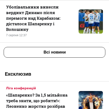
Уболівальники винесли
вердикт Динамо після
перемоги над Карабахом:
дісталося Шапаренку і
Волошину
7 серпня 12:37
Всі новини
Ексклюзив
Ліга конференцій
«Шапаренко? За 1,5 мільйона
треба знати, що робити!»:
Леоненко жорстко розібрав