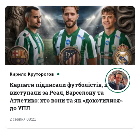
Кирило Круторогов
Карпати підписали футболістів, що
виступали за Реал, Барселону та
Атлетико: хто вони та як «докотилися»
до УПЛ
2 серпня 08:21