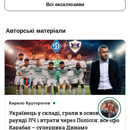
Всі ексклюзиви
Авторські матеріали
Кирило Круторогов
Українець у складі, грали в основному
раунді ЛЧ і втрати через Полісся: все про
Карабах – суперника Динамо