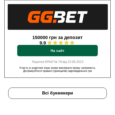
150000 грн за депозит
9.9
На сайт
Ліцензія КРАІЛ № 78 від 23.08.2023
Участь в азартних іграх може викликати ігрову залежність.
Дотримуйтеся правил (принципів) відповідальної гри
Всі букмекери