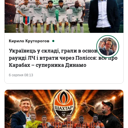
Кирило Круторогов
Українець у складі, грали в основному
раунді ЛЧ і втрати через Полісся: все про
Карабах – суперника Динамо
6 серпня 08:13