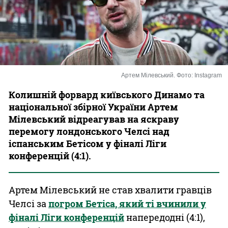
Казино
Артем Мілевський. Фото: Instagram
Колишній форвард київського Динамо та
національної збірної України Артем
Мілевський відреагував на яскраву
перемогу лондонського Челсі над
іспанським Бетісом у фіналі Ліги
конференцій (4:1).
Артем Мілевський не став хвалити гравців
Челсі за
погром Бетіса, який ті вчинили у
фіналі Ліги конференцій
напередодні (4:1),