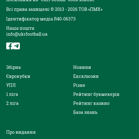
Всі права захищені © 2013 - 2026 ТОВ «ПМХ»
Ідентифікатор медіа R40-06373
Наша пошта:
info@ukrfootball.ua
Збірна
Новини
Єврокубки
Ексклюзив
УПЛ
Різне
1 ліга
Рейтинг букмекерів
2 ліга
Рейтинг казино
База знань
Про видання