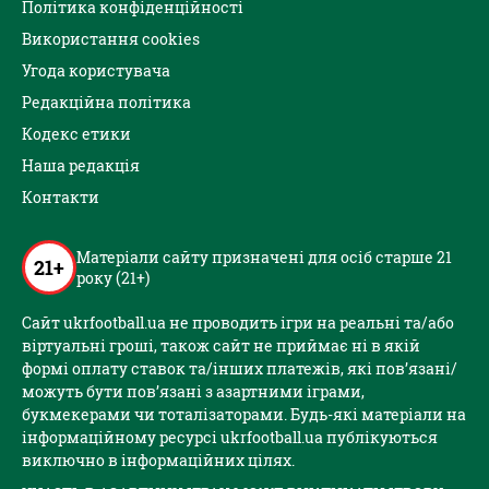
Політика конфіденційності
Використання cookies
Угода користувача
Редакційна політика
Кодекс етики
Наша редакція
Контакти
Матеріали сайту призначені для осіб старше 21
21+
року (21+)
Сайт ukrfootball.ua не проводить ігри на реальні та/або
віртуальні гроші, також сайт не приймає ні в якій
формі оплату ставок та/інших платежів, які пов’язані/
можуть бути пов’язані з азартними іграми,
букмекерами чи тоталізаторами. Будь-які матеріали на
інформаційному ресурсі ukrfootball.ua публікуються
виключно в інформаційних цілях.