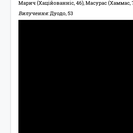
Марич (Хаційованніс, 46), Масурас (Хаммас, 
Вилучення:
Дуодо, 53