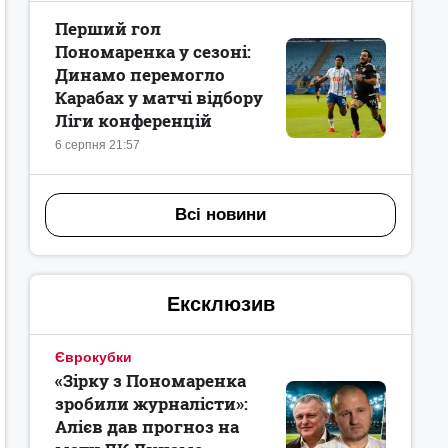
Перший гол
Пономаренка у сезоні:
Динамо перемогло
Карабах у матчі відбору
Ліги конференцій
6 серпня 21:57
Всі новини
Ексклюзив
Єврокубки
«Зірку з Пономаренка
зробили журналісти»:
Алієв дав прогноз на