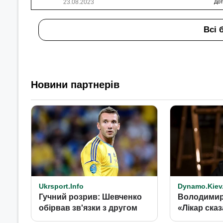
23.08.2023
Дот
Всі 