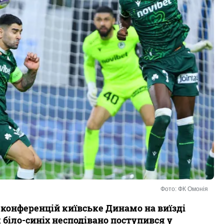
Фото: ФК Омонія
 конференцій київське Динамо на виїзді
 біло-синіх несподівано поступився у