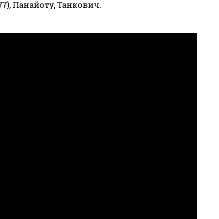
77), Панайоту, Танкович.