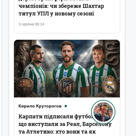
чемпіонів: чи збереже Шахтар
титул УПЛ у новому сезоні
3 серпня 08:14
Кирило Круторогов
Карпати підписали футболістів,
що виступали за Реал, Барселону
та Атлетико: хто вони та як