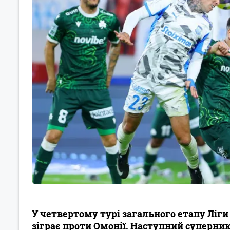
У четвертому турі загального етапу Ліги
зіграє проти Омонії. Наступний суперник