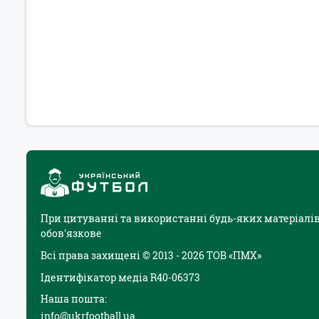
При цитуванні та використанні будь-яких матеріалів
обов'язкове
Всі права захищені © 2013 - 2026 ТОВ «ПМХ»
Ідентифікатор медіа R40-06373
Наша пошта:
info@ukrfootball.ua