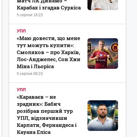
матч ЛК Динамо –
Карабах і згадав Суркіса
5 серпня 18:23
УПЛ
«Маю довести, що мене
тут можуть купити»:
Смоляков – про Харків,
Лос-Анджелес, Сон Хин
Міна і Льоріса
5 серпня 08:23
УПЛ
«Караваєв – не
зрадник»: Бабич
розібрав перший тур
УПЛ, відзначивши
Карпати, Фернандеса і
Кауана Еліса