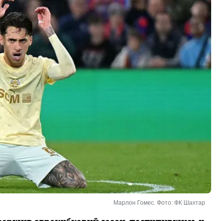
Марлон Гомес. Фото: ФК Шахтар