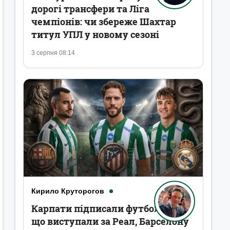
дорогі трансфери та Ліга
чемпіонів: чи збереже Шахтар
титул УПЛ у новому сезоні
3 серпня 08:14
Кирило Круторогов
Карпати підписали футболістів,
що виступали за Реал, Барселону