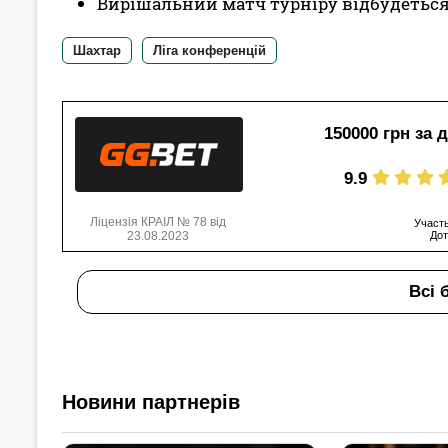
Вирішальний матч турніру відбудеться
Шахтар
Ліга конференцій
150000 грн за 
9.9
Ліцензія КРАІЛ № 78 від
Участь
23.08.2023
Дот
Всі 