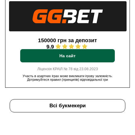
150000 грн за депозит
9.9
На сайт
Ліцензія КРАІЛ № 78 від 23.08.2023
Участь в азартних іграх може викликати ігрову залежність.
Дотримуйтеся правил (принципів) відповідальної гри
Всі букмекери