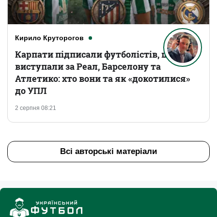
Кирило Круторогов
Карпати підписали футболістів, що
виступали за Реал, Барселону та
Атлетико: хто вони та як «докотилися»
до УПЛ
2 серпня 08:21
Всі авторські матеріали