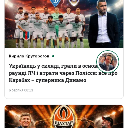
Кирило Круторогов
Українець у складі, грали в основному
раунді ЛЧ і втрати через Полісся: все про
Карабах – суперника Динамо
6 серпня 08:13