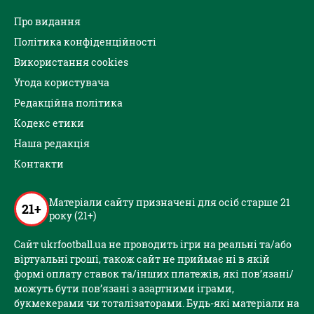
Про видання
Політика конфіденційності
Використання cookies
Угода користувача
Редакційна політика
Кодекс етики
Наша редакція
Контакти
Матеріали сайту призначені для осіб старше 21
21+
року (21+)
Сайт ukrfootball.ua не проводить ігри на реальні та/або
віртуальні гроші, також сайт не приймає ні в якій
формі оплату ставок та/інших платежів, які пов’язані/
можуть бути пов’язані з азартними іграми,
букмекерами чи тоталізаторами. Будь-які матеріали на