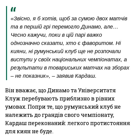
«Звісно, я б хотів, щоб за сумою двох матчів
та в першій грі перемогло Динамо, але…
Чесно кажучи, поки в цій парі важко
однозначно сказати, хто є фаворитом. Ні
кияни, ні румунський клуб ще не розпочали
виступи у своїх національних чемпіонатах, а
результати в товариських матчах на зборах
– не показник», – заявив Кардаш.
Він вважає, що Динамо та Університатя
Клуж перебувають приблизно в рівних
умовах. Попри те, що румунський клуб не
належить до грандів свого чемпіонату,
Кардаш переконаний: легкого протистояння
для киян не буде.