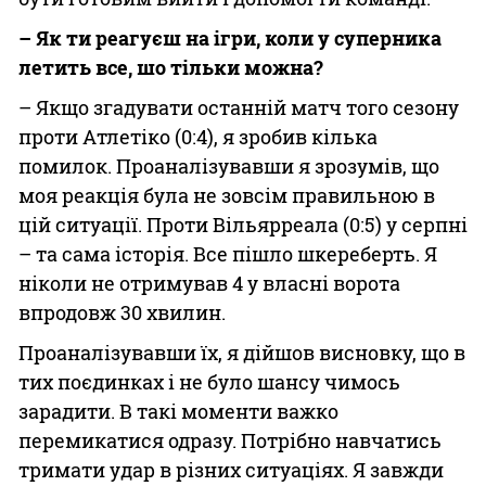
– Як ти реагуєш на ігри, коли у суперника
летить все, шо тільки можна?
– Якщо згадувати останній матч того сезону
проти Атлетіко (0:4), я зробив кілька
помилок. Проаналізувавши я зрозумів, що
моя реакція була не зовсім правильною в
цій ситуації. Проти Вільярреала (0:5) у серпні
– та сама історія. Все пішло шкереберть. Я
ніколи не отримував 4 у власні ворота
впродовж 30 хвилин.
Проаналізувавши їх, я дійшов висновку, що в
тих поєдинках і не було шансу чимось
зарадити. В такі моменти важко
перемикатися одразу. Потрібно навчатись
тримати удар в різних ситуаціях. Я завжди