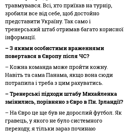
травмувався. Всі, хто приїхав на турнір,
зробили все від себе, щоб достойно
представити Україну. Так само і
тренерський штаб отримав багато корисної
інформації.
– З якими особистими враженнями
повертався в Європу після ЧС?
– Кожна команда може пройти кожну.
Навіть та сама Панама, якщо вона сюди
потрапила і треба з цим рахуватись.
– Тренерські підходи штабу Михайленка
змінились, порівняно з Євро в Пн. Ірландії?
– На Євро це ще був не дорослий футбол. Як
гравець, у якого не було системного
переходу, я тільки зараз починаю