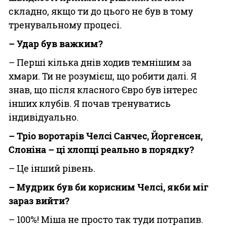
складно, якщо ти до цього не був в тому
тренувальному процесі.
– Удар був важким?
– Перші кілька днів ходив темнішим за
хмари. Ти не розумієш, що робити далі. Я
знав, що після класного Євро був інтерес
інших клубів. Я почав тренуватись
індивідуально.
– Тріо воротарів Челсі Санчес, Йоргенсен,
Слоніна – ці хлопці реально в порядку?
– Це інший рівень.
– Мудрик був би корисним Челсі, якби міг
зараз вийти?
– 100%! Міша не просто так туди потрапив.