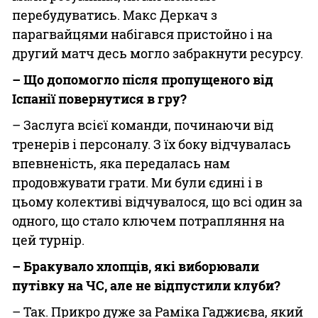
перебудуватись. Макс Деркач з
парагвайцями набігався пристойно і на
другий матч десь могло забракнути ресурсу.
– Що допомогло після пропущеного від
Іспанії повернутися в гру?
– Заслуга всієї команди, починаючи від
тренерів і персоналу. З їх боку відчувалась
впевненість, яка передалась нам
продовжувати грати. Ми були єдині і в
цьому колективі відчувалося, що всі один за
одного, що стало ключем потрапляння на
цей турнір.
– Бракувало хлопців, які виборювали
путівку на ЧС, але не відпустили клуби?
– Так. Прикро дуже за Раміка Гаджиєва, який