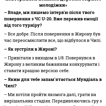
молодіжки»
– Владе, ми пишемо інтерв'ю після твого
повернення з ЧС U-20. Вже пережив емоції
від того турніру?
– Все добре. Після повернення в Жирону був
час переосмислити все, що відбулося в Чилі.
– Як зустріли в Жироні?
– Привітали з виходом в 1/8. Повернувся в
Жирону з великим бажанням конкурувати і
ставати кращою версією себе.
– Яким для тебе запам'ятається Мундіаль в
Чилі?
– Ми хотіли пройти якомога далі, грати на
вирішальних стадіях. Передивляючись гру з