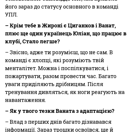
його зараз до статусу основного в команді
УПЛ.
– Крім тебе в Жироні є Циганков і Ванат,
плюс ще один українець Юліан, що працює в
клубі, Стало легше?
– Звісно, адже ти розумієш, що не сам. В
команді є хлопці, які розуміють твій
менталітет. Можна і поспілкуватися, і
пожартувати, разом провести час. Багато
уваги приділяють дрібницям. Після
тренування дивляться, як ноги реагують на
навантаження.
– Як у твого тезки Ваната з адаптацією?
– Влад з перших днів багато дізнавався
інформації. Зараз трошки освоївся, ще й