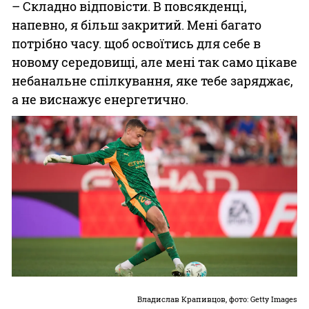
– Складно відповісти. В повсякденці,
напевно, я більш закритий. Мені багато
потрібно часу. щоб освоїтись для себе в
новому середовищі, але мені так само цікаве
небанальне спілкування, яке тебе заряджає,
а не виснажує енергетично.
Владислав Крапивцов, фото: Getty Images