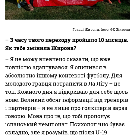
Гравці Жирони, фото: ФК Жирона
– З часу твого переходу пройшло 10 місяців.
Як тебе змінила Жирона?
– Я не можу впевнено сказати, що вже
повністю адаптувався. Я опинився в
абсолютно іншому контексті футболу. Для
молодого гравця потрапити в Ла Лігу – це
топ. Кожного дня я відкриваю для себе щось
нове. Великий обсяг інформації від тренерів
і партнерів – я не лише про голкіперів зараз
говорю. Мова про те, що тобі пропонує
іспанський чемпіонат. Психологічно буває
складно, але я розумів, що після U-19