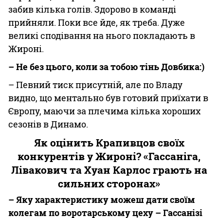
забив кілька голів. Здорово в команді
прийняли. Поки все йде, як треба. Дуже
великі сподівання на нього покладають в
Жироні.
– Не без цього, коли за тобою тінь Довбика:)
– Певний тиск присутній, але по Владу
видно, що ментально був готовий приїхати в
Європу, маючи за плечима кілька хороших
сезонів в Динамо.
Як оцінить Крапивцов своїх
конкурентів у Жироні? «Гассаніга,
Лівакович та Хуан Карлос грають на
сильних сторонах»
– Яку характеристику можеш дати своїм
колегам по воротарському цеху – Гассанізі