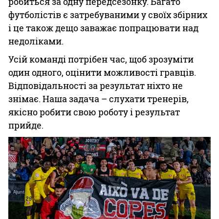
робиться за одну передсезонку. Багато
футболістів є затребуваними у своїх збірних
і це також дещо заважає попрацювати над
недоліками.
Усій команді потрібен час, щоб зрозуміти
один одного, оцінити можливості гравців.
Відповідальності за результат ніхто не
знімає. Наша задача – слухати тренерів,
якісно робити свою роботу і результат
прийде.