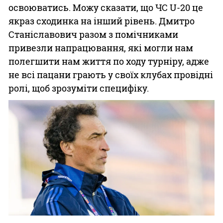
освоюватись. Можу сказати, що ЧС U-20 це
якраз сходинка на інший рівень. Дмитро
Станіславович разом з помічниками
привезли напрацювання, які могли нам
полегшити нам життя по ходу турніру, адже
не всі пацани грають у своїх клубах провідні
ролі, щоб зрозуміти специфіку.