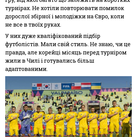
турнірах. Не хотіли повторювати помилок
дорослої збірної і молодіжки на Євро, коли
не все в твоїх руках.
У них дуже кваліфікований підбір
футболістів. Мали свій стиль. Не знаю, чи це
правда, але корейці місяць перед турніром
жили в Чилі і готувались більш
адаптованими.