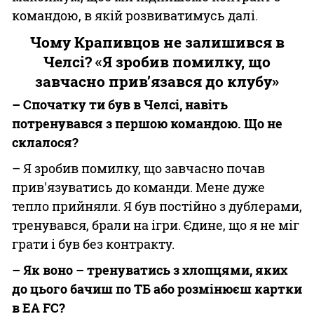
командою, в якій розвиватимусь далі.
Чому Крапивцов не залишився в
Челсі? «Я зробив помилку, що
завчасно прив’язався до клубу»
– Спочатку ти був в Челсі, навіть
потренувався з першою командою. Що не
склалося?
– Я зробив помилку, що завчасно почав
прив'язуватись до команди. Мене дуже
тепло прийняли. Я був постійно з дублерами,
тренувався, брали на ігри. Єдине, що я не міг
грати і був без контракту.
– Як воно – тренуватись з хлопцями, яких
до цього бачиш по ТБ або розмінюєш картки
в EA FC?