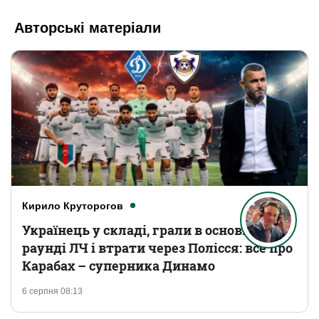
Авторські матеріали
Кирило Круторогов
Українець у складі, грали в основному
раунді ЛЧ і втрати через Полісся: все про
Карабах – суперника Динамо
6 серпня 08:13