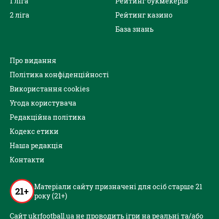
1 ліга
Рейтинг букмекерів
2 ліга
Рейтинг казино
База знань
Про видання
Політика конфіденційності
Використання cookies
Угода користувача
Редакційна політика
Кодекс етики
Наша редакція
Контакти
Матеріали сайту призначені для осіб старше 21
21+
року (21+)
Сайт ukrfootball.ua не проводить ігри на реальні та/або