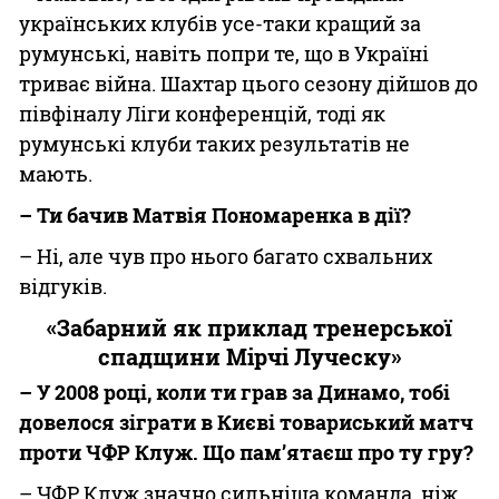
українських клубів усе-таки кращий за
румунські, навіть попри те, що в Україні
триває війна. Шахтар цього сезону дійшов до
півфіналу Ліги конференцій, тоді як
румунські клуби таких результатів не
мають.
– Ти бачив Матвія Пономаренка в дії?
– Ні, але чув про нього багато схвальних
відгуків.
«Забарний як приклад тренерської
спадщини Мірчі Луческу»
– У 2008 році, коли ти грав за Динамо, тобі
довелося зіграти в Києві товариський матч
проти ЧФР Клуж. Що пам’ятаєш про ту гру?
– ЧФР Клуж значно сильніша команда, ніж