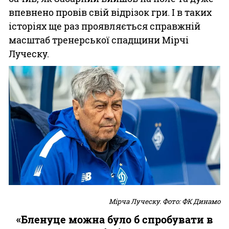
впевнено провів свій відрізок гри. І в таких
історіях ще раз проявляється справжній
масштаб тренерської спадщини Мірчі
Луческу.
Мірча Луческу. Фото: ФК Динамо
«Бленуце можна було б спробувати в