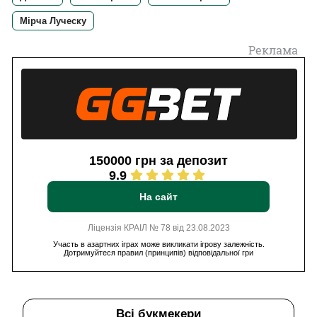
Мірча Луческу
Реклама
150000 грн за депозит
9.9
На сайт
Ліцензія КРАІЛ № 78 від 23.08.2023
Участь в азартних іграх може викликати ігрову залежність.
Дотримуйтеся правил (принципів) відповідальної гри
Всі букмекери