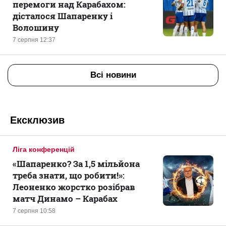
перемоги над Карабахом:
дісталося Шапаренку і
Волошину
7 серпня 12:37
Всі новини
Ексклюзив
Ліга конференцій
«Шапаренко? За 1,5 мільйона
треба знати, що робити!»:
Леоненко жорстко розібрав
матч Динамо – Карабах
7 серпня 10:58