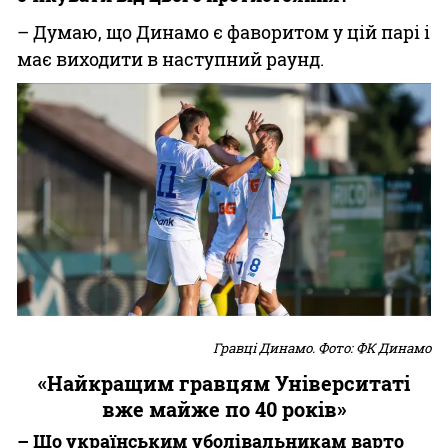
– Думаю, що Динамо є фаворитом у цій парі і
має виходити в наступний раунд.
Гравці Динамо. Фото: ФК Динамо
«Найкращим гравцям Університаті
вже майже по 40 років»
– Що українським уболівальникам варто