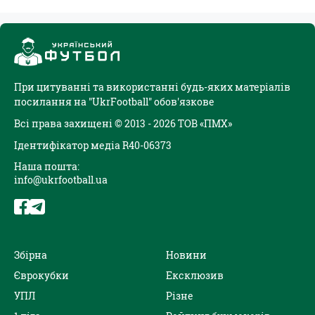
При цитуванні та використанні будь-яких матеріалів
посилання на "UkrFootball" обов'язкове
Всі права захищені © 2013 - 2026 ТОВ «ПМХ»
Ідентифікатор медіа R40-06373
Наша пошта:
info@ukrfootball.ua
Збірна
Новини
Єврокубки
Ексклюзив
УПЛ
Різне