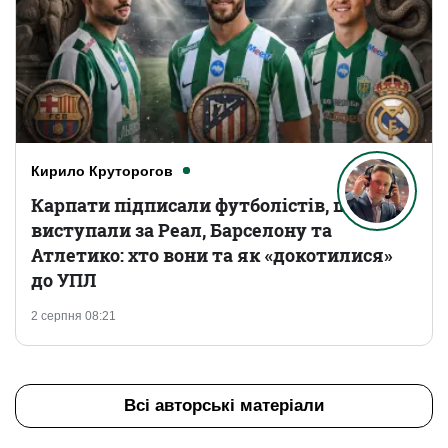
Кирило Круторогов
Карпати підписали футболістів, що
виступали за Реал, Барселону та
Атлетико: хто вони та як «докотилися»
до УПЛ
2 серпня 08:21
Всі авторські матеріали