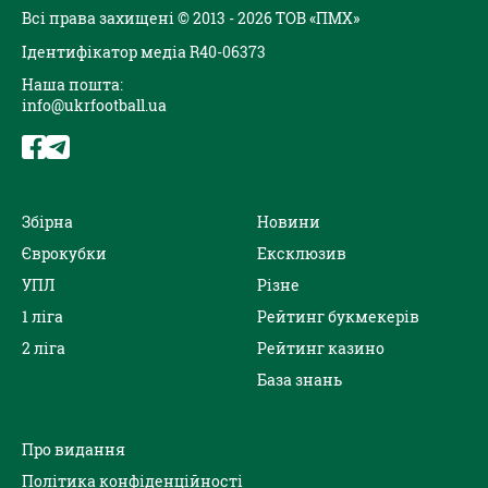
Всі права захищені © 2013 - 2026 ТОВ «ПМХ»
Ідентифікатор медіа R40-06373
Наша пошта:
info@ukrfootball.ua
Збірна
Новини
Єврокубки
Ексклюзив
УПЛ
Різне
1 ліга
Рейтинг букмекерів
2 ліга
Рейтинг казино
База знань
Про видання
Політика конфіденційності