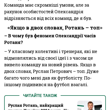
Команда має скромніші умови, але за
рахунок особистостей Олександрія
відрізняється від всіх команд, де я був.
«Якщо в двох словах, Ротань – топ»
– В чому був феномен Олександрії часів
Ротаня?
– У класному колективі і тренерах, які не
відмовлялись від своєї ідеї і з часом це
вивело команду на новий рівень. Якщо в
двох словах, Руслан Петрович – топ. Дуже
багато чого мені дав як футболісту. По-
іншому подивився на футбол взагалі.
ЧИТАЙТЕ ТАКОЖ
Руслан Ротань, найкращий