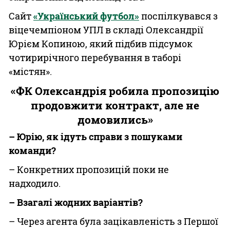
Сайт
«Український футбол»
поспілкувався з
віцечемпіоном УПЛ в складі Олександрії
Юрієм Копиною, який підбив підсумок
чотирирічного перебування в таборі
«містян».
«ФК Олександрія робила пропозицію
продовжити контракт, але не
домовились»
– Юрію, як ідуть справи з пошуками
команди?
– Конкретних пропозицій поки не
надходило.
– Взагалі жодних варіантів?
– Через агента була зацікавленість з Першої