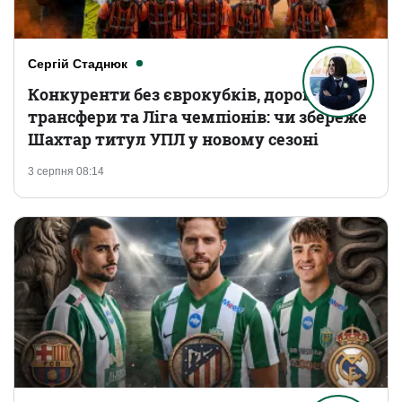
Сергій Стаднюк
Конкуренти без єврокубків, дорогі
трансфери та Ліга чемпіонів: чи збереже
Шахтар титул УПЛ у новому сезоні
3 серпня 08:14