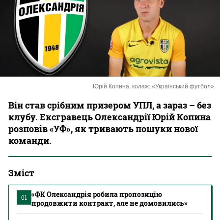
Казино
Юрій Копина, колаж: «Український футбол»
Він став срібним призером УПЛ, а зараз – без
клубу. Ексгравець Олександрії Юрій Копина
розповів «УФ», як тривають пошуки нової
команди.
Зміст
«ФК Олександрія робила пропозицію
01
продовжити контракт, але не домовились»