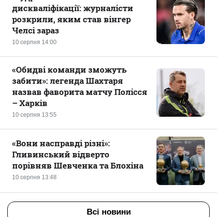
дискваліфікації: журналісти
розкрили, яким став вінгер
Челсі зараз
10 серпня 14:00
«Обидві команди зможуть
забити»: легенда Шахтаря
назвав фаворита матчу Полісся
– Харків
10 серпня 13:55
«Вони насправді різні»:
Гливинський відверто
порівняв Шевченка та Блохіна
10 серпня 13:48
Всі новини