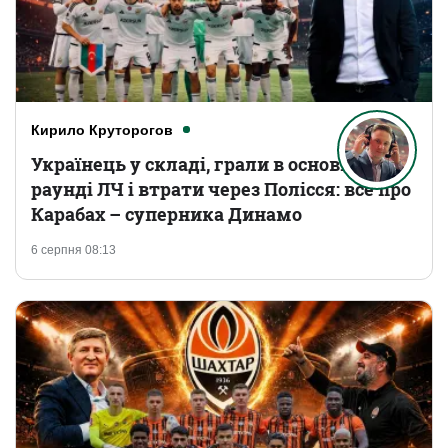
Кирило Круторогов
Українець у складі, грали в основному
раунді ЛЧ і втрати через Полісся: все про
Карабах – суперника Динамо
6 серпня 08:13