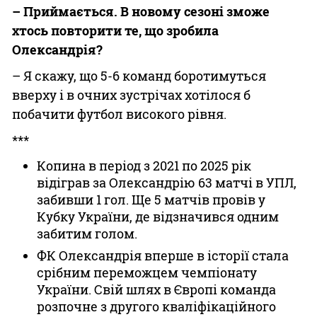
– Приймається. В новому сезоні зможе
хтось повторити те, що зробила
Олександрія?
– Я скажу, що 5-6 команд боротимуться
вверху і в очних зустрічах хотілося б
побачити футбол високого рівня.
***
Копина в період з 2021 по 2025 рік
відіграв за Олександрію 63 матчі в УПЛ,
забивши 1 гол. Ще 5 матчів провів у
Кубку України, де відзначився одним
забитим голом.
ФК Олександрія вперше в історії стала
срібним переможцем чемпіонату
України. Свій шлях в Європі команда
розпочне з другого кваліфікаційного