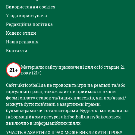
Використання cookies
Угода користувача
Редакційна політика
Кодекс етики
Наша редакція
Контакти
Матеріали сайту призначені для осіб старше 21
21+
року (21+)
Сайт ukrfootball.ua не проводить ігри на реальні та/або
віртуальні гроші, також сайт не приймає ні в якій
формі оплату ставок та/інших платежів, які пов’язані/
можуть бути пов’язані з азартними іграми,
букмекерами чи тоталізаторами. Будь-які матеріали на
інформаційному ресурсі ukrfootball.ua публікуються
виключно в інформаційних цілях.
УЧАСТЬ В АЗАРТНИХ ІГРАХ МОЖЕ ВИКЛИКАТИ ІГРОВУ