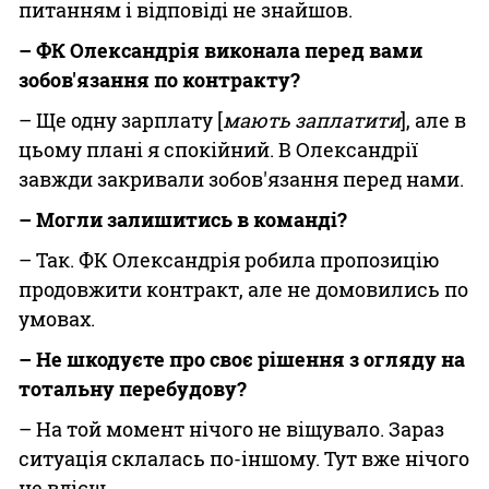
питанням і відповіді не знайшов.
– ФК Олександрія виконала перед вами
зобов'язання по контракту?
– Ще одну зарплату [
мають заплатити
], але в
цьому плані я спокійний. В Олександрії
завжди закривали зобов'язання перед нами.
– Могли залишитись в команді?
– Так. ФК Олександрія робила пропозицію
продовжити контракт, але не домовились по
умовах.
– Не шкодуєте про своє рішення з огляду на
тотальну перебудову?
– На той момент нічого не віщувало. Зараз
ситуація склалась по-іншому. Тут вже нічого
не вдієш.