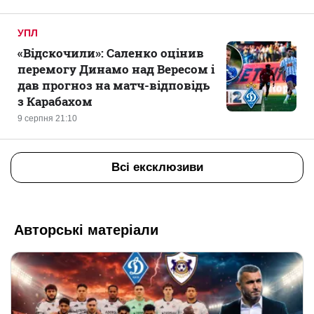
УПЛ
«Відскочили»: Саленко оцінив
перемогу Динамо над Вересом і
дав прогноз на матч-відповідь
з Карабахом
9 серпня 21:10
Всі ексклюзиви
Авторські матеріали