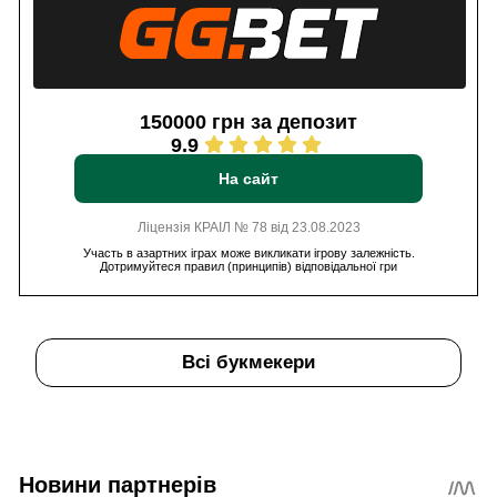
150000 грн за депозит
9.9
На сайт
Ліцензія КРАІЛ № 78 від 23.08.2023
Участь в азартних іграх може викликати ігрову залежність.
Дотримуйтеся правил (принципів) відповідальної гри
Всі букмекери