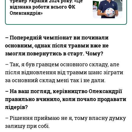
тренер України 2024 року: «Це
відзнака роботи всього ФК
Олександрія»
– Попередній чемпіонат ви починали
основним, однак після травми вже не
змогли повернутись в старт. Чому?
– Так, я був гравцем основного складу, але
після відновлення від травми шанс зіграти
за основний склад мені так і не дали.
– На ваш погляд, керівництво Олександрії
правильно вчинило, коли почало продавати
лідерів?
– Рішення приймаю не я, тому власну думку
залишу при собі.