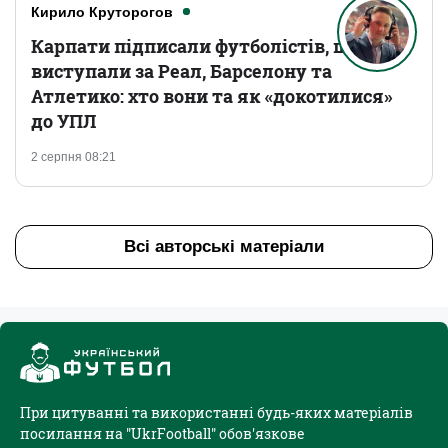
Кирило Круторогов
Карпати підписали футболістів, що
виступали за Реал, Барселону та
Атлетико: хто вони та як «докотилися»
до УПЛ
2 серпня 08:21
Всі авторські матеріали
При цитуванні та використанні будь-яких матеріалів
посилання на "UkrFootball" обов'язкове