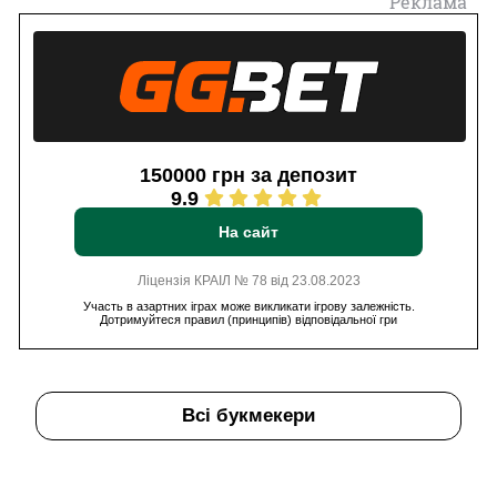
Реклама
150000 грн за депозит
9.9
На сайт
Ліцензія КРАІЛ № 78 від 23.08.2023
Участь в азартних іграх може викликати ігрову залежність.
Дотримуйтеся правил (принципів) відповідальної гри
Всі букмекери