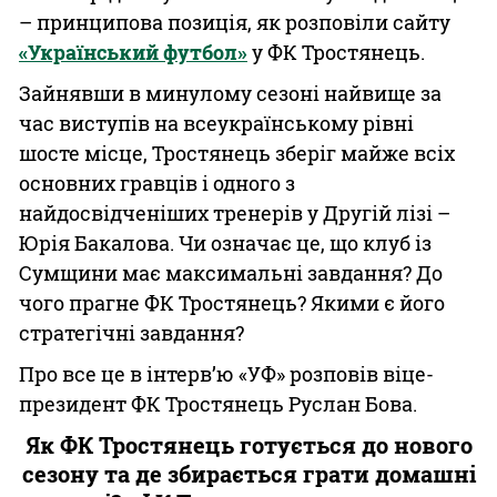
– принципова позиція, як розповіли сайту
«Український футбол»
у ФК Тростянець.
Зайнявши в минулому сезоні найвище за
час виступів на всеукраїнському рівні
шосте місце, Тростянець зберіг майже всіх
основних гравців і одного з
найдосвідченіших тренерів у Другій лізі –
Юрія Бакалова. Чи означає це, що клуб із
Сумщини має максимальні завдання? До
чого прагне ФК Тростянець? Якими є його
стратегічні завдання?
Про все це в інтерв’ю «УФ» розповів віце-
президент ФК Тростянець Руслан Бова.
Як ФК Тростянець готується до нового
сезону та де збирається грати домашні