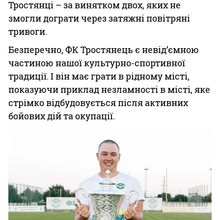
Тростянці – за винятком двох, яких не
змогли дограти через затяжні повітряні
тривоги.
Безперечно, ФК Тростянець є невід’ємною
частиною нашої культурно-спортивної
традиції. І він має грати в рідному місті,
показуючи приклад незламності в місті, яке
стрімко відбудовується після активних
бойових дій та окупації.