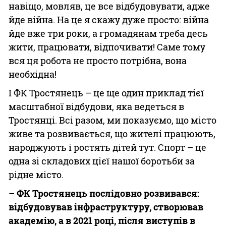
навіщо, мовляв, це все відбудовувати, адже
йде війна. На це я скажу дуже просто: війна
йде вже три роки, а громадянам треба десь
жити, працювати, відпочивати! Саме тому
вся ця робота не просто потрібна, вона
необхідна!
І ФК Тростянець – це ще один приклад тієї
масштабної відбудови, яка ведеться в
Тростянці. Всі разом, ми показуємо, що місто
живе та розвивається, що жителі працюють,
народжують і ростять дітей тут. Спорт – це
одна зі складових цієї нашої боротьби за
рідне місто.
– ФК Тростянець послідовно розвивався:
відбудовував інфраструктуру, створював
академію, а в 2021 році, після виступів в