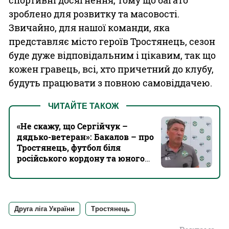
зроблено для розвитку та масовості.
Звичайно, для нашої команди, яка
представляє місто героїв Тростянець, сезон
буде дуже відповідальним і цікавим, так що
кожен гравець, всі, хто причетний до клубу,
будуть працювати з повною самовіддачею.
ЧИТАЙТЕ ТАКОЖ
«Не скажу, що Сергійчук –
дядько-ветеран»: Бакалов – про
Тростянець, футбол біля
російського кордону та юного
Довбика
Друга ліга України
Тростянець