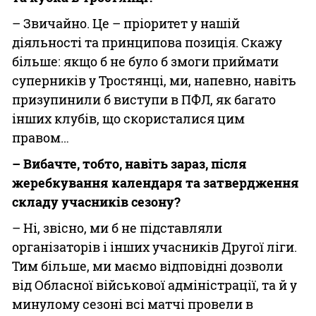
– Звичайно. Це – пріоритет у нашій
діяльності та принципова позиція. Скажу
більше: якщо б не було б змоги приймати
суперників у Тростянці, ми, напевно, навіть
призупинили б виступи в ПФЛ, як багато
інших клубів, що скористалися цим
правом…
– Вибачте, тобто, навіть зараз, після
жеребкування календаря та затвердження
складу учасників сезону?
– Ні, звісно, ми б не підставляли
організаторів і інших учасників Другої ліги.
Тим більше, ми маємо відповідні дозволи
від Обласної військової адміністрації, та й у
минулому сезоні всі матчі провели в