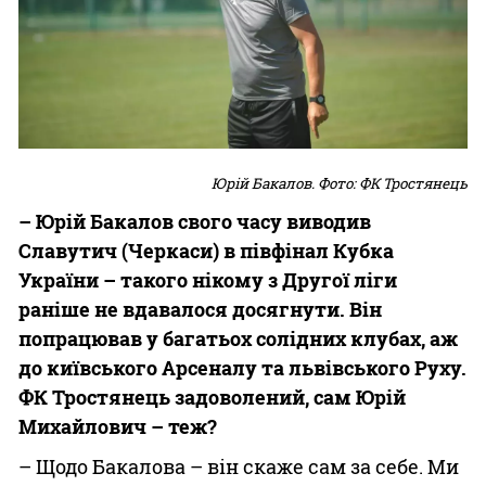
Юрій Бакалов. Фото: ФК Тростянець
– Юрій Бакалов свого часу виводив
Славутич (Черкаси) в півфінал Кубка
України – такого нікому з Другої ліги
раніше не вдавалося досягнути. Він
попрацював у багатьох солідних клубах, аж
до київського Арсеналу та львівського Руху.
ФК Тростянець задоволений, сам Юрій
Михайлович – теж?
– Щодо Бакалова – він скаже сам за себе. Ми