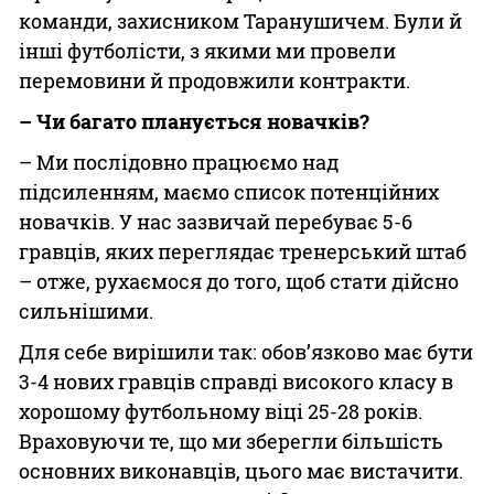
команди, захисником Таранушичем. Були й
інші футболісти, з якими ми провели
перемовини й продовжили контракти.
– Чи багато планується новачків?
– Ми послідовно працюємо над
підсиленням, маємо список потенційних
новачків. У нас зазвичай перебуває 5-6
гравців, яких переглядає тренерський штаб
– отже, рухаємося до того, щоб стати дійсно
сильнішими.
Для себе вирішили так: обов’язково має бути
3-4 нових гравців справді високого класу в
хорошому футбольному віці 25-28 років.
Враховуючи те, що ми зберегли більшість
основних виконавців, цього має вистачити.