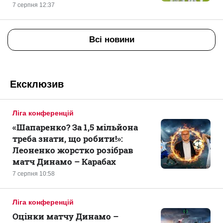
7 серпня 12:37
Всі новини
Ексклюзив
Ліга конференцій
«Шапаренко? За 1,5 мільйона
треба знати, що робити!»:
Леоненко жорстко розібрав
матч Динамо – Карабах
7 серпня 10:58
Ліга конференцій
Оцінки матчу Динамо –