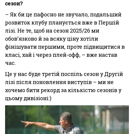
сезон?
– Як би це пафосно не звучало, подальший
розвиток клубу планується вже в Першій
лізі. Не те, щоб на сезон 2025/26 ми
обов’язково й за всяку ціну хотіли
фінішувати першими, проте підвищитися в
класі, хай і через плей-офф, – вже настав
час.
Це у нас буде третій поспіль сезон у Другій
лізі після поновлення виступів – ми не
хочемо бити рекорд за кількістю сезонів у
цьому дивізіоні:)