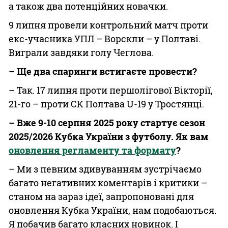
а також два потенційних новачки.
9 липня провели контрольний матч проти
екс-учасника УПЛ – Ворскли – у Полтаві.
Виграли завдяки голу Чеглова.
– Ще два спаринги встигаєте провести?
– Так. 17 липня проти першолігової Вікторії,
21-го – проти СК Полтава U-19 у Тростянці.
– Вже 9-10 серпня 2025 року стартує сезон
2025/2026 Кубка України з футболу. Як вам
оновлення регламенту та формату
?
– Ми з певним здивуванням зустрічаємо
багато негативних коментарів і критики –
станом на зараз ідеї, запропоновані для
оновлення Кубка України, нам подобаються.
Я побачив багато класних новинок. І