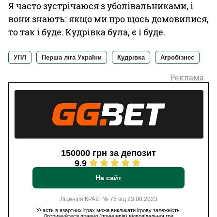
Я часто зустрічаюся з уболівальниками, і
вони знають: якщо ми про щось домовилися,
то так і буде. Кудрівка була, є і буде.
УПЛ
Перша ліга України
Кудрівка
Агробізнес
Реклама
150000 грн за депозит
9.9
На сайт
Ліцензія КРАІЛ № 78 від 23.08.2023
Участь в азартних іграх може викликати ігрову залежність.
Дотримуйтеся правил (принципів) відповідальної гри