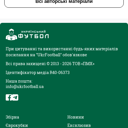
Всі авторські матеріали
При цитуванні та використанні будь-яких матеріалів
посилання на "UkrFootball" обов'язкове
Всі права захищені © 2013 - 2026 ТОВ «ПМХ»
Ідентифікатор медіа R40-06373
Наша пошта:
info@ukrfootball.ua
Збірна
Новини
Єврокубки
Ексклюзив