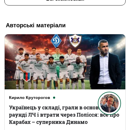
Авторські матеріали
Кирило Круторогов
Українець у складі, грали в основному
раунді ЛЧ і втрати через Полісся: все про
Карабах – суперника Динамо