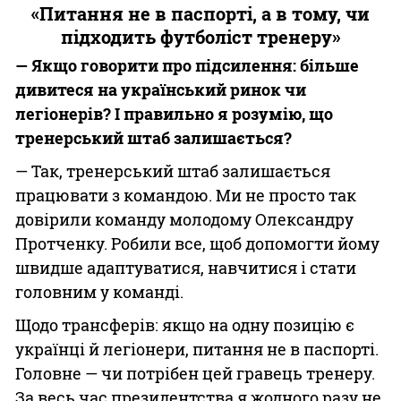
«Питання не в паспорті, а в тому, чи
підходить футболіст тренеру»
— Якщо говорити про підсилення: більше
дивитеся на український ринок чи
легіонерів? І правильно я розумію, що
тренерський штаб залишається?
— Так, тренерський штаб залишається
працювати з командою. Ми не просто так
довірили команду молодому Олександру
Протченку. Робили все, щоб допомогти йому
швидше адаптуватися, навчитися і стати
головним у команді.
Щодо трансферів: якщо на одну позицію є
українці й легіонери, питання не в паспорті.
Головне — чи потрібен цей гравець тренеру.
За весь час президентства я жодного разу не