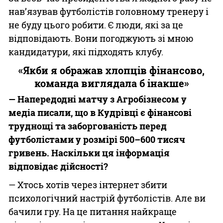
нав’язував футболістів головному тренеру і
не буду цього робити. Є люди, які за це
відповідають. Вони погоджують зі мною
кандидатури, які підходять клубу.
«Якби я ображав хлопців фінансово,
команда виглядала б інакше»
— Напередодні матчу з Агробізнесом у
медіа писали, що в Кудрівці є фінансові
труднощі та заборгованість перед
футболістами у розмірі 500–600 тисяч
гривень. Наскільки ця інформація
відповідає дійсності?
— Хтось хотів через інтернет збити
психологічний настрій футболістів. Але ви
бачили гру. На це питання найкраще