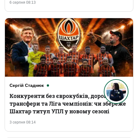
6 серпня 08:13
Сергій Стаднюк
Конкуренти без єврокубків, дорогі
трансфери та Ліга чемпіонів: чи збереже
Шахтар титул УПЛ у новому сезоні
3 серпня 08:14