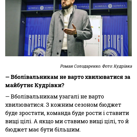
Роман Солодаренко. Фото: Кудрівка
— Вболівальникам не варто хвилюватися за
майбутнє Кудрівки?
— Вболівальникам узагалі не варто
хвилюватися. З кожним сезоном бюджет
буде зростати, команда буде рости і ставити
вищі цілі. А якщо ми ставимо вищі цілі, то й
бюджет має бути більшим.