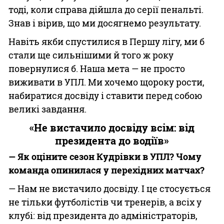
тоді, коли справа дійшла до серії пенальті.
Знав і вірив, що ми досягнемо результату.
Навіть якби спустилися в Першу лігу, ми б
стали ще сильнішими й того ж року
повернулися б. Наша мета — не просто
виживати в УПЛ. Ми хочемо щороку рости,
набиратися досвіду і ставити перед собою
великі завдання.
«Не вистачило досвіду всім: від
президента до водіїв»
— Як оціните сезон Кудрівки в УПЛ? Чому
команда опинилася у перехідних матчах?
— Нам не вистачило досвіду. І це стосується
не тільки футболістів чи тренерів, а всіх у
клубі: від президента до адміністраторів,