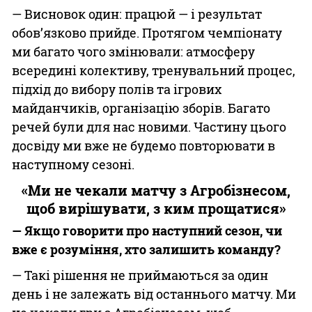
— Висновок один: працюй — і результат
обов’язково прийде. Протягом чемпіонату
ми багато чого змінювали: атмосферу
всередині колективу, тренувальний процес,
підхід до вибору полів та ігрових
майданчиків, організацію зборів. Багато
речей були для нас новими. Частину цього
досвіду ми вже не будемо повторювати в
наступному сезоні.
«Ми не чекали матчу з Агробізнесом,
щоб вирішувати, з ким прощатися»
— Якщо говорити про наступний сезон, чи
вже є розуміння, хто залишить команду?
— Такі рішення не приймаються за один
день і не залежать від останнього матчу. Ми