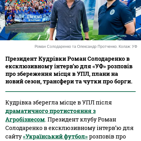
Казино
Роман Солодаренко та Олександр Протченко. Колаж: УФ
Президент Кудрівки Роман Солодаренко в
ексклюзивному інтерв’ю для «УФ» розповів
про збереження місця в УПЛ, плани на
новий сезон, трансфери та чутки про борги.
Кудрівка зберегла місце в УПЛ після
драматичного протистояння з
Агробізнесом
. Президент клубу Роман
Солодаренко в ексклюзивному інтерв’ю для
сайту
«Український футбол»
розповів про