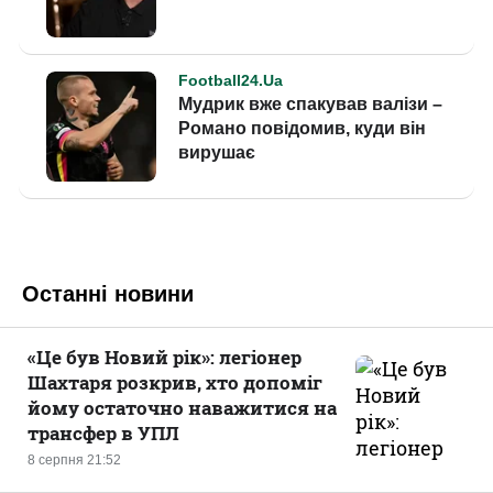
Останні новини
«Це був Новий рік»: легіонер
Шахтаря розкрив, хто допоміг
йому остаточно наважитися на
трансфер в УПЛ
8 серпня 21:52