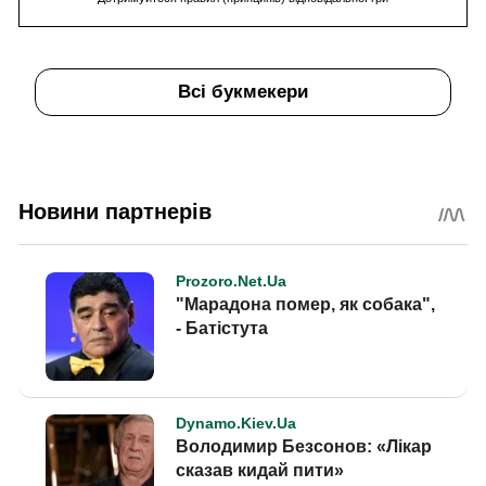
Всі букмекери