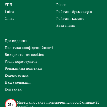
УПЛ
Різне
1 ліга
Рейтинг букмекерів
2 ліга
Рейтинг казино
База знань
Про видання
Політика конфіденційності
Використання cookies
Угода користувача
Редакційна політика
Кодекс етики
Наша редакція
Контакти
Матеріали сайту призначені для осіб старше 21
21+
року (21+)