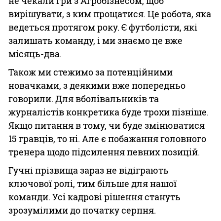
не чекали гри з Агробізнесом, щоб
вирішувати, з ким прощатися. Це робота, яка
ведеться протягом року. Є футболісти, які
залишать команду, і ми знаємо це вже
місяць-два.
Також ми стежимо за потенційними
новачками, з деякими вже попередньо
говорили. Для вболівальників та
журналістів конкретика буде трохи пізніше.
Якщо питання в тому, чи буде змінюватися
15 гравців, то ні. Але є побажання головного
тренера щодо підсилення певних позицій.
Гучні прізвища зараз не відіграють
ключової ролі, тим більше для нашої
команди. Усі кадрові рішення стануть
зрозумілими до початку серпня.