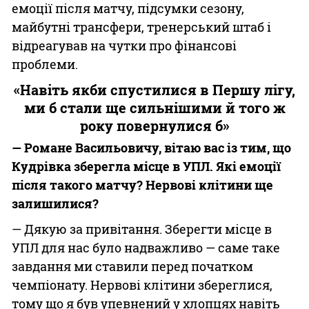
емоції після матчу, підсумки сезону,
майбутні трансфери, тренерський штаб і
відреагував на чутки про фінансові
проблеми.
«Навіть якби спустилися в Першу лігу,
ми б стали ще сильнішими й того ж
року повернулися б»
— Романе Васильовичу, вітаю вас із тим, що
Кудрівка зберегла місце в УПЛ. Які емоції
після такого матчу? Нервові клітини ще
залишилися?
— Дякую за привітання. Зберегти місце в
УПЛ для нас було надважливо — саме таке
завдання ми ставили перед початком
чемпіонату. Нервові клітини збереглися,
тому що я був упевнений у хлопцях навіть