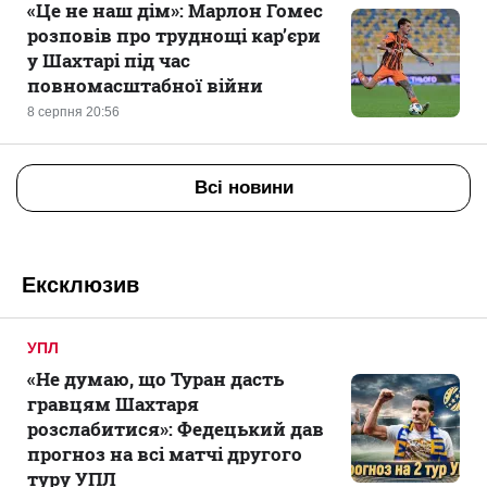
«Це не наш дім»: Марлон Гомес
розповів про труднощі кар’єри
у Шахтарі під час
повномасштабної війни
8 серпня 20:56
Всі новини
Ексклюзив
УПЛ
«Не думаю, що Туран дасть
гравцям Шахтаря
розслабитися»: Федецький дав
прогноз на всі матчі другого
туру УПЛ