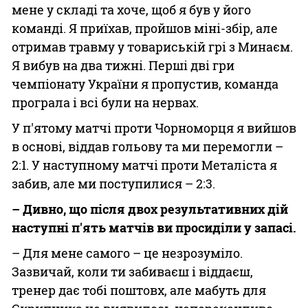
мене у складі та хоче, щоб я був у його
команді. Я приїхав, пройшов міні-збір, але
отримав травму у товариській грі з Минаєм.
Я вибув на два тижні. Перші дві гри
чемпіонату України я пропустив, команда
програла і всі були на нервах.
У п'ятому матчі проти Чорноморця я вийшов
в основі, віддав гольову та ми перемогли –
2:1. У наступному матчі проти Металіста я
забив, але ми поступилися – 2:3.
– Дивно, що після двох результативних дій
наступні п'ять матчів ви просиділи у запасі.
– Для мене самого – це незрозуміло.
Зазвичай, коли ти забиваєш і віддаєш,
тренер дає тобі поштовх, але мабуть для