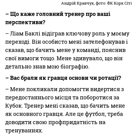
Андрій Кравчук, фото: ФК Корк Сіті
– Що каже головний тренер про ваші
перспективи?
– Ліам Баклі відіграв ключову роль у моєму
переході. Він особисто мені зателефонував і
сказав, що бачить мене у команді, пояснив
свої вимоги тощо. Мене здивувало, що він
детально знав мою біографію.
– Вас брали як гравця основи чи ротації?
– Мене покликали допомогти видертися з
передостаннього місця та поборотися за
Кубок. Тренер мені сказав, що бачить мене
як основного гравця. Але це футбол, треба
доводити свою профпридатність на
тренуваннях.