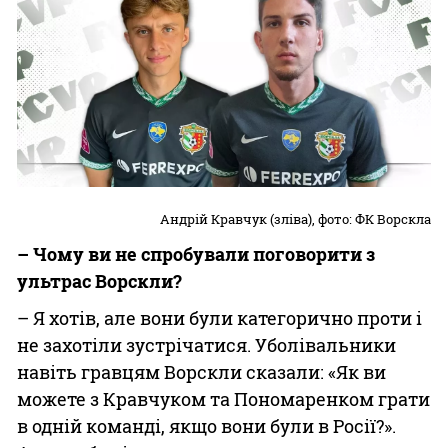
Андрій Кравчук (зліва), фото: ФК Ворскла
– Чому ви не спробували поговорити з
ультрас Ворскли?
– Я хотів, але вони були категорично проти і
не захотіли зустрічатися. Уболівальники
навіть гравцям Ворскли сказали: «Як ви
можете з Кравчуком та Пономаренком грати
в одній команді, якщо вони були в Росії?».