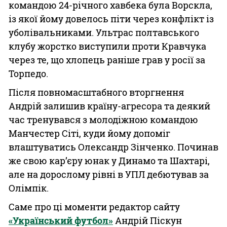
командою 24-річного хавбека була Ворскла,
із якої йому довелось піти через конфлікт із
уболівальниками. Ультрас полтавського
клубу жорстко виступили проти Кравчука
через те, що хлопець раніше грав у росії за
Торпедо.
Після повномасштабного вторгнення
Андрій залишив країну-агресора та деякий
час тренувався з молодіжною командою
Манчестер Сіті, куди йому допоміг
влаштуватись Олександр Зінченко. Починав
же свою кар’єру юнак у Динамо та Шахтарі,
але на дорослому рівні в УПЛ дебютував за
Олімпік.
Саме про ці моменти редактор сайту
«Український футбол»
Андрій Піскун