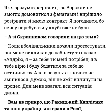
Як я зрозумів, керівництво Ворскли не
змогло домовитися з фанатами і вирішило
розірвати зі мною контракт. Я погодився, бо
сенсу перебувати у клубі вже не було.
– А зі Скрипником говорили на цю тему?
– Коли вболівальники почали протестувати,
він мене викликав до кабінету та сказав:
«Андрію, я – за тебе! Ти мені потрібен, я в
тебе вірю і буду бодатися за тебе до
останнього». Але в результаті нічого не
змінилося. Думаю, він не зміг вплинути на
процес. Для мене взагалі вся ситуація
дивна.
– Вам не прикро, що Ракицький, Каплієнко
та інші українці, які грали в Росії,