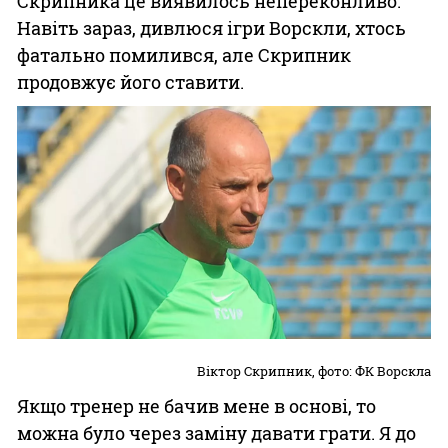
Скрипника це виявилось непереконливо.
Навіть зараз, дивлюся ігри Ворскли, хтось
фатально помилився, але Скрипник
продовжує його ставити.
Віктор Скрипник, фото: ФК Ворскла
Якщо тренер не бачив мене в основі, то
можна було через заміну давати грати. Я до