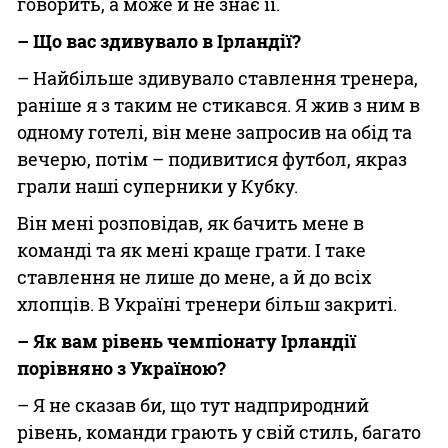
говорить, а може й не знає її.
– Що вас здивувало в Ірландії?
– Найбільше здивувало ставлення тренера,
раніше я з таким не стикався. Я жив з ним в
одному готелі, він мене запросив на обід та
вечерю, потім – подивитися футбол, якраз
грали наші суперники у Кубку.
Він мені розповідав, як бачить мене в
команді та як мені краще грати. І таке
ставлення не лише до мене, а й до всіх
хлопців. В Україні тренери більш закриті.
– Як вам рівень чемпіонату Ірландії
порівняно з Україною?
– Я не сказав би, що тут надприродний
рівень, команди грають у свій стиль, багато