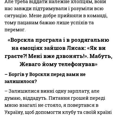
Але треба віддати належне хлопцям, вони
нас завжди підтримували і розуміли всю
ситуацію. Мене добре прийняли в команді,
тому пацанам бажаю лише успіхів та
перемог.
«Ворскла програла і в роздягальню
на емоціях зайшов Лисак: «Як ви
граєте?! Мені вже дзвонять!». Мабуть,
Жеваго йому телефонував»
– Боргів у Ворскли перед вами не
залишилося?
– Залишилися винні одну зарплату, але
думаю, віддадуть. Питання грошей переді
мною взагалі не стояло, я повертався в
Україну, щоб допомогти клубу та своїй країні