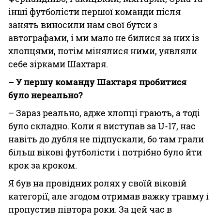
інші футболісти першої команди після
занять виносили нам свої бутси з
автографами, і ми мало не билися за них із
хлопцями, потім мінялися ними, уявляли
себе зірками Шахтаря.
– У першу команду Шахтаря пробитися
було нереально?
– Зараз реально, адже хлопці грають, а тоді
було складно. Коли я виступав за U-17, нас
навіть до дубля не підпускали, бо там грали
більш вікові футболісти і потрібно було йти
крок за кроком.
Я був на провідних ролях у своїй віковій
категорії, але згодом отримав важку травму і
пропустив півтора роки. За цей час в