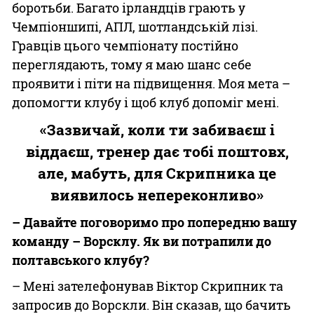
боротьби. Багато ірландців грають у
Чемпіоншипі, АПЛ, шотландській лізі.
Гравців цього чемпіонату постійно
переглядають, тому я маю шанс себе
проявити і піти на підвищення. Моя мета –
допомогти клубу і щоб клуб допоміг мені.
«Зазвичай, коли ти забиваєш і
віддаєш, тренер дає тобі поштовх,
але, мабуть, для Скрипника це
виявилось непереконливо»
– Давайте поговоримо про попередню вашу
команду – Ворсклу. Як ви потрапили до
полтавського клубу?
– Мені зателефонував Віктор Скрипник та
запросив до Ворскли. Він сказав, що бачить