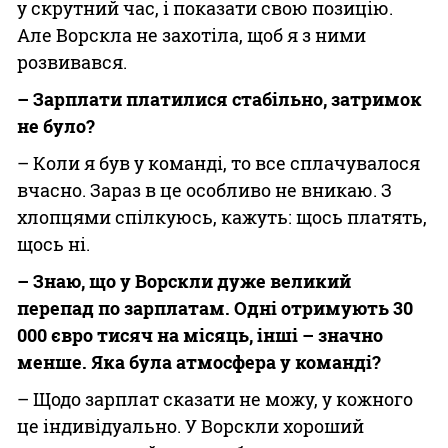
у скрутний час, і показати свою позицію.
Але Ворскла не захотіла, щоб я з ними
розвивався.
– Зарплати платилися стабільно, затримок
не було?
– Коли я був у команді, то все сплачувалося
вчасно. Зараз в це особливо не вникаю. З
хлопцями спілкуюсь, кажуть: щось платять,
щось ні.
– Знаю, що у Ворскли дуже великий
перепад по зарплатам. Одні отримують 30
000 євро тисяч на місяць, інші – значно
менше. Яка була атмосфера у команді?
– Щодо зарплат сказати не можу, у кожного
це індивідуально. У Ворскли хороший