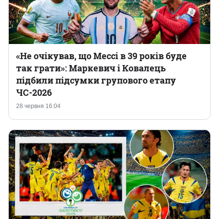
«Не очікував, що Мессі в 39 років буде
так грати»: Маркевич і Ковалець
підбили підсумки групового етапу
ЧС-2026
28 червня 16:04