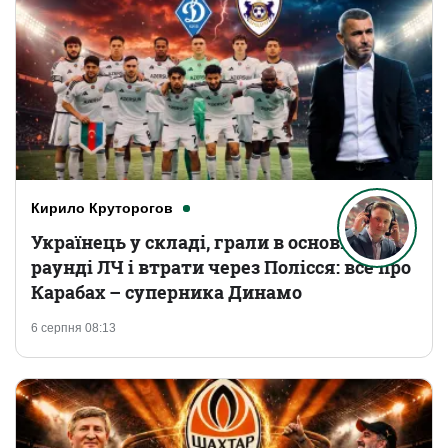
Кирило Круторогов
Українець у складі, грали в основному
раунді ЛЧ і втрати через Полісся: все про
Карабах – суперника Динамо
6 серпня 08:13