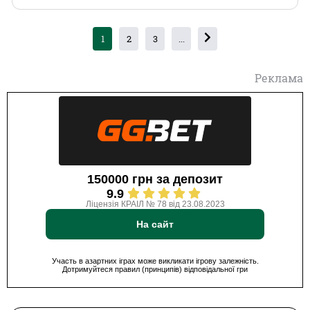
1
2
3
...
Реклама
150000 грн за депозит
9.9
Ліцензія КРАІЛ № 78 від 23.08.2023
На сайт
Участь в азартних іграх може викликати ігрову залежність.
Дотримуйтеся правил (принципів) відповідальної гри