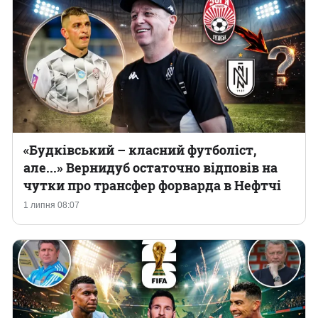
«Будківський – класний футболіст,
але...» Вернидуб остаточно відповів на
чутки про трансфер форварда в Нефтчі
1 липня 08:07