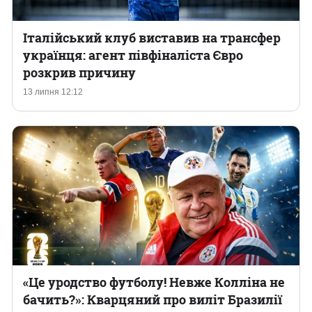
Італійський клуб виставив на трансфер
українця: агент півфіналіста Євро
розкрив причину
13 липня 12:12
«Це уродство футболу! Невже Колліна не
бачить?»: Кварцяний про виліт Бразилії