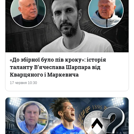
«До збірної було пів кроку»: історія
таланту В’ячеслава Шарпара від
Кварцяного і Маркевича
17 червня 10:30