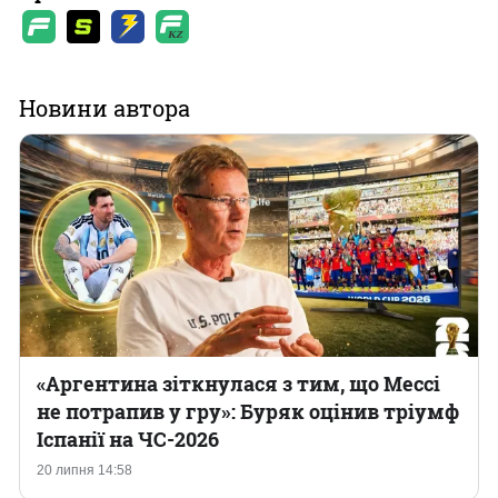
Новини автора
«Аргентина зіткнулася з тим, що Мессі
не потрапив у гру»: Буряк оцінив тріумф
Іспанії на ЧС-2026
20 липня 14:58