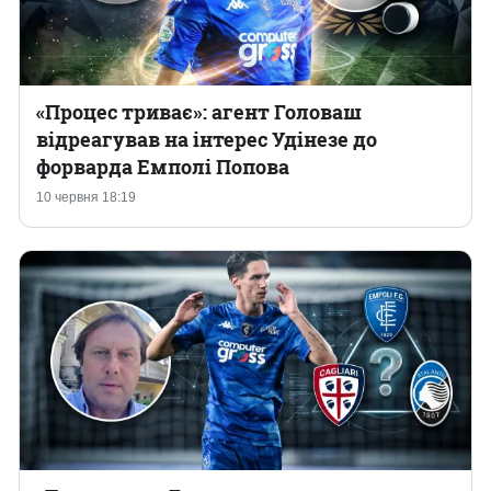
«Процес триває»: агент Головаш
відреагував на інтерес Удінезе до
форварда Емполі Попова
10 червня 18:19