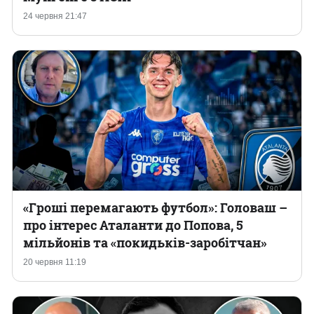
24 червня 21:47
«Гроші перемагають футбол»: Головаш –
про інтерес Аталанти до Попова, 5
мільйонів та «покидьків-заробітчан»
20 червня 11:19