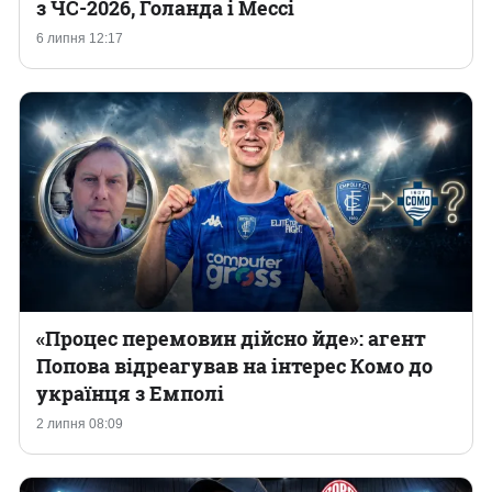
з ЧС-2026, Голанда і Мессі
6 липня 12:17
«Процес перемовин дійсно йде»: агент
Попова відреагував на інтерес Комо до
українця з Емполі
2 липня 08:09