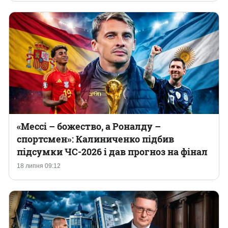
«Мессі – божество, а Роналду –
спортсмен»: Калиниченко підбив
підсумки ЧС-2026 і дав прогноз на фінал
18 липня 09:12