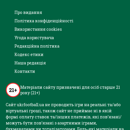
Про видання
Політика конфіденційності
Використання cookies
Угода користувача
Редакційна політика
Кодекс етики
Наша редакція
Контакти
Матеріали сайту призначені для осіб старше 21
21+
року (21+)
Сайт ukrfootball.ua не проводить ігри на реальні та/або
віртуальні гроші, також сайт не приймає ні в якій
формі оплату ставок та/інших платежів, які пов’язані/
можуть бути пов’язані з азартними іграми,
букмекерами чи тоталізаторами. Будь-які матеріали на