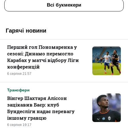
Всі букмекери
Гарячі новини
Перший гол Пономаренка у
сезоні: Динамо перемогло
Карабах у матчі відбору Ліги
конференцій
6 серпня 21:57
Трансфери
Вінгер Шахтаря Аліссон
зацікавив Баєр: клуб
Бундесліги надає перевагу
іншому гравцю
6 серпня 19:17