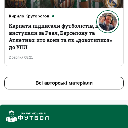
Кирило Круторогов
Карпати підписали футболістів, що
виступали за Реал, Барселону та
Атлетико: хто вони та як «докотилися»
до УПЛ
2 серпня 08:21
Всі авторські матеріали