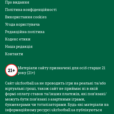
Про видання
Політика конфіденційності
Використання cookies
Угода користувача
Редакційна політика
Кодекс етики
Наша редакція
Контакти
Матеріали сайту призначені для осіб старше 21
21+
року (21+)
Сайт ukrfootball.ua не проводить ігри на реальні та/або
віртуальні гроші, також сайт не приймає ні в якій
формі оплату ставок та/інших платежів, які пов’язані/
можуть бути пов’язані з азартними іграми,
букмекерами чи тоталізаторами. Будь-які матеріали на
інформаційному ресурсі ukrfootball.ua публікуються