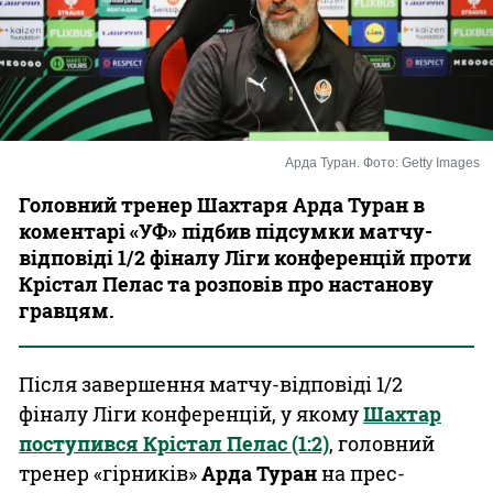
Казино
Арда Туран. Фото: Getty Images
Головний тренер Шахтаря Арда Туран в
коментарі «УФ» підбив підсумки матчу-
відповіді 1/2 фіналу Ліги конференцій проти
Крістал Пелас та розповів про настанову
гравцям.
Після завершення матчу-відповіді 1/2
фіналу Ліги конференцій, у якому
Шахтар
поступився Крістал Пелас (1:2)
, головний
тренер «гірників»
Арда Туран
на прес-