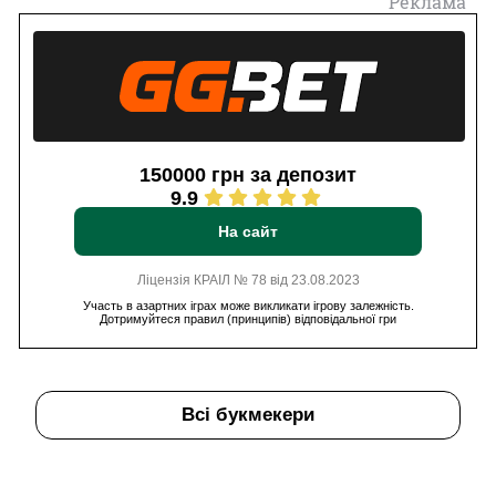
Реклама
150000 грн за депозит
9.9
На сайт
Ліцензія КРАІЛ № 78 від 23.08.2023
Участь в азартних іграх може викликати ігрову залежність.
Дотримуйтеся правил (принципів) відповідальної гри
Всі букмекери