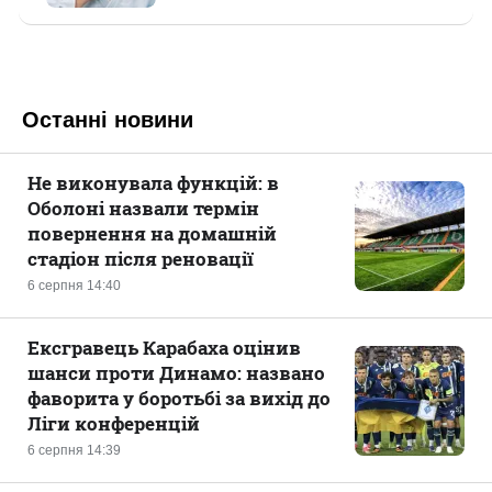
Останні новини
Не виконувала функцій: в
Оболоні назвали термін
повернення на домашній
стадіон після реновації
6 серпня 14:40
Ексгравець Карабаха оцінив
шанси проти Динамо: названо
фаворита у боротьбі за вихід до
Ліги конференцій
6 серпня 14:39