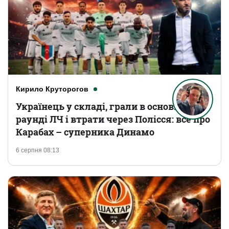
Кирило Круторогов
Українець у складі, грали в основному
раунді ЛЧ і втрати через Полісся: все про
Карабах – суперника Динамо
6 серпня 08:13