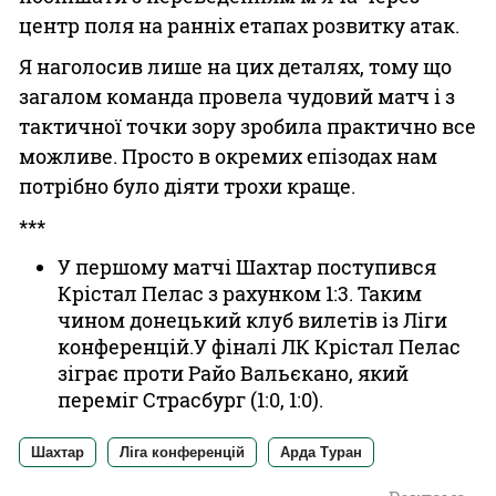
центр поля на ранніх етапах розвитку атак.
Я наголосив лише на цих деталях, тому що
загалом команда провела чудовий матч і з
тактичної точки зору зробила практично все
можливе. Просто в окремих епізодах нам
потрібно було діяти трохи краще.
***
У першому матчі Шахтар поступився
Крістал Пелас з рахунком 1:3. Таким
чином донецький клуб вилетів із Ліги
конференцій.У фіналі ЛК Крістал Пелас
зіграє проти Райо Вальєкано, який
переміг Страсбург (1:0, 1:0).
Шахтар
Ліга конференцій
Арда Туран