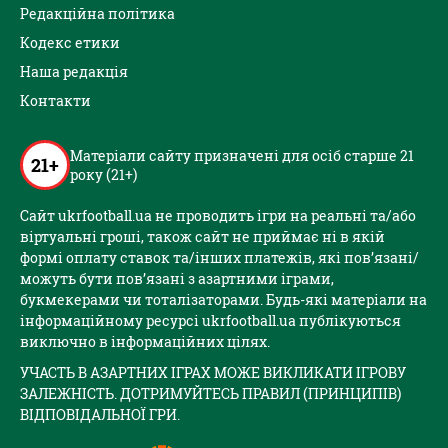
Редакційна політика
Кодекс етики
Наша редакція
Контакти
Матеріали сайту призначені для осіб старше 21
21+
року (21+)
Сайт ukrfootball.ua не проводить ігри на реальні та/або
віртуальні гроші, також сайт не приймає ні в якій
формі оплату ставок та/інших платежів, які пов’язані/
можуть бути пов’язані з азартними іграми,
букмекерами чи тоталізаторами. Будь-які матеріали на
інформаційному ресурсі ukrfootball.ua публікуються
виключно в інформаційних цілях.
УЧАСТЬ В АЗАРТНИХ ІГРАХ МОЖЕ ВИКЛИКАТИ ІГРОВУ
ЗАЛЕЖНІСТЬ. ДОТРИМУЙТЕСЬ ПРАВИЛ (ПРИНЦИПІВ)
ВІДПОВІДАЛЬНОЇ ГРИ.