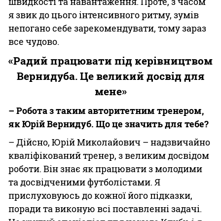
швидкості та навантаження. Проте, з часом
я звик до цього інтенсивного ритму, зумів
непогано себе зарекомендувати, тому зараз
все чудово.
«Радий працювати під керівництвом
Вернидуба. Це великий досвід для
мене»
– Робота з таким авторитетним тренером,
як Юрій Вернидуб. Що це значить для тебе?
– Дійсно, Юрій Миколайович – надзвичайно
кваліфікований тренер, з великим досвідом
роботи. Він знає як працювати з молодими
та досвідченими футболістами. Я
прислуховуюсь до кожної його підказки,
поради та виконую всі поставленні задачі.