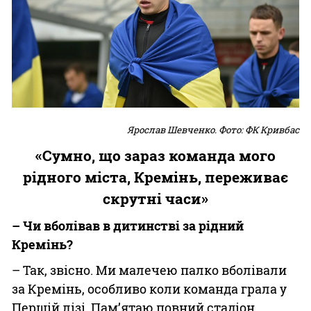
Ярослав Шевченко. Фото: ФК Кривбас
«Сумно, що зараз команда мого
рідного міста, Кремінь, переживає
скрутні часи»
– Чи вболівав в дитинстві за рідний
Кремінь?
– Так, звісно. Ми малечею палко вболівали
за Кремінь, особливо коли команда грала у
Першій лізі. Пам’ятаю повний стадіон