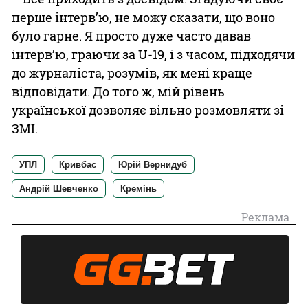
перше інтерв’ю, не можу сказати, що воно
було гарне. Я просто дуже часто давав
інтерв’ю, граючи за U-19, і з часом, підходячи
до журналіста, розумів, як мені краще
відповідати. До того ж, мій рівень
української дозволяє вільно розмовляти зі
ЗМІ.
УПЛ
Кривбас
Юрій Вернидуб
Андрій Шевченко
Кремінь
Реклама