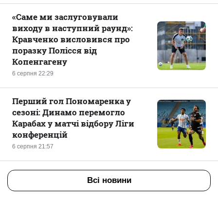
«Саме ми заслуговували
виходу в наступний раунд»:
Кравченко висловився про
поразку Полісся від
Копенгагену
6 серпня 22:29
Перший гол Пономаренка у
сезоні: Динамо перемогло
Карабах у матчі відбору Ліги
конференцій
6 серпня 21:57
Всі новини