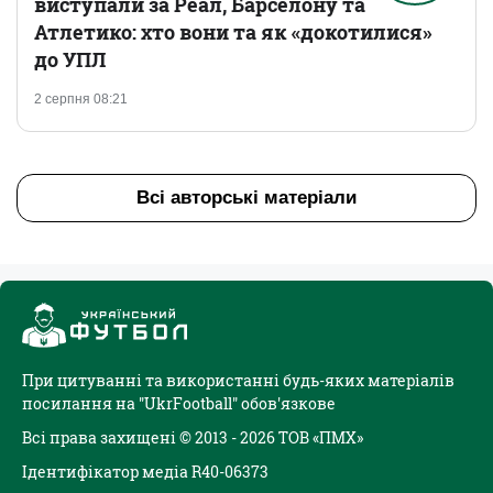
виступали за Реал, Барселону та
Атлетико: хто вони та як «докотилися»
до УПЛ
2 серпня 08:21
Всі авторські матеріали
При цитуванні та використанні будь-яких матеріалів
посилання на "UkrFootball" обов'язкове
Всі права захищені © 2013 - 2026 ТОВ «ПМХ»
Ідентифікатор медіа R40-06373