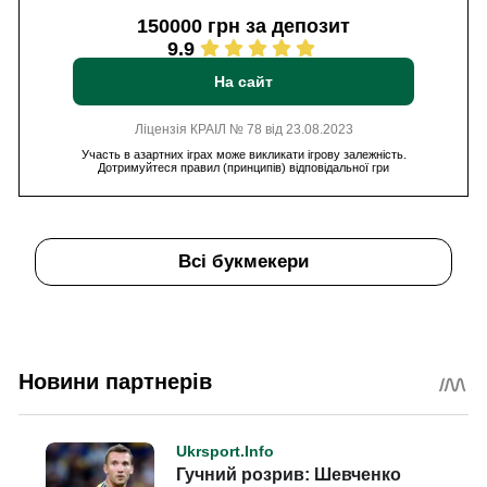
150000 грн за депозит
9.9
На сайт
Ліцензія КРАІЛ № 78 від 23.08.2023
Участь в азартних іграх може викликати ігрову залежність.
Дотримуйтеся правил (принципів) відповідальної гри
Всі букмекери