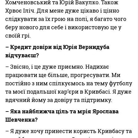
Хомченовський та Юрій Вакулко. Також
Хрвоє Іліч. Для мене дуже цікаво і цінно
слідкувати за їх грою на полі, я багато чого
беру нового для себе і використовую це у
своїй грі.
– Кредит довіри від Юрія Вернидуба
відчуваєш?
– Звісно, і це дуже приємно. Надихає
працювати ще більше, прогресувати. Ми
постійно з ним спілкуємось на тему футболу
та моєї подальшої кар’єри в Кривбасі. Я дуже
вдячний йому за довіру та підтримку.
– Яка найближча ціль та мрія Ярослава
Шевченка?
– Я дуже хочу принести користь Кривбасу та