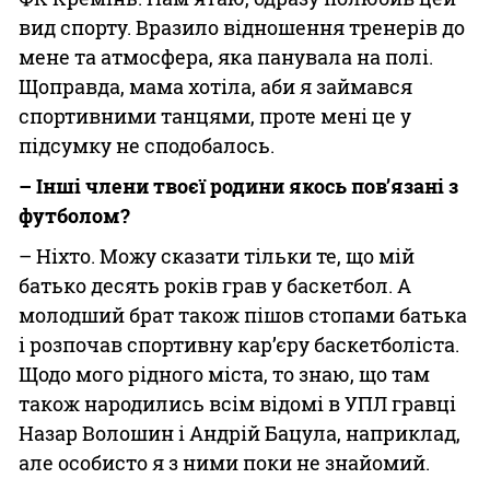
вид спорту. Вразило відношення тренерів до
мене та атмосфера, яка панувала на полі.
Щоправда, мама хотіла, аби я займався
спортивними танцями, проте мені це у
підсумку не сподобалось.
– Інші члени твоєї родини якось пов’язані з
футболом?
– Ніхто. Можу сказати тільки те, що мій
батько десять років грав у баскетбол. А
молодший брат також пішов стопами батька
і розпочав спортивну кар’єру баскетболіста.
Щодо мого рідного міста, то знаю, що там
також народились всім відомі в УПЛ гравці
Назар Волошин і Андрій Бацула, наприклад,
але особисто я з ними поки не знайомий.