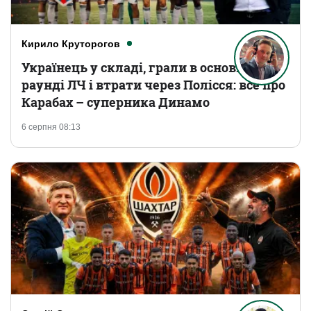
Кирило Круторогов
Українець у складі, грали в основному
раунді ЛЧ і втрати через Полісся: все про
Карабах – суперника Динамо
6 серпня 08:13