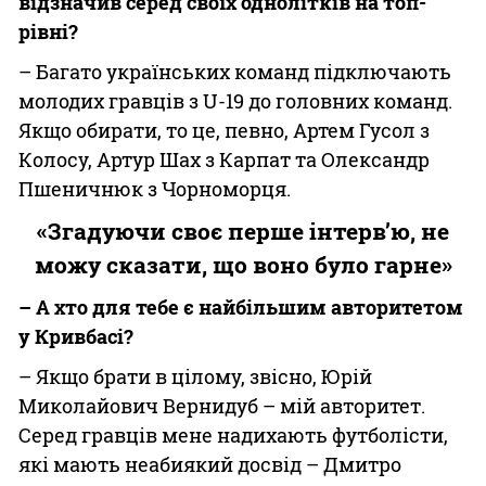
відзначив серед своїх однолітків на топ-
рівні?
– Багато українських команд підключають
молодих гравців з U-19 до головних команд.
Якщо обирати, то це, певно, Артем Гусол з
Колосу, Артур Шах з Карпат та Олександр
Пшеничнюк з Чорноморця.
«Згадуючи своє перше інтерв’ю, не
можу сказати, що воно було гарне»
– А хто для тебе є найбільшим авторитетом
у Кривбасі?
– Якщо брати в цілому, звісно, Юрій
Миколайович Вернидуб – мій авторитет.
Серед гравців мене надихають футболісти,
які мають неабиякий досвід – Дмитро