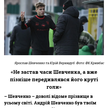
Ярослав Шевченко та Юрій Вернидуб. Фото: ФК Кривбас
«Не застав часи Шевченка, а вже
пізніше передивлявся його круті
голи»
– Шевченко – доволі відоме прізвище в
усьому світі. Андрій Шевченко був твоїм