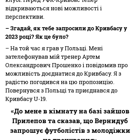
відкриваються нові можливості і
перспективи.
– Згадай, як тебе запросили до Кривбасу у
2023 році? Як це було?
– На той час я грав у Польщі. Мені
зателефонував мій тренер Артем
Олександрович Прошенко і повідомив про
можливість доєднатися до Кривбасу. Я з
радістю погодився на цю пропозицію.
Повернувся з Польщі та приєднався до
Кривбасу U-19.
«До мене в кімнату на базі зайшов
Прилепов та сказав, що Вернидуб
запрошує футболістів з молодіжки
на тренування»