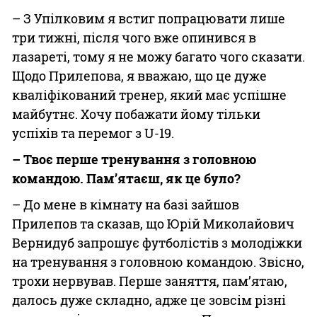
– З Упілковим я встиг попрацювати лише
три тижні, після чого вже опинився в
лазареті, тому я не можу багато чого сказати.
Щодо Прилепова, я вважаю, що це дуже
кваліфікований тренер, який має успішне
майбутнє. Хочу побажати йому тільки
успіхів та перемог з U-19.
– Твоє перше тренування з головною
командою. Пам’ятаєш, як це було?
– До мене в кімнату на базі зайшов
Прилепов та сказав, що Юрій Миколайович
Вернидуб запрошує футболістів з молодіжки
на тренування з головною командою. Звісно,
трохи нервував. Перше заняття, пам’ятаю,
далось дуже складно, адже це зовсім різні