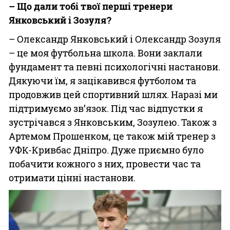
– Що дали тобі твої перші тренери
Янковський і Зозуля?
– Олександр Янковський і Олександр Зозуля
– це моя футбольна школа. Вони заклали
фундамент та певні психологічні настанови.
Дякуючи їм, я зацікавився футболом та
продовжив цей спортивний шлях. Наразі ми
підтримуємо зв’язок. Під час відпустки я
зустрічався з Янковським, Зозулею. Також з
Артемом Прошенком, це також мій тренер з
УФК-Кривбас Дніпро. Дуже приємно було
побачити кожного з них, провести час та
отримати цінні настанови.