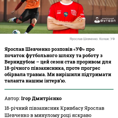
Казино
Ярослав Шевченко. Колаж: УФ
Ярослав Шевченко розповів «УФ» про
початок футбольного шляху та роботу з
Вернидубом – цей сезон став проривом для
18-річного півзахисника, проте прогрес
обірвала травма. Ми вирішили підтримати
таланта нашим інтерв’ю.
Автор:
Ігор Дмитрієнко
18-річний півзахисник Кривбасу Ярослав
Шевченко в минулому році яскраво