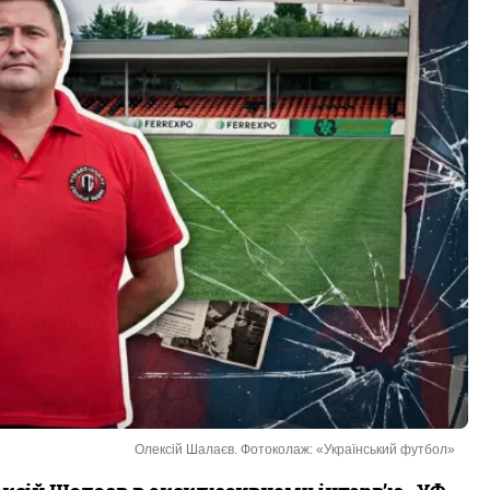
Олексій Шалаєв. Фотоколаж: «Український футбол»