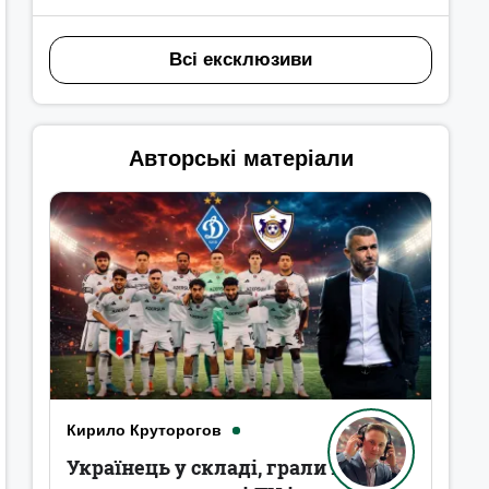
Всі ексклюзиви
Авторські матеріали
Кирило Круторогов
Українець у складі, грали в