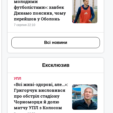
молодими
футболістами»: хавбек
Динамо пояснив, чому
перейшов у Оболонь
7 серпня 22:10
Всі новини
Ексклюзив
УПЛ
«Всі живі-здорові, але...»:
Григорчук висловився
про обстріл стадіону
Чорноморця й долю
матчу УПЛ з Колосом