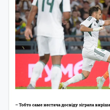
– Тобто саме нестача досвіду зіграла виріш