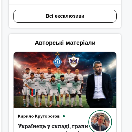
Всі ексклюзиви
Авторські матеріали
Кирило Круторогов
Українець у складі, грали в