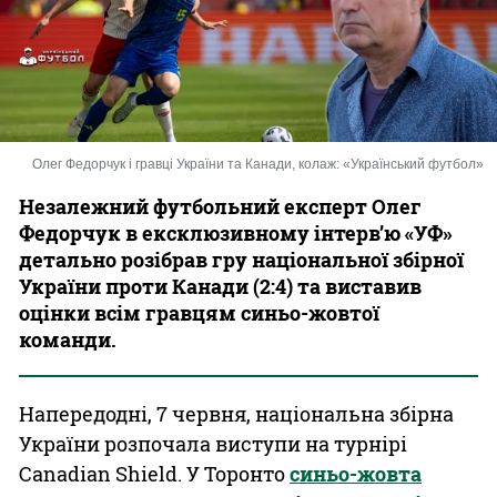
Казино
Олег Федорчук і гравці України та Канади, колаж: «Український футбол»
Незалежний футбольний експерт Олег
Федорчук в ексклюзивному інтерв’ю «УФ»
детально розібрав гру національної збірної
України проти Канади (2:4) та виставив
оцінки всім гравцям синьо-жовтої
команди.
Напередодні, 7 червня, національна збірна
України розпочала виступи на турнірі
Canadian Shield. У Торонто
синьо-жовта