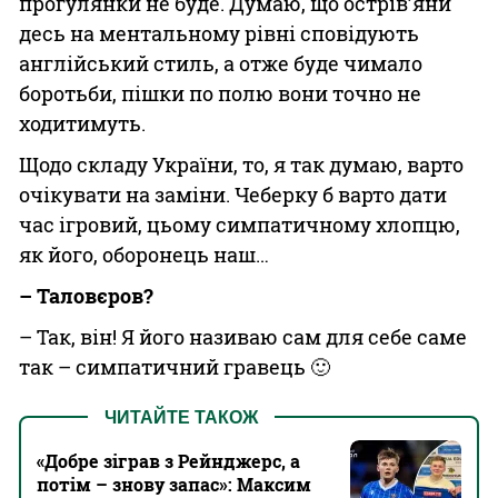
прогулянки не буде. Думаю, що острів’яни
десь на ментальному рівні сповідують
англійський стиль, а отже буде чимало
боротьби, пішки по полю вони точно не
ходитимуть.
Щодо складу України, то, я так думаю, варто
очікувати на заміни. Чеберку б варто дати
час ігровий, цьому симпатичному хлопцю,
як його, оборонець наш…
– Таловєров?
– Так, він! Я його називаю сам для себе саме
так – симпатичний гравець 🙂
ЧИТАЙТЕ ТАКОЖ
«Добре зіграв з Рейнджерс, а
потім – знову запас»: Максим