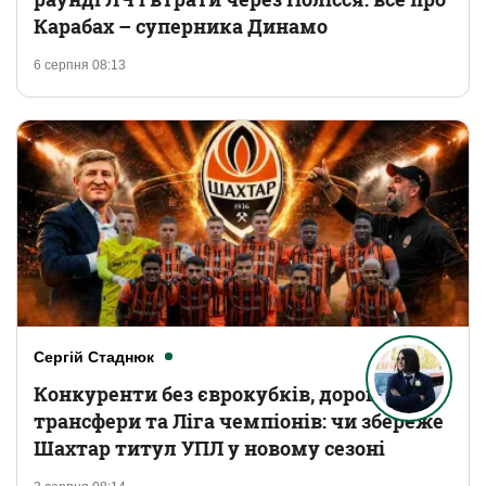
Карабах – суперника Динамо
6 серпня 08:13
Сергій Стаднюк
Конкуренти без єврокубків, дорогі
трансфери та Ліга чемпіонів: чи збереже
Шахтар титул УПЛ у новому сезоні