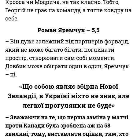
Крооса чи Модрича, не так класно. Тобто,
Георгій не грає на команду, а тягне ковдру на
себе.
Роман Яремчук – 5,5
– Він дуже залежний від партнерів форвард,
який не може багато бігати, поглинати
простір, створювати сам собі моменти.
Довбик може обіграти один в один, Яремчук
– ні.
«Що собою являє збірна Нової
Зеландії, в Україні ніхто не знає, але
легкої прогулянки не буде»
– Зважаючи на те, що перша заміна у матчі
проти Канади була зроблена аж на 58
хвилині, тому, виставляти оцінки, тим, хто