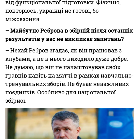
від функціональної підготовки. Фізично,
повторюсь, українці не готові, бо
міжсезоння.
– Майбутнє Реброва в збірній після останніх
результатів у вас не викликає запитань?
– Нехай Ребров згадає, як він працював з
клубами, а це в нього виходило дуже добре.
Не думаю, що він не налаштовував своїх
гравців навіть на матчі в рамках навчально-
тренувальних зборів. Не буває неважливих
поєдинків. Особливо для національної
збірної.