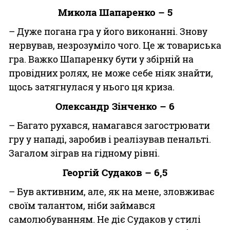
Микола Шапаренко – 5
– Дуже погана гра у його виконанні. Знову
нервував, незрозуміло чого. Це ж товариська
гра. Важко Шапаренку бути у збірній на
провідних ролях, не може себе ніяк знайти,
щось затягнулася у нього ця криза.
Олександр Зінченко – 6
– Багато рухався, намагався загострювати
гру у нападі, заробив і реалізував пенальті.
Загалом зіграв на гідному рівні.
Георгій Судаков – 6,5
– Був активним, але, як на мене, зловживає
своїм талантом, ніби займався
самолюбуванням. Не діє Судаков у стилі