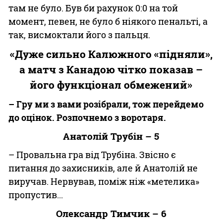
там не було. Був би рахунок 0:0 на той
момент, певен, не було б ніякого пенальті, а
так, висмоктали його з пальця.
«Дуже сильно Калюжного «підняли»,
а матч з Канадою чітко показав –
його функціонал обмежений»
– Гру ми з вами розібрали, тож перейдемо
до оцінок. Розпочнемо з воротаря.
Анатолій Трубін – 5
– Провальна гра від Трубіна. Звісно є
питання до захисників, але й Анатолій не
виручав. Нервував, поміж ніж «метелика»
пропустив...
Олександр Тимчик – 6