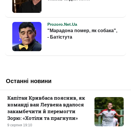
Останні новини
Капітан Кривбаса пояснив, як
команді ван Леувена вдалося
закамбечити й перемогти
Зорю: «Хотіли та прагнули»
9 серпня 19:10