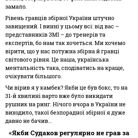
замало.
Рівень гравців збірної України штучно
завищений. І винні у цьому всі: від вас –
представників ЗМІ – до тренерів та
експертів, бо нам так хочеться. Ми хочемо
вірити, що у нас потужна збірна й гравці
світового рівня. Це наша, українська
ментальність така, сподіватись на краще,
очікувати більшого.
Чи вірив я у камбек? Якби це був бокс, то на
31-й хвилині варто вже було викидати
рушник на ринг. Нічого вчора в України не
виходило, такої безпорадної збірної я дуже
давно не бачив...
«Якби Судаков регулярно не грав за