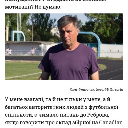
мотивації? Не думаю.
Олег Федорчук, фото: ФК Енергія
У мене взагалі, та й не тільки у мене, а й
багатьох авторитетних людей з футбольної
спільноти, є чимало питань до Реброва,
якщо говорити про склад збірної на Canadian