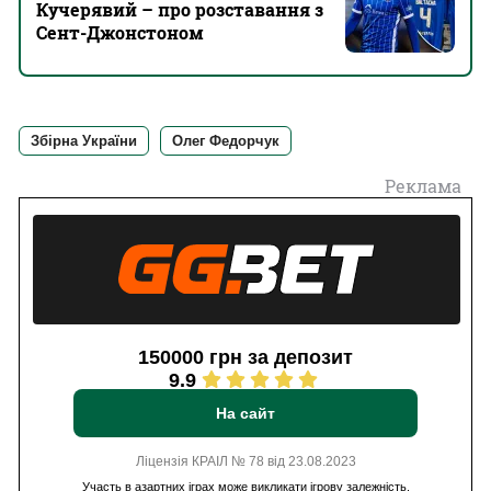
Кучерявий – про розставання з
Сент-Джонстоном
Збірна України
Олег Федорчук
Реклама
150000 грн за депозит
9.9
На сайт
Ліцензія КРАІЛ № 78 від 23.08.2023
Участь в азартних іграх може викликати ігрову залежність.