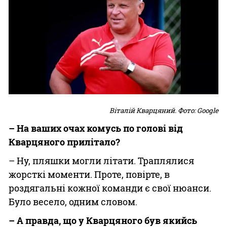
Віталій Кварцяний. Фото: Google
– На ваших очах комусь по голові від
Кварцяного прилітало?
– Ну, пляшки могли літати. Траплялися
жорсткі моменти. Проте, повірте, в
роздягальні кожної команди є свої нюанси.
Було весело, одним словом.
– А правда, що у Кварцяного був якийсь