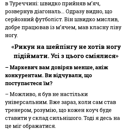
в Туреччині: швидко прийняв м’яч,
розвернув діагональ… Одразу видно, що
серйозний футболіст. Він швидко мислив,
добре працював із м’ячем, мав класну ліву
ногу.
«Рикун на шейпінгу не хотів ногу
підіймати. Усі з цього сміялися»
– Маркевич вам довіряв менше, аніж
конкурентам. Ви відчували, що
поступаєтеся їм?
– Можливо, я був не настільки
універсальним. Вже зараз, коли сам став
тренером, розумію, що кожен коуч буде
ставити у склад сильнішого. Тоді я десь на
це міг ображатися.