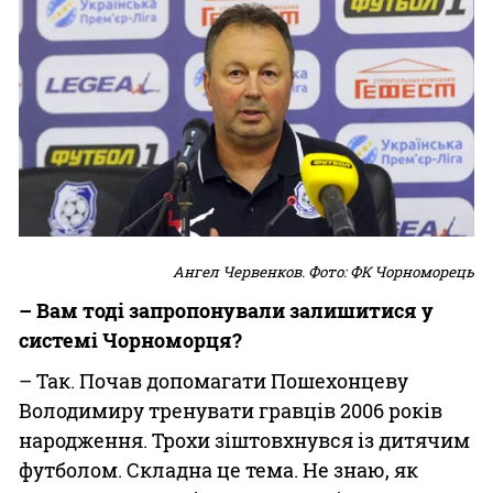
Ангел Червенков. Фото: ФК Чорноморець
– Вам тоді запропонували залишитися у
системі Чорноморця?
– Так. Почав допомагати Пошехонцеву
Володимиру тренувати гравців 2006 років
народження. Трохи зіштовхнувся із дитячим
футболом. Складна це тема. Не знаю, як