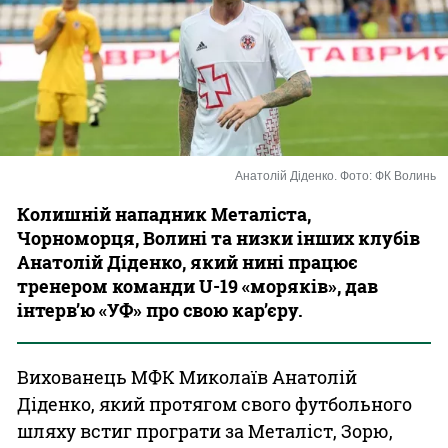
Казино
Анатолій Діденко. Фото: ФК Волинь
Колишній нападник Металіста,
Чорноморця, Волині та низки інших клубів
Анатолій Діденко, який нині працює
тренером команди U-19 «моряків», дав
інтерв’ю «УФ» про свою кар’єру.
Вихованець МФК Миколаїв Анатолій
Діденко, який протягом свого футбольного
шляху встиг програти за Металіст, Зорю,