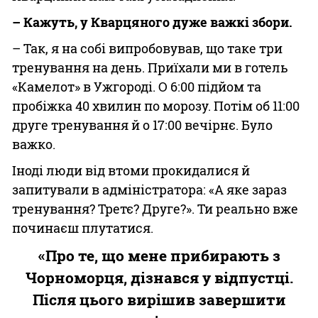
– Кажуть, у Кварцяного дуже важкі збори.
– Так, я на собі випробовував, що таке три
тренування на день. Приїхали ми в готель
«Камелот» в Ужгороді. О 6:00 підйом та
пробіжка 40 хвилин по морозу. Потім об 11:00
друге тренування й о 17:00 вечірнє. Було
важко.
Іноді люди від втоми прокидалися й
запитували в адміністратора: «А яке зараз
тренування? Третє? Друге?». Ти реально вже
починаєш плутатися.
«Про те, що мене прибирають з
Чорноморця, дізнався у відпустці.
Після цього вирішив завершити