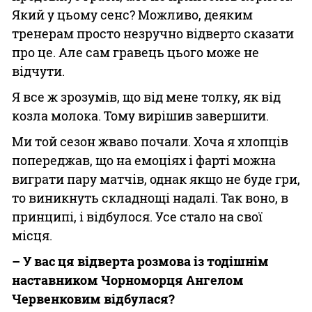
Який у цьому сенс? Можливо, деяким
тренерам просто незручно відверто сказати
про це. Але сам гравець цього може не
відчути.
Я все ж зрозумів, що від мене толку, як від
козла молока. Тому вирішив завершити.
Ми той сезон жваво почали. Хоча я хлопців
попереджав, що на емоціях і фарті можна
виграти пару матчів, однак якщо не буде гри,
то виникнуть складнощі надалі. Так воно, в
принципі, і відбулося. Усе стало на свої
місця.
– У вас ця відверта розмова із тодішнім
наставником Чорноморця Ангелом
Червенковим відбулася?