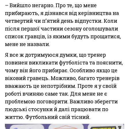
– Вийшло негарно. Про те, що мене
прибирають, я дізнався від керівництва на
четвертий чи п’ятий день відпустки. Коли
після першої частини сезону оголошували
список гравців, із якими будуть прощатися,
мене не назвали.
Я все ж дотримуюся думки, що тренер
повинен викликати футболіста та пояснити,
чому він його прибирає. Особливо якщо це
віковий гравець. Можливо, багато тренерів
вважають це непотрібним. Проте я у своїй
роботі вчиняю саме так. Для мене не є
проблемою поговорити. Важливо зберегти
людські стосунки й далі працювати по
життю. Футбольний свій тісний.