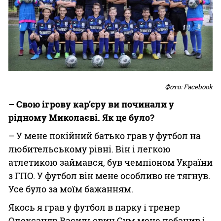
Фото: Facebook
– Свою ігрову кар’єру ви починали у
рідному Миколаєві. Як це було?
– У мене покійний батько грав у футбол на
любительському рівні. Він і легкою
атлетикою займався, був чемпіоном України
з ГПО. У футбол він мене особливо не тягнув.
Усе було за моїм бажанням.
Якось я грав у футбол в парку і тренер
Олександр Васильович Сум мене побачив і