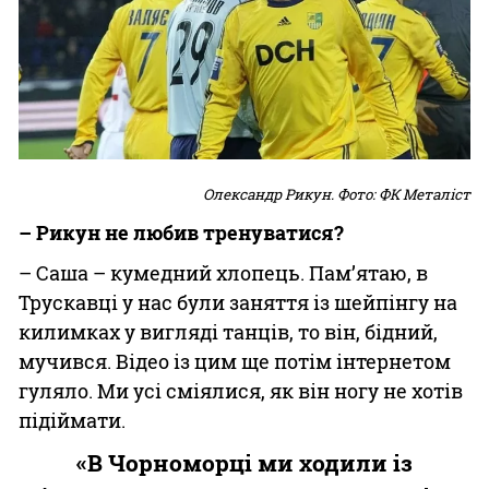
Олександр Рикун. Фото: ФК Металіст
– Рикун не любив тренуватися?
– Саша – кумедний хлопець. Пам’ятаю, в
Трускавці у нас були заняття із шейпінгу на
килимках у вигляді танців, то він, бідний,
мучився. Відео із цим ще потім інтернетом
гуляло. Ми усі сміялися, як він ногу не хотів
підіймати.
«В Чорноморці ми ходили із