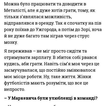
Можна було працювати та доводити в
Металісті, але я дуже хотів грати, тому, як
тільки з’являлася можливість,
відправлявся в оренду. Так я спочатку на пів
року поїхав до Ужгорода, а потім до Зорі, хоча
й не дуже багато там зіграв через струс
мозку.
Я переживав – не міг просто сидіти та
отримувати зарплату. В збиток собі рвався
кудись, аби грати. Навіть сім’я моя через це
засмучувалася, що постійно змінювалося
моє місце роботи. Ну, таке життя. Жінки
футболістів мають розуміти, що все це
непросто.
– У Маркевича були улюбленці в команді?