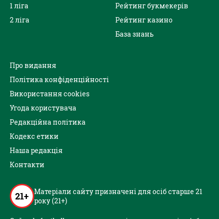
1 ліга
Рейтинг букмекерів
2 ліга
Рейтинг казино
База знань
Про видання
Політика конфіденційності
Використання cookies
Угода користувача
Редакційна політика
Кодекс етики
Наша редакція
Контакти
Матеріали сайту призначені для осіб старше 21
21+
року (21+)