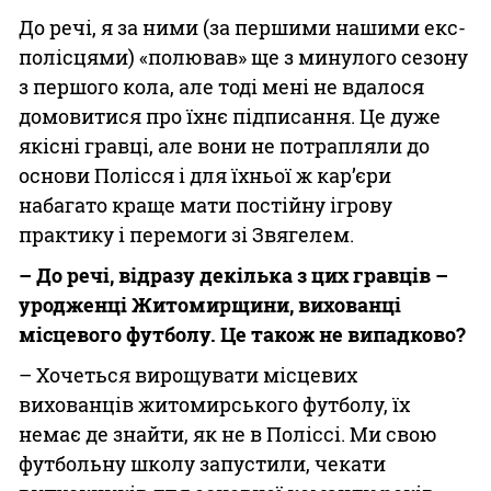
До речі, я за ними (за першими нашими екс-
полісцями) «полював» ще з минулого сезону
з першого кола, але тоді мені не вдалося
домовитися про їхнє підписання. Це дуже
якісні гравці, але вони не потрапляли до
основи Полісся і для їхньої ж кар’єри
набагато краще мати постійну ігрову
практику і перемоги зі Звягелем.
– До речі, відразу декілька з цих гравців –
уродженці Житомирщини, вихованці
місцевого футболу. Це також не випадково?
– Хочеться вирощувати місцевих
вихованців житомирського футболу, їх
немає де знайти, як не в Поліссі. Ми свою
футбольну школу запустили, чекати