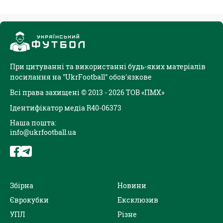
При цитуванні та використанні будь-яких матеріалів
посилання на "UkrFootball" обов'язкове
Всі права захищені © 2013 - 2026 ТОВ «ПМХ»
Ідентифікатор медіа R40-06373
Наша пошта:
info@ukrfootball.ua
Збірна
Новини
Єврокубки
Ексклюзив
УПЛ
Різне