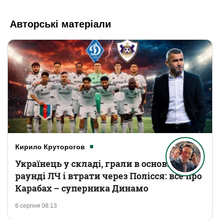
Авторські матеріали
Кирило Круторогов
Українець у складі, грали в основному
раунді ЛЧ і втрати через Полісся: все про
Карабах – суперника Динамо
6 серпня 08:13