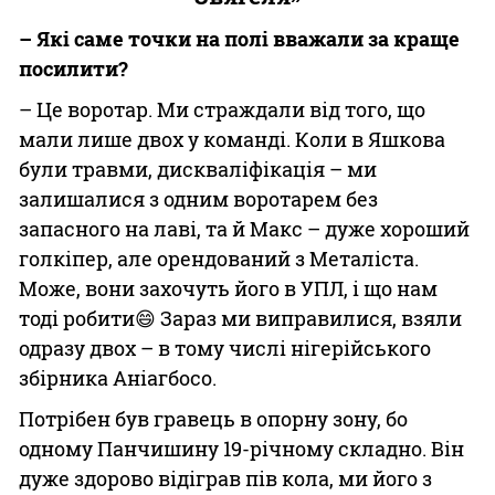
– Які саме точки на полі вважали за краще
посилити?
– Це воротар. Ми страждали від того, що
мали лише двох у команді. Коли в Яшкова
були травми, дискваліфікація – ми
залишалися з одним воротарем без
запасного на лаві, та й Макс – дуже хороший
голкіпер, але орендований з Металіста.
Може, вони захочуть його в УПЛ, і що нам
тоді робити😄 Зараз ми виправилися, взяли
одразу двох – в тому числі нігерійського
збірника Аніагбосо.
Потрібен був гравець в опорну зону, бо
одному Панчишину 19-річному складно. Він
дуже здорово відіграв пів кола, ми його з