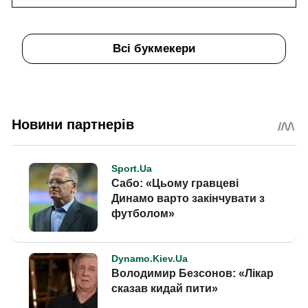
Всі букмекери