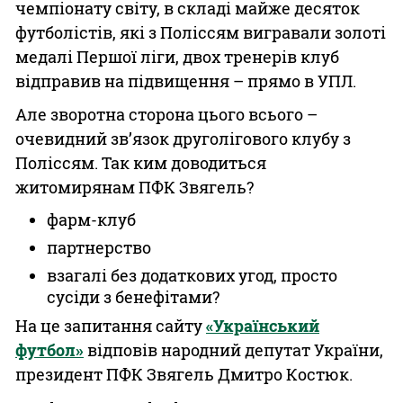
чемпіонату світу, в складі майже десяток
футболістів, які з Поліссям вигравали золоті
медалі Першої ліги, двох тренерів клуб
відправив на підвищення – прямо в УПЛ.
Але зворотна сторона цього всього –
очевидний зв’язок друголігового клубу з
Поліссям. Так ким доводиться
житомирянам ПФК Звягель?
фарм-клуб
партнерство
взагалі без додаткових угод, просто
сусіди з бенефітами?
На це запитання сайту
«Український
футбол»
відповів народний депутат України,
президент ПФК Звягель Дмитро Костюк.