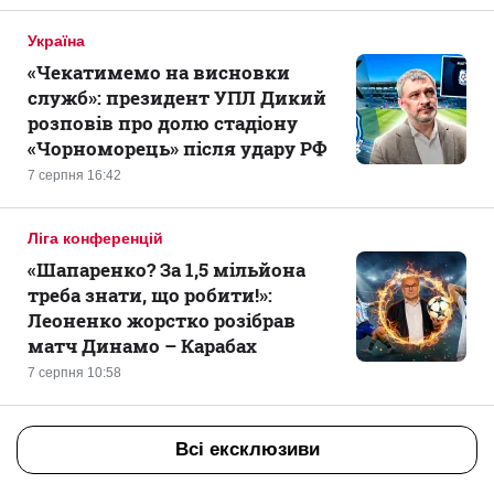
Україна
«Чекатимемо на висновки
служб»: президент УПЛ Дикий
розповів про долю стадіону
«Чорноморець» після удару РФ
7 серпня 16:42
Ліга конференцій
«Шапаренко? За 1,5 мільйона
треба знати, що робити!»:
Леоненко жорстко розібрав
матч Динамо – Карабах
7 серпня 10:58
Всі ексклюзиви