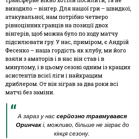
виходило – вінгер. Для нашої гри – швидкої,
атакувальної, нам потрібно четверо
рівноцінних гравців на позиції двох
вінгерів, щоб можна було по ходу матчу
підсилювати гру. У нас, приміром, є Андрій
Фесенко – наша гордість як клубу, ми його
взяли з аматорів і в нас він став і в
минулому, і в цьому сезоні одним із кращих
асистентів всієї ліги і найкращим
дриблером. От він зіграв за два роки всі
матчі без заміни.
А зараз у нас
серйозно травмувався
Оринчак
і, можливо, більше не зіграє до
кінця сезону.