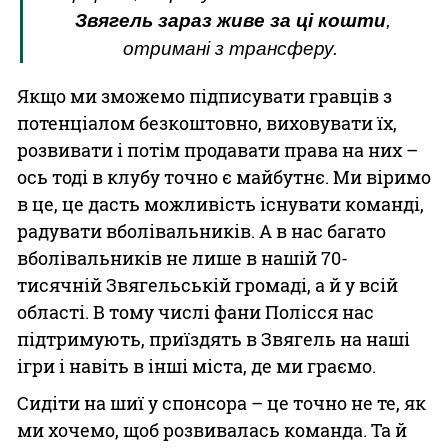
Звягель зараз живе за ці кошти
,
отримані з трансферу.
Якщо ми зможемо підписувати гравців з
потенціалом безкоштовно, виховувати їх,
розвивати і потім продавати права на них –
ось тоді в клубу точно є майбутнє. Ми віримо
в це, це дасть можливість існувати команді,
радувати вболівальників. А в нас багато
вболівальників не лише в нашій 70-
тисячній Звягельській громаді, а й у всій
області. В тому числі фани Полісся нас
підтримують, приїздять в Звягель на наші
ігри і навіть в інші міста, де ми граємо.
Сидіти на шиї у спонсора – це точно не те, як
ми хочемо, щоб розвивалась команда. Та й