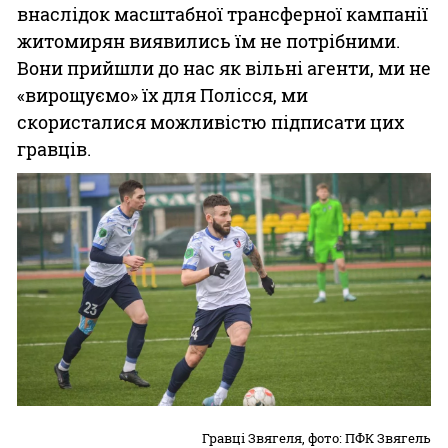
внаслідок масштабної трансферної кампанії
житомирян виявились їм не потрібними.
Вони прийшли до нас як вільні агенти, ми не
«вирощуємо» їх для Полісся, ми
скористалися можливістю підписати цих
гравців.
Гравці Звягеля, фото: ПФК Звягель