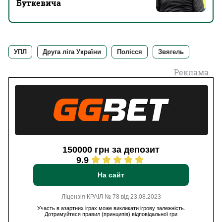
Буткевича
УПЛ
Друга ліга України
Полісся
Звягель
Реклама
150000 грн за депозит
9.9
На сайт
Ліцензія КРАІЛ № 78 від 23.08.2023
Участь в азартних іграх може викликати ігрову залежність.
Дотримуйтеся правил (принципів) відповідальної гри