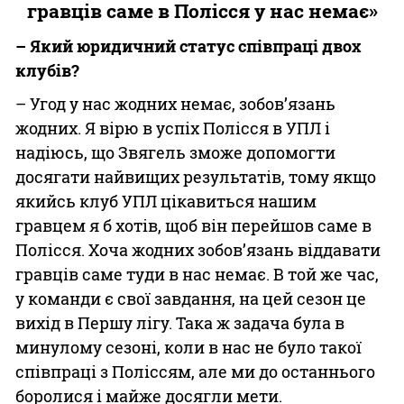
гравців саме в Полісся у нас немає»
– Який юридичний статус співпраці двох
клубів?
– Угод у нас жодних немає, зобов’язань
жодних. Я вірю в успіх Полісся в УПЛ і
надіюсь, що Звягель зможе допомогти
досягати найвищих результатів, тому якщо
якийсь клуб УПЛ цікавиться нашим
гравцем я б хотів, щоб він перейшов саме в
Полісся. Хоча жодних зобов’язань віддавати
гравців саме туди в нас немає. В той же час,
у команди є свої завдання, на цей сезон це
вихід в Першу лігу. Така ж задача була в
минулому сезоні, коли в нас не було такої
співпраці з Поліссям, але ми до останнього
боролися і майже досягли мети.