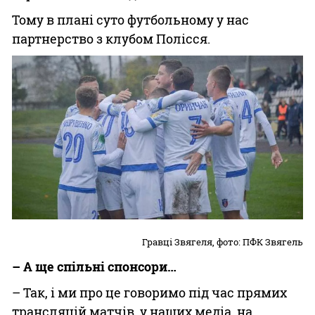
Тому в плані суто футбольному у нас
партнерство з клубом Полісся.
Гравці Звягеля, фото: ПФК Звягель
– А ще спільні спонсори…
– Так, і ми про це говоримо під час прямих
трансляцій матчів, у наших медіа, на