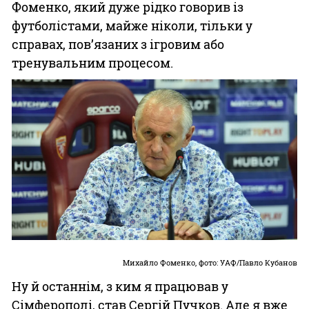
Фоменко, який дуже рідко говорив із
футболістами, майже ніколи, тільки у
справах, пов’язаних з ігровим або
тренувальним процесом.
Михайло Фоменко, фото: УАФ/Павло Кубанов
Ну й останнім, з ким я працював у
Сімферополі, став Сергій Пучков. Але я вже