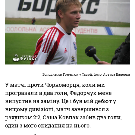
Володимир Гоменюк у Таврії, фото: Артура Валерка
У матчі проти Чорноморця, коли ми
програвали в два голи, Федорчук мене
випустив на заміну. Це і був мій дебют у
вищому дивізіоні, матч завершився з
рахунком 2:2, Саша Ковпак забив два голи,
один з мого скидання на нього.