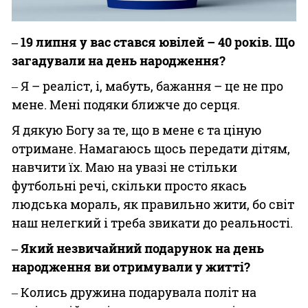
‒ 19 липня у вас стався ювілей – 40 років. Що
загадували на день народження?
‒ Я – реаліст, і, мабуть, бажання – це не про
мене. Мені подяки ближче до серця.
Я дякую Богу за те, що в мене є та ціную
отримане. Намагаюсь щось передати дітям,
навчити їх. Маю на увазі не стільки
футбольні речі, скільки просто якась
людська мораль, як правильно жити, бо світ
наш нелегкий і треба звикати до реальності.
‒ Який незвичайний подарунок на день
народження ви отримували у житті?
‒ Колись дружина подарувала політ на