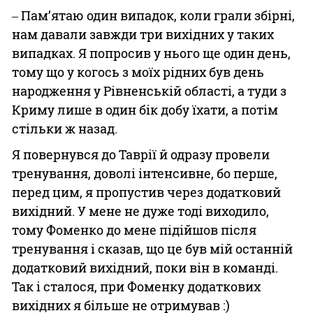
‒ Пам’ятаю один випадок, коли грали збірні,
нам давали завжди три вихідних у таких
випадках. Я попросив у нього ще один день,
тому що у когось з моїх рідних був день
народження у Рівненській області, а туди з
Криму лише в один бік добу їхати, а потім
стільки ж назад.
Я повернувся до Таврії й одразу провели
тренування, доволі інтенсивне, бо перше,
перед цим, я пропустив через додатковий
вихідний. У мене не дуже тоді виходило,
тому Фоменко до мене підійшов після
тренування і сказав, що це був мій останній
додатковий вихідний, поки він в команді.
Так і сталося, при Фоменку додаткових
вихідних я більше не отримував :)