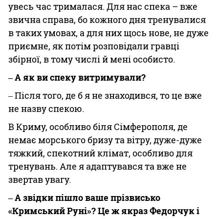
увесь час трималася. Для нас спека – вже
звична справа, бо кожного дня тренувалися
в таких умовах, а для них щось нове, не дуже
приємне, як потім розповідали гравці
збірної, в тому числі й мені особисто.
‒ А як ви спеку витримували?
‒ Після того, де б я не знаходився, то це вже
не назву спекою.
В Криму, особливо біля Сімферополя, де
немає морського бризу та вітру, дуже-дуже
тяжкий, спекотний клімат, особливо для
тренувань. Але я адаптувався та вже не
звертав увагу.
‒ А звідки пішло ваше прізвисько
«Кримський Руні»? Це ж якраз Федорчук і