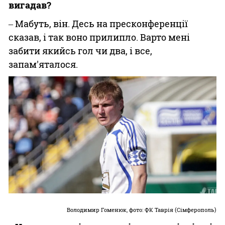
вигадав?
‒ Мабуть, він. Десь на пресконференції
сказав, і так воно прилипло. Варто мені
забити якийсь гол чи два, і все,
запам'яталося.
Володимир Гоменюк, фото: ФК Таврія (Сімферополь)