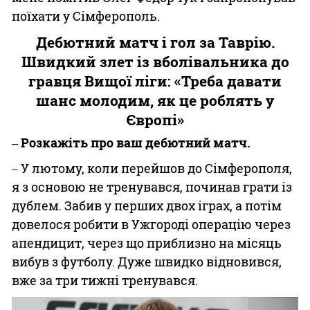
поїхати у Сімферополь.
Дебютний матч і гол за Таврію.
Швидкий злет із вболівальника до
гравця Вищої ліги: «Треба давати
шанс молодим, як це роблять у
Європі»
‒ Розкажіть про ваш дебютний матч.
‒ У лютому, коли перейшов до Сімферополя,
я з основою не тренувався, починав грати із
дублем. Забив у перших двох іграх, а потім
довелося робити в Ужгороді операцію через
апендицит, через що приблизно на місяць
вибув з футболу. Дуже швидко відновився,
вже за три тижні тренувався.