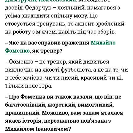
досвід. Федорчук – лояльний, намагався з
усіма знаходити спільну мову. Що
стосується тренувань, то акцент зроблений
на роботу з м’ячем, навіть під час зборів.
‒ Яке на вас справив враження
Михайло
Фоменко
, як тренер?
‒ Фоменко – це тренер, який дивиться
виключно на якості футболіста, а не на те, чи
в тебе зачіска, чи ти лисий, красивий чи ні.
Тільки поле і гра.
‒ Про Фоменка ви також казали, що він: не
багатослівний, жорсткий, вимогливий,
правильний. Можливо, вам запам'яталася
якась історія, персонально пов'язана з
Михайлом Івановичем?