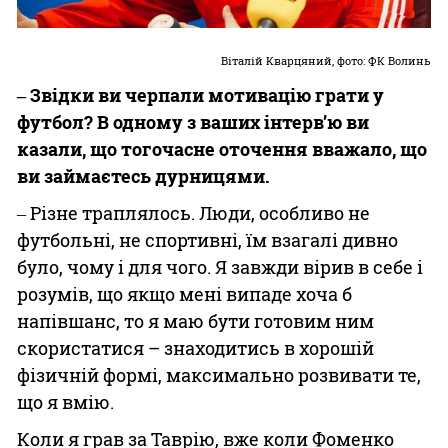
Віталій Кварцяний, фото: ФК Волинь
‒ Звідки ви черпали мотивацію грати у
футбол? В одному з ваших інтерв’ю ви
казали, що тогочасне оточення вважало, що
ви займаєтесь дурницями.
‒ Різне траплялось. Люди, особливо не
футбольні, не спортивні, їм взагалі дивно
було, чому і для чого. Я завжди вірив в себе і
розумів, що якщо мені випаде хоча б
напівшанс, то я маю бути готовим ним
скористатися – знаходитись в хорошій
фізичній формі, максимально розвивати те,
що я вмію.
Коли я грав за Таврію, вже коли Фоменко