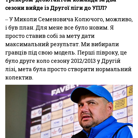
сезони вийде із Другої ліги до УПЛ?
‒ У Миколи Семеновича Колючого, можливо,
і був план. Для мене все було новим. Я
просто ставив собі за мету дати
максимальний результат. Ми вибирали
гравців під свою модель. Перші півроку, це
було друге коло сезону 2012/2013 у Другій
лізі, мета була просто створити нормальний
колектив.