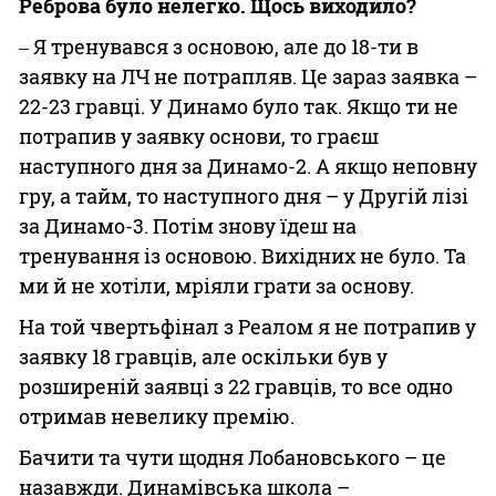
Реброва було нелегко. Щось виходило?
‒ Я тренувався з основою, але до 18-ти в
заявку на ЛЧ не потрапляв. Це зараз заявка –
22-23 гравці. У Динамо було так. Якщо ти не
потрапив у заявку основи, то граєш
наступного дня за Динамо-2. А якщо неповну
гру, а тайм, то наступного дня – у Другій лізі
за Динамо-3. Потім знову їдеш на
тренування із основою. Вихідних не було. Та
ми й не хотіли, мріяли грати за основу.
На той чвертьфінал з Реалом я не потрапив у
заявку 18 гравців, але оскільки був у
розширеній заявці з 22 гравців, то все одно
отримав невелику премію.
Бачити та чути щодня Лобановського – це
назавжди. Динамівська школа –