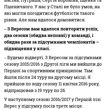
Пшеничного. У нас у Сталі не було умов, на
які могли погодитися футболісти такого
рівня. Але нам вдалося домовитися.
‒ З Вересом вам вдалося повторити успіх,
два сезони (обидва неповні) у команді, і
обидва рази за підсумками чемпіонатів –
підвищення у класі.
‒ Будемо відверті. З Вересом за підсумками
сезону 2015/2016 з Другої ліги ми вийшли до
Першої за спортивним принципом. Там
йшли після 24 туру на другому місці. Я
прийшов по ходу сезону 11 квітня 2016 року,
відпрацював з 19 туру по 26.
У наступному сезоні 2016/2017 у Першій лізі
Верес у підсумку посів третє місце.