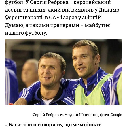
футбол. У Сергія Реброва ‒ європейський
досвід та підхід, який він виявляв у Динамо,
Ференцвароші, в ОАЕ і зараз у збірній.
Думаю, а такими тренерами – майбутнє
нашого футболу.
Сергій Ребров та Андрій Шевченко, фото: Google
‒ Багато хто говорить, що чемпіонат