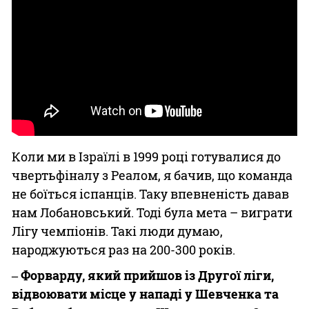
Коли ми в Ізраїлі в 1999 році готувалися до
чвертьфіналу з Реалом, я бачив, що команда
не боїться іспанців. Таку впевненість давав
нам Лобановський. Тоді була мета – виграти
Лігу чемпіонів. Такі люди думаю,
народжуються раз на 200-300 років.
‒ Форварду, який прийшов із Другої ліги,
відвоювати місце у нападі у Шевченка та