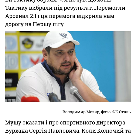
Тактику вибрали під результат. Перемогли
Арсенал 2:1 і ця перемога відкрила нам
дорогу на Першу лігу.
Володимир Мазяр, фото: ФК Сталь
Мушу сказати і про спортивного директора ‒
Бурхана Сергія Павловича. Коли Колючий та