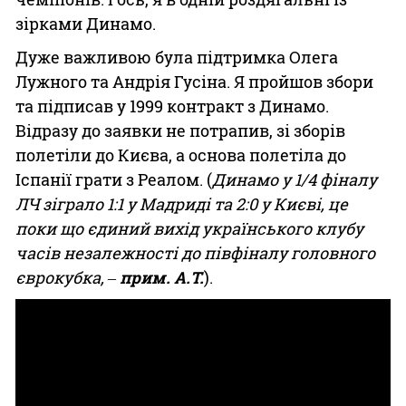
зірками Динамо.
Дуже важливою була підтримка Олега
Лужного та Андрія Гусіна. Я пройшов збори
та підписав у 1999 контракт з Динамо.
Відразу до заявки не потрапив, зі зборів
полетіли до Києва, а основа полетіла до
Іспанії грати з Реалом. (
Динамо у 1/4 фіналу
ЛЧ зіграло 1:1 у Мадриді та 2:0 у Києві, це
поки що єдиний вихід українського клубу
часів незалежності до півфіналу головного
єврокубка, ‒
прим. А.Т.
).