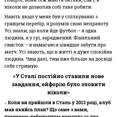
ніколи не дозволяв собі таке робити.
Навіть якщо у мене був у спілкуванні з
гравцем перебір, я розумів свою неправоту.
Усі знали, що коли йде футбол – я одна
людина, я у грі, заряджений. Фінальний
свисток – я намагався швидше забути про
матч. Усі знають, що в житті я дуже спокійна
людина. Чим далі, тим вже більше на досвіді
себе стримую.
«У Сталі постійно ставили нове
завдання, ейфорію було зловити
ніколи»
‒ Коли ви прийшли в Сталь у 2013 році, клуб
мав якийсь план? Що саме з вами,
тренером-дебютантом команда за два