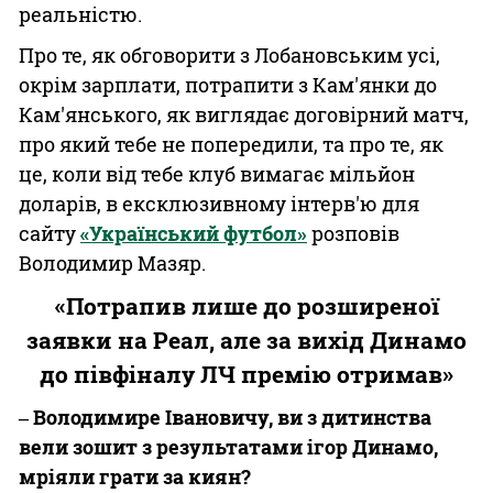
реальністю.
Про те, як обговорити з Лобановським усі,
окрім зарплати, потрапити з Кам'янки до
Кам'янського, як виглядає договірний матч,
про який тебе не попередили, та про те, як
це, коли від тебе клуб вимагає мільйон
доларів, в ексклюзивному інтерв'ю для
сайту
«Український футбол»
розповів
Володимир Мазяр.
«Потрапив лише до розширеної
заявки на Реал, але за вихід Динамо
до півфіналу ЛЧ премію отримав»
‒ Володимире Івановичу, ви з дитинства
вели зошит з результатами ігор Динамо,
мріяли грати за киян?