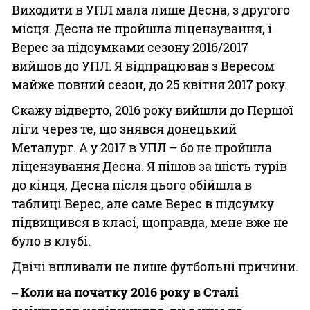
Виходити в УПЛ мала лише Десна, з другого
місця. Десна не пройшла ліцензування, і
Верес за підсумками сезону 2016/2017
вийшов до УПЛ. Я відпрацював з Вересом
майже повний сезон, до 25 квітня 2017 року.
Скажу відверто, 2016 року вийшли до Першої
ліги через те, що знявся донецький
Металург. А у 2017 в УПЛ – бо не пройшла
ліцензування Десна. Я пішов за шість турів
до кінця, Десна після цього обійшла в
таблиці Верес, але саме Верес в підсумку
підвищився в класі, щоправда, мене вже не
було в клубі.
Двічі впливали не лише футбольні причини.
‒ Коли на початку 2016 року в Сталі