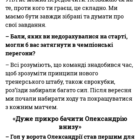
те, проти кого ти граєш, це складно. Ми
маємо бути завжди зібрані та думати про
свої завдання.
– Бали, яких ви недорахувалися на старті,
могли б вас затягнути в чемпіонські
перегони?
– Всі розуміють, що команді знадобився час,
щоб зрозуміти принципи нового
тренерського штабу, також єврокубки,
роз’їзди забирали багато сил. Після вересня
ми почали набирати ходу та покращуватися
з кожним матчем.
«Дуже прикро бачити Олександрію
внизу»
– Гол у ворота Олександрії став першим для