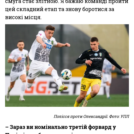
смуга стає злітною. Я бажаю команді пройти
цей складний етап та знову боротися за
високі місця.
Полісся проти Олександрії. Фото: УПЛ
– Зараз ви номінально третій форвард у