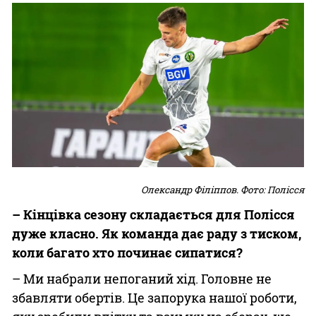
Олександр Філіппов. Фото: Полісся
– Кінцівка сезону складається для Полісся
дуже класно. Як команда дає раду з тиском,
коли багато хто починає сипатися?
– Ми набрали непоганий хід. Головне не
збавляти обертів. Це запорука нашої роботи,