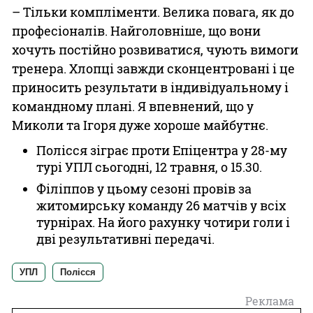
– Тільки компліменти. Велика повага, як до
професіоналів. Найголовніше, що вони
хочуть постійно розвиватися, чують вимоги
тренера. Хлопці завжди сконцентровані і це
приносить результати в індивідуальному і
командному плані. Я впевнений, що у
Миколи та Ігоря дуже хороше майбутнє.
Полісся зіграє проти Епіцентра у 28-му
турі УПЛ сьогодні, 12 травня, о 15.30.
Філіппов у цьому сезоні провів за
житомирську команду 26 матчів у всіх
турнірах. На його рахунку чотири голи і
дві результативні передачі.
УПЛ
Полісся
Реклама