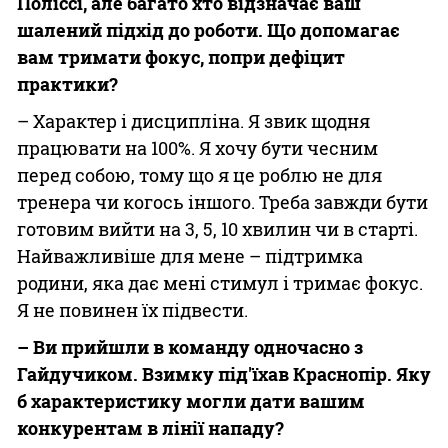
Поліссі, але багато хто відзначає ваш
шалений підхід до роботи. Що допомагає
вам тримати фокус, попри дефіцит
практики?
– Характер і дисципліна. Я звик щодня
працювати на 100%. Я хочу бути чесним
перед собою, тому що я це роблю не для
тренера чи когось іншого. Треба завжди бути
готовим вийти на 3, 5, 10 хвилин чи в старті.
Найважливіше для мене – підтримка
родини, яка дає мені стимул і тримає фокус.
Я не повинен їх підвести.
– Ви прийшли в команду одночасно з
Гайдучиком. Взимку під'їхав Краснопір. Яку
б характеристику могли дати вашим
конкурентам в лінії нападу?