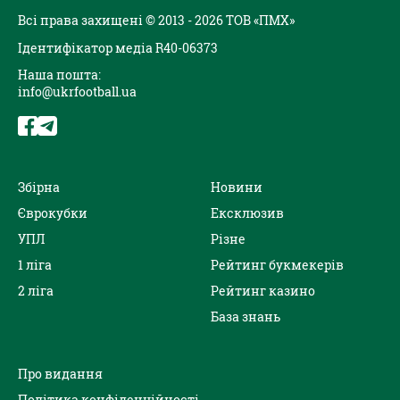
Всі права захищені © 2013 - 2026 ТОВ «ПМХ»
Ідентифікатор медіа R40-06373
Наша пошта:
info@ukrfootball.ua
Збірна
Новини
Єврокубки
Ексклюзив
УПЛ
Різне
1 ліга
Рейтинг букмекерів
2 ліга
Рейтинг казино
База знань
Про видання
Політика конфіденційності