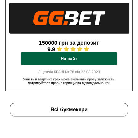
150000 грн за депозит
9.9
На сайт
Ліцензія КРАІЛ № 78 від 23.08.2023
Участь в азартних іграх може викликати ігрову залежність.
Дотримуйтеся правил (принципів) відповідальної гри
Всі букмекери