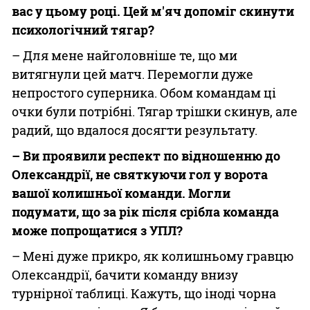
вас у цьому році. Цей м'яч допоміг скинути
психологічний тягар?
– Для мене найголовніше те, що ми
витягнули цей матч. Перемогли дуже
непростого суперника. Обом командам ці
очки були потрібні. Тягар трішки скинув, але
радий, що вдалося досягти результату.
– Ви проявили респект по відношенню до
Олександрії, не святкуючи гол у ворота
вашої колишньої команди. Могли
подумати, що за рік після срібла команда
може попрощатися з УПЛ?
– Мені дуже прикро, як колишньому гравцю
Олександрії, бачити команду внизу
турнірної таблиці. Кажуть, що іноді чорна