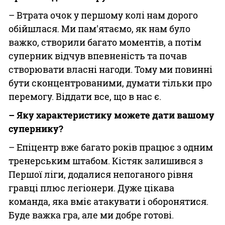
– Втрата очок у першому колі нам дорого
обійшлася. Ми пам'ятаємо, як нам було
важко, створили багато моментів, а потім
суперник відчув впевненість та почав
створювати власні нагоди. Тому ми повинні
бути сконцентрованими, думати тільки про
перемогу. Віддати все, що в нас є.
– Яку характеристику можете дати вашому
супернику?
– Епіцентр вже багато років працює з одним
тренерським штабом. Кістяк залишився з
Першої ліги, додалися непоганого рівня
гравці плюс легіонери. Дуже цікава
команда, яка вміє атакувати і оборонятися.
Буде важка гра, але ми добре готові.