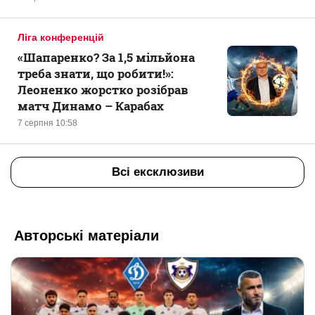
Ліга конференцій
«Шапаренко? За 1,5 мільйона
треба знати, що робити!»:
Леоненко жорстко розібрав
матч Динамо – Карабах
7 серпня 10:58
Всі ексклюзиви
Авторські матеріали