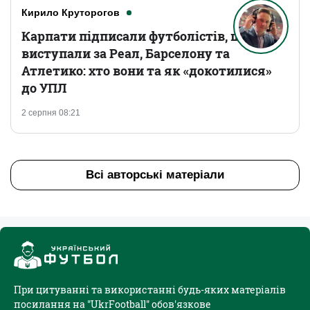
Кирило Круторогов
Карпати підписали футболістів, що
виступали за Реал, Барселону та
Атлетико: хто вони та як «докотилися»
до УПЛ
2 серпня 08:21
Всі авторські матеріали
При цитуванні та використанні будь-яких матеріалів
посилання на "UkrFootball" обов'язкове