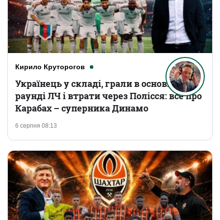
Кирило Круторогов
Українець у складі, грали в основному
раунді ЛЧ і втрати через Полісся: все про
Карабах – суперника Динамо
6 серпня 08:13