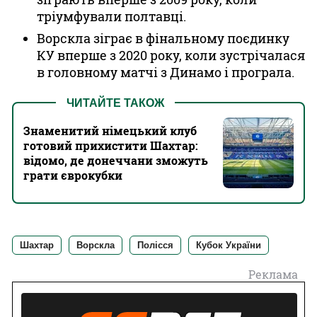
тріумфували полтавці.
Ворскла зіграє в фінальному поєдинку
КУ вперше з 2020 року, коли зустрічалася
в головному матчі з Динамо і програла.
ЧИТАЙТЕ ТАКОЖ
Знаменитий німецький клуб
готовий прихистити Шахтар:
відомо, де донеччани зможуть
грати єврокубки
Шахтар
Ворскла
Полісся
Кубок України
Реклама