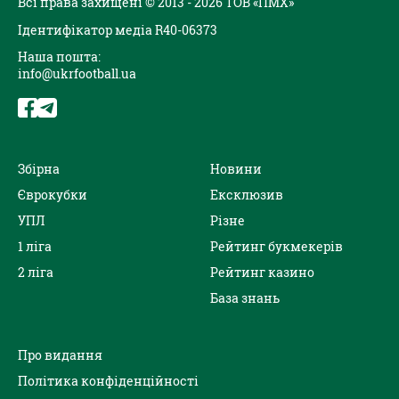
Всі права захищені © 2013 - 2026 ТОВ «ПМХ»
Ідентифікатор медіа R40-06373
Наша пошта:
info@ukrfootball.ua
Збірна
Новини
Єврокубки
Ексклюзив
УПЛ
Різне
1 ліга
Рейтинг букмекерів
2 ліга
Рейтинг казино
База знань
Про видання
Політика конфіденційності