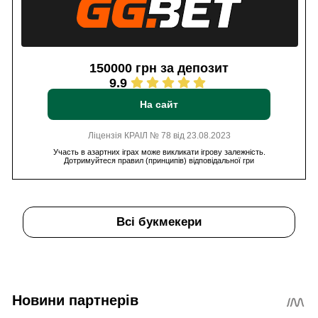
150000 грн за депозит
9.9
На сайт
Ліцензія КРАІЛ № 78 від 23.08.2023
Участь в азартних іграх може викликати ігрову залежність.
Дотримуйтеся правил (принципів) відповідальної гри
Всі букмекери