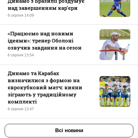
Динамо з Бразилії роздумує
над завершенням кар'єри
6 серпня 14:09
«Працюємо над новими
ідеями»: тренер Оболоні
озвучив завдання на сезон
6 серпня 13:54
Динамо та Карабах
визначилися з формою на
єврокубковий матч: кияни
зіграють у традиційному
комплекті
6 серпня 13:47
Всі новини