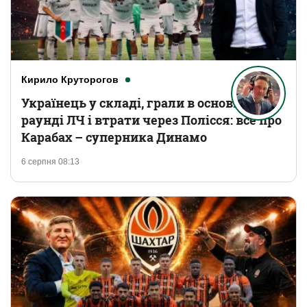
Кирило Круторогов
Українець у складі, грали в основному
раунді ЛЧ і втрати через Полісся: все про
Карабах – суперника Динамо
6 серпня 08:13