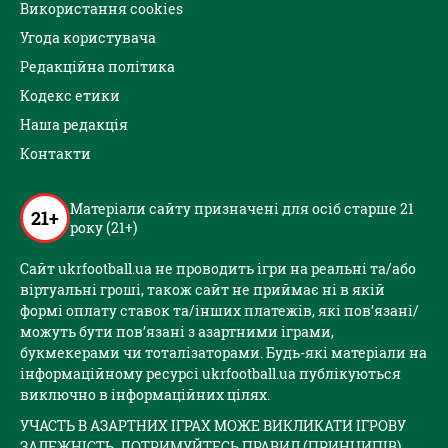
Використання cookies
Угода користувача
Редакційна політика
Кодекс етики
Наша редакція
Контакти
Матеріали сайту призначені для осіб старше 21
21+
року (21+)
Сайт ukrfootball.ua не проводить ігри на реальні та/або
віртуальні гроші, також сайт не приймає ні в якій
формі оплату ставок та/інших платежів, які пов’язані/
можуть бути пов’язані з азартними іграми,
букмекерами чи тоталізаторами. Будь-які матеріали на
інформаційному ресурсі ukrfootball.ua публікуються
виключно в інформаційних цілях.
УЧАСТЬ В АЗАРТНИХ ІГРАХ МОЖЕ ВИКЛИКАТИ ІГРОВУ
ЗАЛЕЖНІСТЬ. ДОТРИМУЙТЕСЬ ПРАВИЛ (ПРИНЦИПІВ)