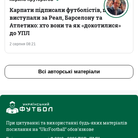
Карпати підписали футболістів, що
виступали за Реал, Барселону та
Атлетико: хто вони та як «докотилися»
до УПЛ
2 серпня 08:21
Всі авторські матеріали
При цитуванні та використанні будь-яких матеріалів
посилання на "UkrFootball" обов'язкове