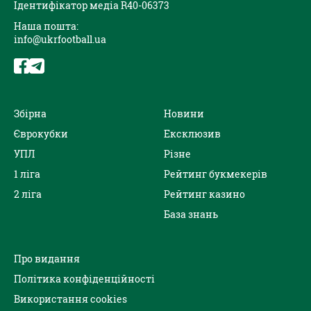
Ідентифікатор медіа R40-06373
Наша пошта:
info@ukrfootball.ua
Збірна
Новини
Єврокубки
Ексклюзив
УПЛ
Різне
1 ліга
Рейтинг букмекерів
2 ліга
Рейтинг казино
База знань
Про видання
Політика конфіденційності
Використання cookies