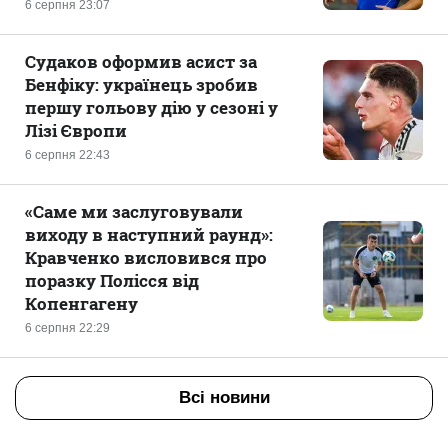
6 серпня 23:07
Судаков оформив асист за
Бенфіку: українець зробив
першу гольову дію у сезоні у
Лізі Європи
6 серпня 22:43
«Саме ми заслуговували
виходу в наступний раунд»:
Кравченко висловився про
поразку Полісся від
Копенгагену
6 серпня 22:29
Всі новини