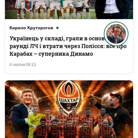
Кирило Круторогов
Українець у складі, грали в основному
раунді ЛЧ і втрати через Полісся: все про
Карабах – суперника Динамо
6 серпня 08:13