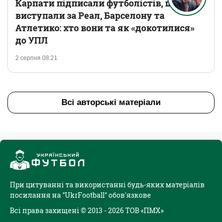
Карпати підписали футболістів, що
виступали за Реал, Барселону та
Атлетико: хто вони та як «докотилися»
до УПЛ
2 серпня 08:21
Всі авторські матеріали
При цитуванні та використанні будь-яких матеріалів
посилання на "UkrFootball" обов'язкове
Всі права захищені © 2013 - 2026 ТОВ «ПМХ»