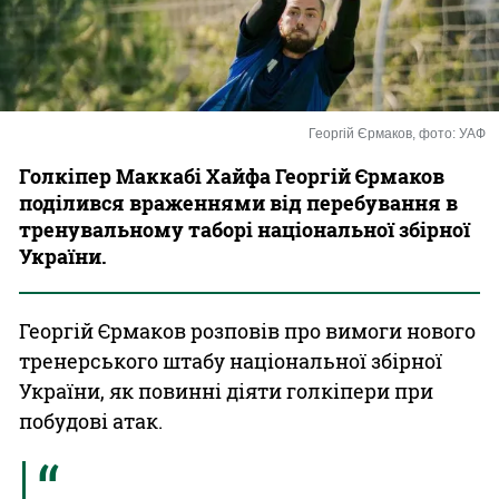
Казино
Георгій Єрмаков, фото: УАФ
Голкіпер Маккабі Хайфа Георгій Єрмаков
поділився враженнями від перебування в
тренувальному таборі національної збірної
України.
Георгій Єрмаков розповів про вимоги нового
тренерського штабу національної збірної
України, як повинні діяти голкіпери при
побудові атак.