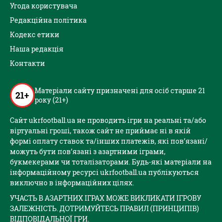
Угода користувача
Редакційна політика
Кодекс етики
Наша редакція
Контакти
Матеріали сайту призначені для осіб старше 21
21+
року (21+)
Сайт ukrfootball.ua не проводить ігри на реальні та/або
віртуальні гроші, також сайт не приймає ні в якій
формі оплату ставок та/інших платежів, які пов’язані/
можуть бути пов’язані з азартними іграми,
букмекерами чи тоталізаторами. Будь-які матеріали на
інформаційному ресурсі ukrfootball.ua публікуються
виключно в інформаційних цілях.
УЧАСТЬ В АЗАРТНИХ ІГРАХ МОЖЕ ВИКЛИКАТИ ІГРОВУ
ЗАЛЕЖНІСТЬ. ДОТРИМУЙТЕСЬ ПРАВИЛ (ПРИНЦИПІВ)
ВІДПОВІДАЛЬНОЇ ГРИ.