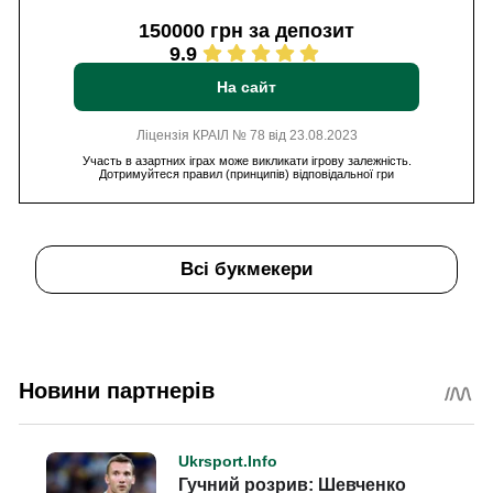
150000 грн за депозит
9.9
На сайт
Ліцензія КРАІЛ № 78 від 23.08.2023
Участь в азартних іграх може викликати ігрову залежність.
Дотримуйтеся правил (принципів) відповідальної гри
Всі букмекери