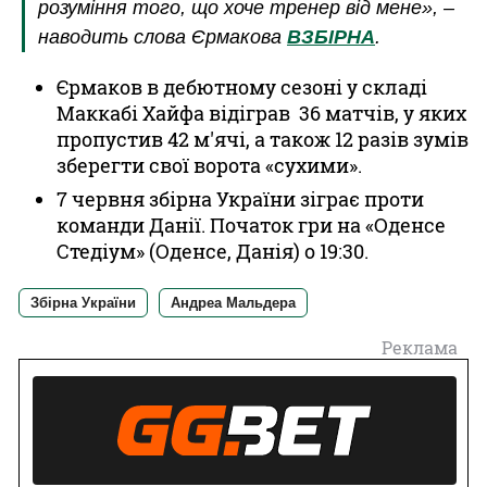
розуміння того, що хоче тренер від мене», –
наводить слова Єрмакова
ВЗБІРНА
.
Єрмаков в дебютному сезоні у складі
Маккабі Хайфа відіграв 36 матчів, у яких
пропустив 42 м'ячі, а також 12 разів зумів
зберегти свої ворота «сухими».
7 червня збірна України зіграє проти
команди Данії. Початок гри на «Оденсе
Стедіум» (Оденсе, Данія) о 19:30.
Збірна України
Андреа Мальдера
Реклама