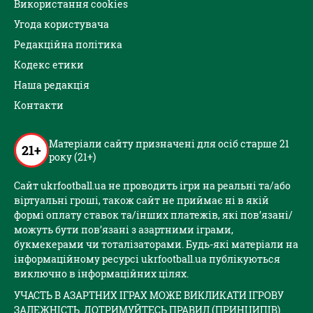
Використання cookies
Угода користувача
Редакційна політика
Кодекс етики
Наша редакція
Контакти
Матеріали сайту призначені для осіб старше 21
21+
року (21+)
Сайт ukrfootball.ua не проводить ігри на реальні та/або
віртуальні гроші, також сайт не приймає ні в якій
формі оплату ставок та/інших платежів, які пов’язані/
можуть бути пов’язані з азартними іграми,
букмекерами чи тоталізаторами. Будь-які матеріали на
інформаційному ресурсі ukrfootball.ua публікуються
виключно в інформаційних цілях.
УЧАСТЬ В АЗАРТНИХ ІГРАХ МОЖЕ ВИКЛИКАТИ ІГРОВУ
ЗАЛЕЖНІСТЬ. ДОТРИМУЙТЕСЬ ПРАВИЛ (ПРИНЦИПІВ)