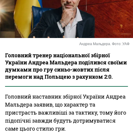
Казино
Андреа Мальдера. Фото: УАФ
Головний тренер національної збірної
України Андреа Мальдера поділився своїми
думками про гру синьо-жовтих після
перемоги над Польщею з рахунком 2:0.
Головний наставник збірної України Андреа
Мальдера заявив, що характер та
пристрасть важливіші за тактику, тому його
підопічні завжди будуть дотримуватися
саме цього стилю гри.