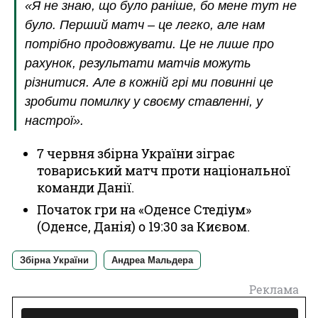
«Я не знаю, що було раніше, бо мене тут не
було. Перший матч – це легко, але нам
потрібно продовжувати. Це не лише про
рахунок, результати матчів можуть
різнитися. Але в кожній грі ми повинні це
зробити помилку у своєму ставленні, у
настрої».
7 червня збірна України зіграє
товариський матч проти національної
команди Данії.
Початок гри на «Оденсе Стедіум»
(Оденсе, Данія) о 19:30 за Києвом.
Збірна України
Андреа Мальдера
Реклама