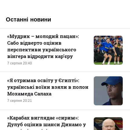
Останні новини
«Мудрик – молодий пацан»:
Сабо відверто оцінив
перспективи українського
вінгера відродити кар’єру
7 серпня 20:40
«Я отримав освіту у Єгипті»:
українські воїни взяли в полон
Мохамеда Салаха
7 серпня 20:21
«Карабах виглядає «сирим»:
Дулуб оцінив шанси Динамо у