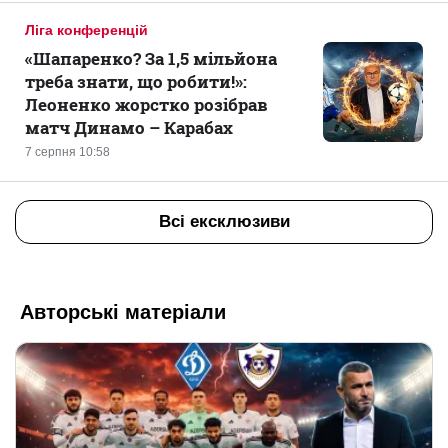
Ліга конференцій
«Шапаренко? За 1,5 мільйона
треба знати, що робити!»:
Леоненко жорстко розібрав
матч Динамо – Карабах
7 серпня 10:58
Всі ексклюзиви
Авторські матеріали