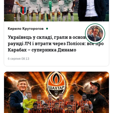
Кирило Круторогов
Українець у складі, грали в основному
раунді ЛЧ і втрати через Полісся: все про
Карабах – суперника Динамо
6 серпня 08:13