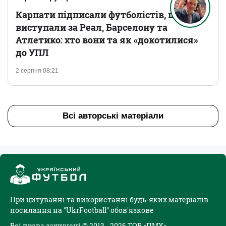
Карпати підписали футболістів, що
виступали за Реал, Барселону та
Атлетико: хто вони та як «докотилися»
до УПЛ
2 серпня 08:21
Всі авторські матеріали
При цитуванні та використанні будь-яких матеріалів
посилання на "UkrFootball" обов'язкове
Всі права захищені © 2013 - 2026 ТОВ «ПМХ»