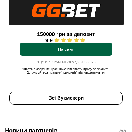
150000 грн за депозит
9.9
На сайт
Ліцензія КРАІЛ № 78 від 23.08.2023
Участь в азартних іграх може викликати ігрову залежність.
Дотримуйтеся правил (принципів) відповідальної гри
Всі букмекери