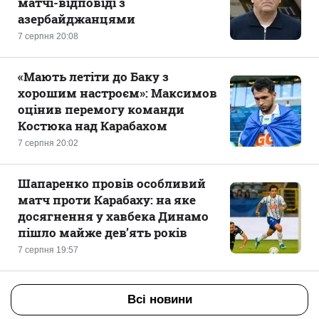
матчі-відповіді з
азербайджанцями
7 серпня 20:08
«Мають летіти до Баку з
хорошим настроєм»: Максимов
оцінив перемогу команди
Костюка над Карабахом
7 серпня 20:02
Шапаренко провів особливий
матч проти Карабаху: на яке
досягнення у хавбека Динамо
пішло майже дев’ять років
7 серпня 19:57
Всі новини