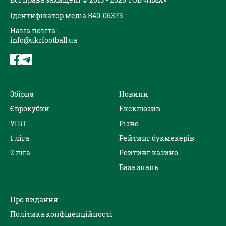
Ідентифікатор медіа R40-06373
Наша пошта:
info@ukrfootball.ua
Збірна
Новини
Єврокубки
Ексклюзив
УПЛ
Різне
1 ліга
Рейтинг букмекерів
2 ліга
Рейтинг казино
База знань
Про видання
Політика конфіденційності