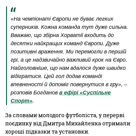
«На чемпіонаті Європи не буває легких
суперників. Кожна команда тут дуже сильна.
Вважаю, що збірна Хорватії входить до
десятки найкращих команд Європи. Дуже
позитивні враження. Ми перемогли в першій
грі, а це надзвичайно важливий крок на Євро.
Найголовніше, що нам вдалося дуже швидко
відігратися. Цей гол додав команді
впевненості й допоміг повернутися в гру», –
розповів Богданов
в ефірі «Суспільне
Спорт»
.
За словами молодого футболіста, у перерві
поєдинку від Дмитра Михайленка отримали
хороші підказки та установки.