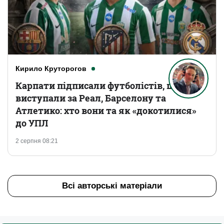
Кирило Круторогов
Карпати підписали футболістів, що
виступали за Реал, Барселону та
Атлетико: хто вони та як «докотилися»
до УПЛ
2 серпня 08:21
Всі авторські матеріали