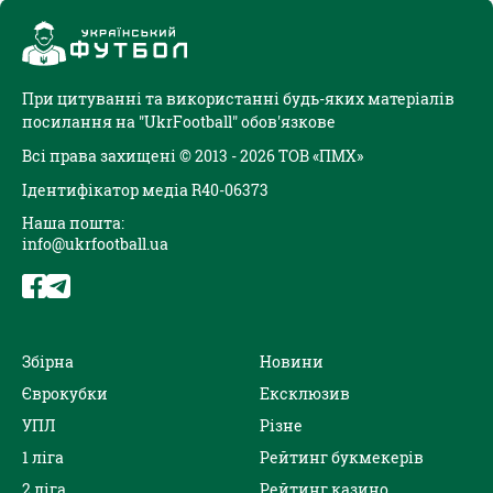
При цитуванні та використанні будь-яких матеріалів
посилання на "UkrFootball" обов'язкове
Всі права захищені © 2013 - 2026 ТОВ «ПМХ»
Ідентифікатор медіа R40-06373
Наша пошта:
info@ukrfootball.ua
Збірна
Новини
Єврокубки
Ексклюзив
УПЛ
Різне
1 ліга
Рейтинг букмекерів
2 ліга
Рейтинг казино