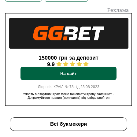
Реклама
150000 грн за депозит
9.9
На сайт
Ліцензія КРАІЛ № 78 від 23.08.2023
Участь в азартних іграх може викликати ігрову залежність.
Дотримуйтеся правил (принципів) відповідальної гри
Всі букмекери