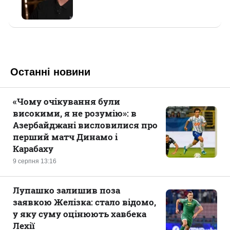
Останні новини
«Чому очікування були
високими, я не розумію»: в
Азербайджані висловилися про
перший матч Динамо і
Карабаху
9 серпня 13:16
Лупашко залишив поза
заявкою Желізка: стало відомо,
у яку суму оцінюють хавбека
Лехії