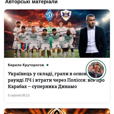
Авторські матеріали
Кирило Круторогов
Українець у складі, грали в основному
раунді ЛЧ і втрати через Полісся: все про
Карабах – суперника Динамо
6 серпня 08:13