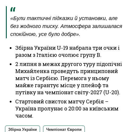
«Були тактичні підказки й установки, але
без жодного тиску. Атмосфера залишалася
спокійною, усе було добре».
Збірна України U-19 набрала три очки і
разом з Італією очолює групу B.
2 липня в межах другого туру підопічні
Михайленка проведуть принциповий
матч із Сербією. Перемога у ньому
майже гарантує місце у плейоф та
путівку на чемпіонат світу-2027 (U-20).
Стартовий свисток матчу Сербія –
Україна пролунає о 20:00 за київським
часом.
Збірна України
Чемпіонат Європи