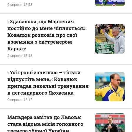
9 серпня 12:58
«Здавалося, що Маркевич
постійно до мене чіпляється»:
Ковалюк розповів про свої
взаємини з екстренером
Карпат
9 серпня 12:18
«Усі гроші залишаю – тільки
відпустіть мене»: Ковалюк
пригадав пекельні тренування
в легендарного Яковенка
9 серпня 12:12
Мальдера завітав до Львова:
стала відома місія головного
тренера збірної України