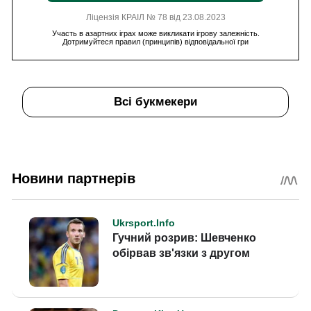
Ліцензія КРАІЛ № 78 від 23.08.2023
Участь в азартних іграх може викликати ігрову залежність.
Дотримуйтеся правил (принципів) відповідальної гри
Всі букмекери