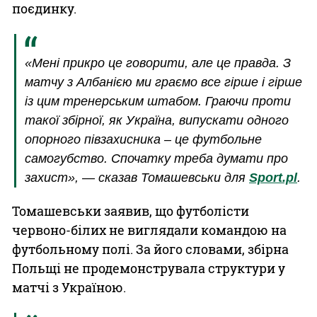
поєдинку.
«Мені прикро це говорити, але це правда. З
матчу з Албанією ми граємо все гірше і гірше
із цим тренерським штабом. Граючи проти
такої збірної, як Україна, випускати одного
опорного півзахисника – це футбольне
самогубство. Спочатку треба думати про
захист», — сказав Томашевськи для
Sport.pl
.
Томашевськи заявив, що футболісти
червоно-білих не виглядали командою на
футбольному полі. За його словами, збірна
Польщі не продемонструвала структури у
матчі з Україною.