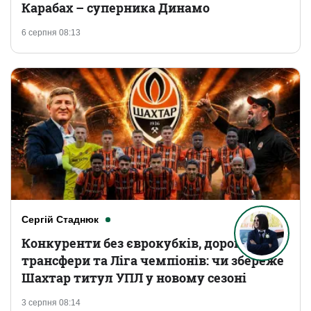
Карабах – суперника Динамо
6 серпня 08:13
Сергій Стаднюк
Конкуренти без єврокубків, дорогі
трансфери та Ліга чемпіонів: чи збереже
Шахтар титул УПЛ у новому сезоні
3 серпня 08:14