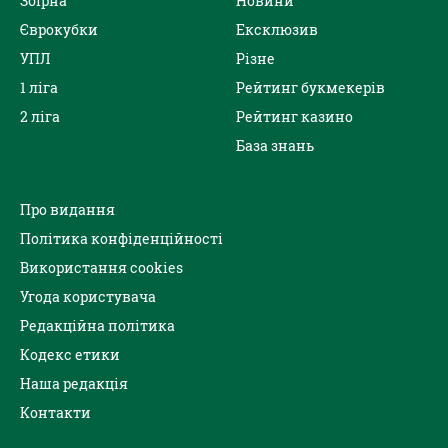
Збірна
Новини
Єврокубки
Ексклюзив
УПЛ
Різне
1 ліга
Рейтинг букмекерів
2 ліга
Рейтинг казино
База знань
Про видання
Політика конфіденційності
Використання cookies
Угода користувача
Редакційна політика
Кодекс етики
Наша редакція
Контакти