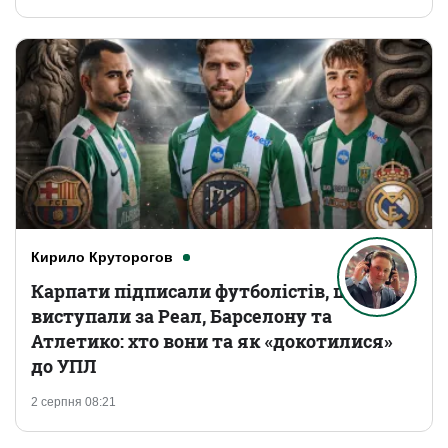
Кирило Круторогов
Карпати підписали футболістів, що
виступали за Реал, Барселону та
Атлетико: хто вони та як «докотилися»
до УПЛ
2 серпня 08:21