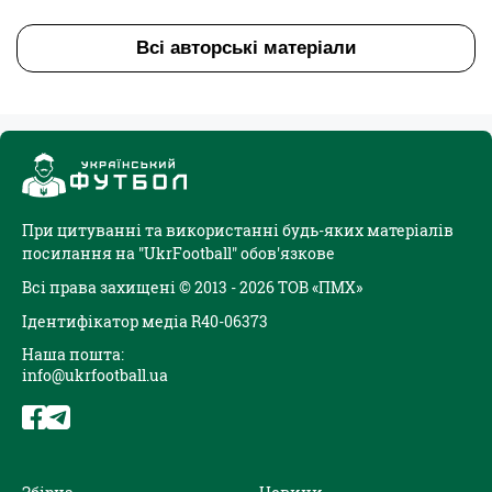
Всі авторські матеріали
При цитуванні та використанні будь-яких матеріалів
посилання на "UkrFootball" обов'язкове
Всі права захищені © 2013 - 2026 ТОВ «ПМХ»
Ідентифікатор медіа R40-06373
Наша пошта:
info@ukrfootball.ua