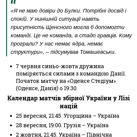
«Я не маю довіри до Булки. Потрібні досвід і
спокій. У нинішній ситуації навіть
присутність Щенсного могла б допомогти
команді. Це не команда, а стадо гравців. Кому
програли? У нас немає ядра, немає
структури», – підсумував Томашевськи.
7 червня синьо-жовта дружина
поміряється силами з командою Данії.
Початок матчу на «Оденсе Стедіум»
(Оденсе, Данія) о 19:30.
Календар матчів збірної України у Лізі
націй
25 вересня, 21:45. Угорщина – Україна
28 вересня, 19:00. Грузія – Україна
2 жовтня, 21:45. Україна – Північна