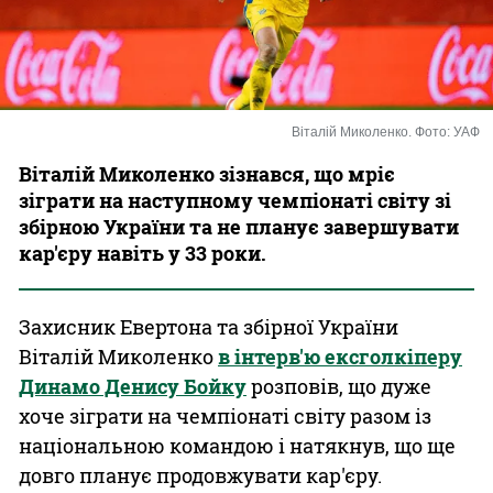
Казино
Віталій Миколенко. Фото: УАФ
Віталій Миколенко зізнався, що мріє
зіграти на наступному чемпіонаті світу зі
збірною України та не планує завершувати
кар'єру навіть у 33 роки.
Захисник Евертона та збірної України
Віталій Миколенко
в інтерв'ю ексголкіперу
Динамо Денису Бойку
розповів, що дуже
хоче зіграти на чемпіонаті світу разом із
національною командою і натякнув, що ще
довго планує продовжувати кар'єру.