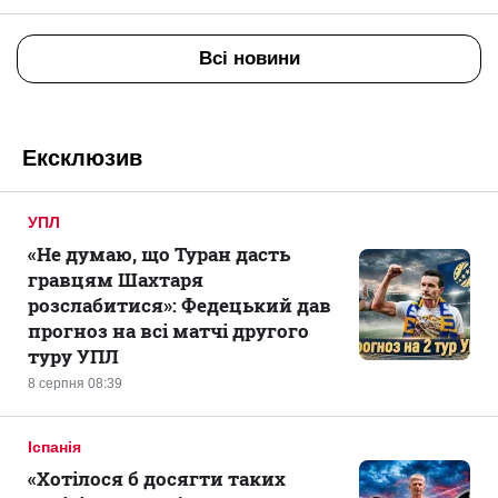
Всі новини
Ексклюзив
УПЛ
«Не думаю, що Туран дасть
гравцям Шахтаря
розслабитися»: Федецький дав
прогноз на всі матчі другого
туру УПЛ
8 серпня 08:39
Іспанія
«Хотілося б досягти таких