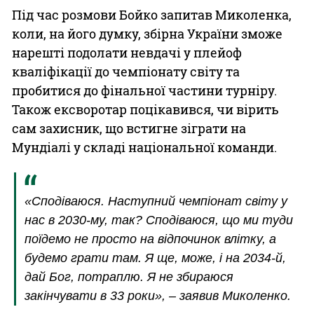
Під час розмови Бойко запитав Миколенка,
коли, на його думку, збірна України зможе
нарешті подолати невдачі у плейоф
кваліфікації до чемпіонату світу та
пробитися до фінальної частини турніру.
Також ексворотар поцікавився, чи вірить
сам захисник, що встигне зіграти на
Мундіалі у складі національної команди.
«Сподіваюся. Наступний чемпіонат світу у
нас в 2030-му, так? Сподіваюся, що ми туди
поїдемо не просто на відпочинок влітку, а
будемо грати там. Я ще, може, і на 2034-й,
дай Бог, потраплю. Я не збираюся
закінчувати в 33 роки», – заявив Миколенко.