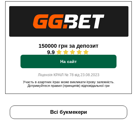
150000 грн за депозит
9.9
На сайт
Ліцензія КРАІЛ № 78 від 23.08.2023
Участь в азартних іграх може викликати ігрову залежність.
Дотримуйтеся правил (принципів) відповідальної гри
Всі букмекери