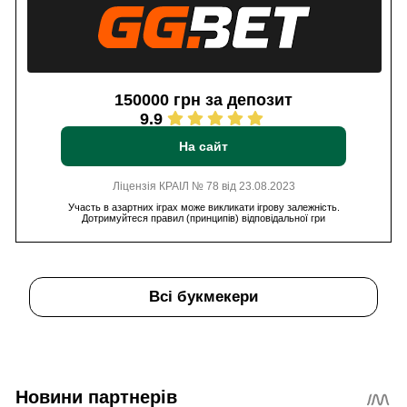
150000 грн за депозит
9.9
На сайт
Ліцензія КРАІЛ № 78 від 23.08.2023
Участь в азартних іграх може викликати ігрову залежність.
Дотримуйтеся правил (принципів) відповідальної гри
Всі букмекери