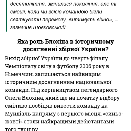
десятиліття, змінилися покоління, але ті
емоції, коли ми всією командою бігли
святкувати перемогу, житимуть вічно», –
зазначив Шовковський.
Яка роль Блохіна в історичному
досягненні збірної України?
Вихід збірної України до чвертьфіналу
Чемпіонату світу з футболу 2006 року в
Німеччині залишається найвищим
історичним досягненням національної
команди. Під керівництвом легендарного
Олега Блохіна, який ще на початку відбору
сміливо пообіцяв вивести команду на
Мундіаль напряму з першого місця, «синьо-
жовті» стали найкращими дебютантами
того турніру