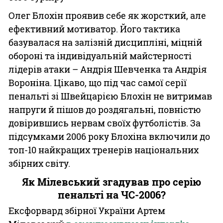
Олег Блохін проявив себе як жорсткий, але
ефективний мотиватор. Його тактика
базувалася на залізній дисципліні, міцній
обороні та індивідуальній майстерності
лідерів атаки – Андрія Шевченка та Андрія
Вороніна. Цікаво, що під час самої серії
пенальті зі Швейцарією Блохін не витримав
напруги й пішов до роздягальні, повністю
довірившись нервам своїх футболістів. За
підсумками 2006 року Блохіна включили до
топ-10 найкращих тренерів національних
збірних світу.
Як Мілевський згадував про серію
пенальті на ЧС-2006?
Ексфорвард збірної України Артем