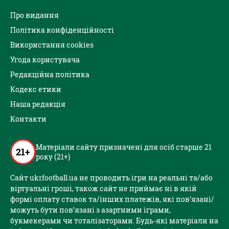
Про видання
Політика конфіденційності
Використання cookies
Угода користувача
Редакційна політика
Кодекс етики
Наша редакція
Контакти
Матеріали сайту призначені для осіб старше 21
21+
року (21+)
Сайт ukrfootball.ua не проводить ігри на реальні та/або
віртуальні гроші, також сайт не приймає ні в якій
формі оплату ставок та/інших платежів, які пов’язані/
можуть бути пов’язані з азартними іграми,
букмекерами чи тоталізаторами. Будь-які матеріали на