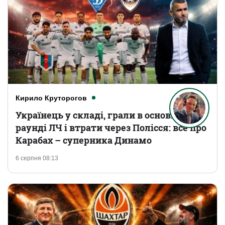
Кирило Круторогов
Українець у складі, грали в основному
раунді ЛЧ і втрати через Полісся: все про
Карабах – суперника Динамо
6 серпня 08:13