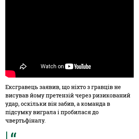
Ексгравець заявив, що ніхто з гравців не
висував йому претензій через ризикований
удар, оскільки він забив, а команда в
підсумку виграла і пробилася до
чвертьфіналу.