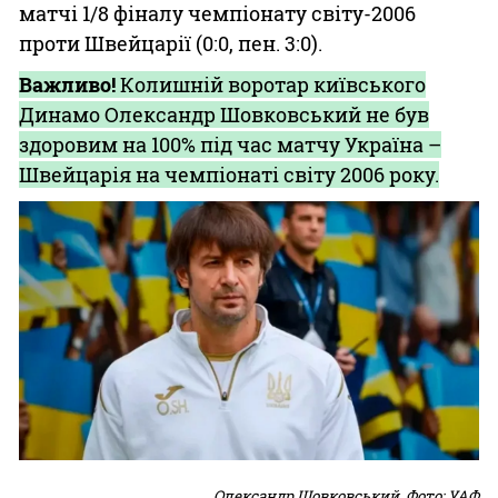
матчі 1/8 фіналу чемпіонату світу-2006
проти Швейцарії (0:0, пен. 3:0).
Важливо!
Колишній воротар київського
Динамо Олександр Шовковський не був
здоровим на 100% під час матчу Україна –
Швейцарія на чемпіонаті світу 2006 року.
Олександр Шовковський. Фото: УАФ