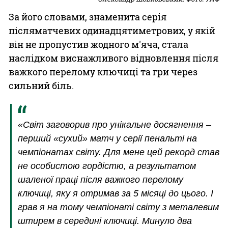
За його словами, знаменита серія
післяматчевих одинадцятиметрових, у якій
він не пропустив жодного м'яча, стала
наслідком виснажливого відновлення після
важкого перелому ключиці та гри через
сильний біль.
«Світ заговорив про унікальне досягнення –
перший «сухий» матч у серії пенальті на
чемпіонатах світу. Для мене цей рекорд став
не особистою гордістю, а результатом
шаленої праці після важкого перелому
ключиці, яку я отримав за 5 місяці до цього. І
грав я на тому чемпіонаті світу з металевим
штирем в середині ключиці. Минуло два