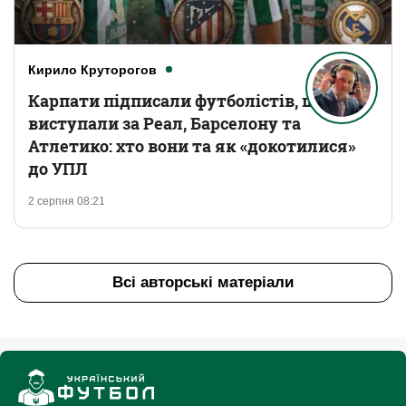
Кирило Круторогов
Карпати підписали футболістів, що
виступали за Реал, Барселону та
Атлетико: хто вони та як «докотилися»
до УПЛ
2 серпня 08:21
Всі авторські матеріали