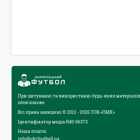
При цитуванні та використанні будь-яких матеріалів
обов'язкове
Всі права захищені © 2013 - 2026 ТОВ «ПМХ»
Ідентифікатор медіа R40-06373
Наша пошта:
info@ukrfootball.ua