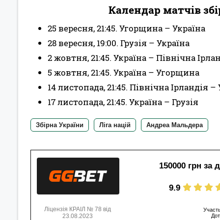
Календар матчів збір
25 вересня, 21:45. Угорщина – Україна
28 вересня, 19:00. Грузія – Україна
2 жовтня, 21:45. Україна – Північна Ірла
5 жовтня, 21:45. Україна – Угорщина
14 листопада, 21:45. Північна Ірландія –
17 листопада, 21:45. Україна – Грузія
Збірна України
Ліга націй
Андреа Мальдера
150000 грн за 
9.9
Ліцензія КРАІЛ № 78 від
Участь
23.08.2023
Дот