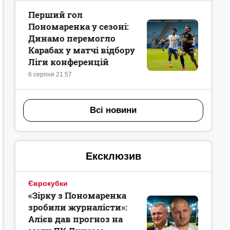
Перший гол
Пономаренка у сезоні:
Динамо перемогло
Карабах у матчі відбору
Ліги конференцій
6 серпня 21:57
Всі новини
Ексклюзив
Єврокубки
«Зірку з Пономаренка
зробили журналісти»:
Алієв дав прогноз на