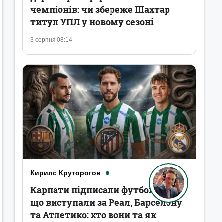
чемпіонів: чи збереже Шахтар
титул УПЛ у новому сезоні
3 серпня 08:14
Кирило Круторогов
Карпати підписали футболістів,
що виступали за Реал, Барселону
та Атлетико: хто вони та як