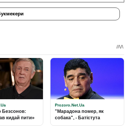
букмекери