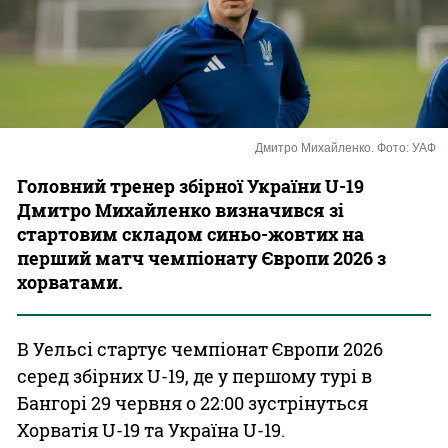
Казино
Дмитро Михайленко. Фото: УАФ
Головний тренер збірної України U-19
Дмитро Михайленко визначився зі
стартовим складом синьо-жовтих на
перший матч чемпіонату Європи 2026 з
хорватами.
В Уельсі стартує чемпіонат Європи 2026
серед збірних U-19, де у першому турі в
Бангорі 29 червня о 22:00 зустрінуться
Хорватія U-19 та Україна U-19.