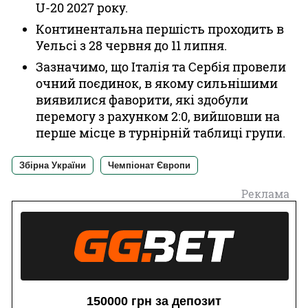
U-20 2027 року.
Континентальна першість проходить в
Уельсі з 28 червня до 11 липня.
Зазначимо, що Італія та Сербія провели
очний поєдинок, в якому сильнішими
виявилися фаворити, які здобули
перемогу з рахунком 2:0, вийшовши на
перше місце в турнірній таблиці групи.
Збірна України
Чемпіонат Європи
Реклама
150000 грн за депозит