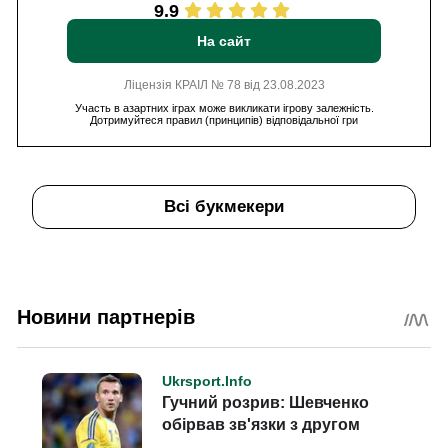
9.9
На сайт
Ліцензія КРАІЛ № 78 від 23.08.2023
Участь в азартних іграх може викликати ігрову залежність.
Дотримуйтеся правил (принципів) відповідальної гри
Всі букмекери