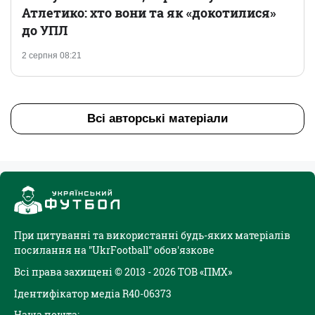
Атлетико: хто вони та як «докотилися»
до УПЛ
2 серпня 08:21
Всі авторські матеріали
При цитуванні та використанні будь-яких матеріалів
посилання на "UkrFootball" обов'язкове
Всі права захищені © 2013 - 2026 ТОВ «ПМХ»
Ідентифікатор медіа R40-06373
Наша пошта: