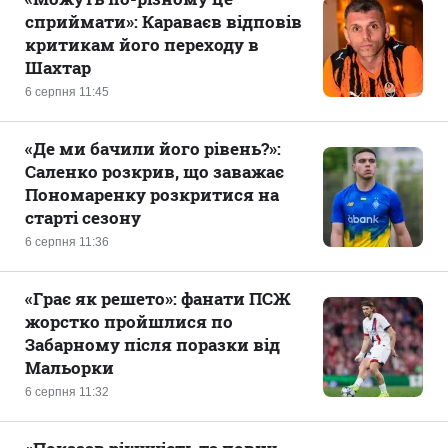
сприймати»: Караваєв відповів
критикам його переходу в
Шахтар
6 серпня 11:45
«Де ми бачили його рівень?»:
Саленко розкрив, що заважає
Пономаренку розкритися на
старті сезону
6 серпня 11:36
«Грає як решето»: фанати ПСЖ
жорстко пройшлися по
Забарному після поразки від
Мальорки
6 серпня 11:32