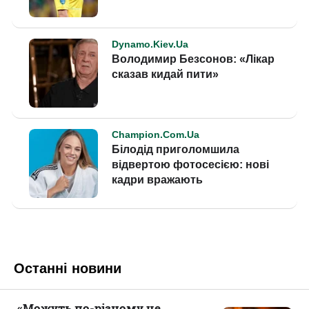
Останні новини
«Можуть по-різному це