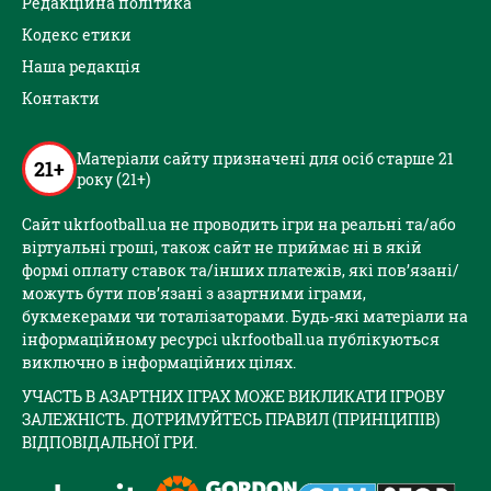
Редакційна політика
Кодекс етики
Наша редакція
Контакти
Матеріали сайту призначені для осіб старше 21
21+
року (21+)
Сайт ukrfootball.ua не проводить ігри на реальні та/або
віртуальні гроші, також сайт не приймає ні в якій
формі оплату ставок та/інших платежів, які пов’язані/
можуть бути пов’язані з азартними іграми,
букмекерами чи тоталізаторами. Будь-які матеріали на
інформаційному ресурсі ukrfootball.ua публікуються
виключно в інформаційних цілях.
УЧАСТЬ В АЗАРТНИХ ІГРАХ МОЖЕ ВИКЛИКАТИ ІГРОВУ
ЗАЛЕЖНІСТЬ. ДОТРИМУЙТЕСЬ ПРАВИЛ (ПРИНЦИПІВ)
ВІДПОВІДАЛЬНОЇ ГРИ.