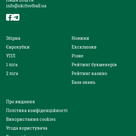
info@ukrfootball.ua
Збірна
Новини
Єврокубки
Ексклюзив
УПЛ
Різне
1 ліга
Рейтинг букмекерів
2 ліга
Рейтинг казино
База знань
Про видання
Політика конфіденційності
Використання cookies
Угода користувача