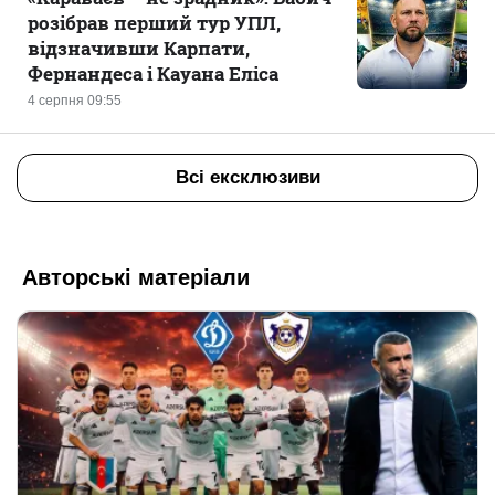
розібрав перший тур УПЛ,
відзначивши Карпати,
Фернандеса і Кауана Еліса
4 серпня 09:55
Всі ексклюзиви
Авторські матеріали