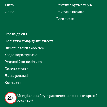
1 ліга
Рейтинг букмекерів
2 ліга
Рейтинг казино
База знань
Про видання
Політика конфіденційності
Використання cookies
Угода користувача
Редакційна політика
Кодекс етики
Наша редакція
Контакти
Матеріали сайту призначені для осіб старше 21
21+
року (21+)