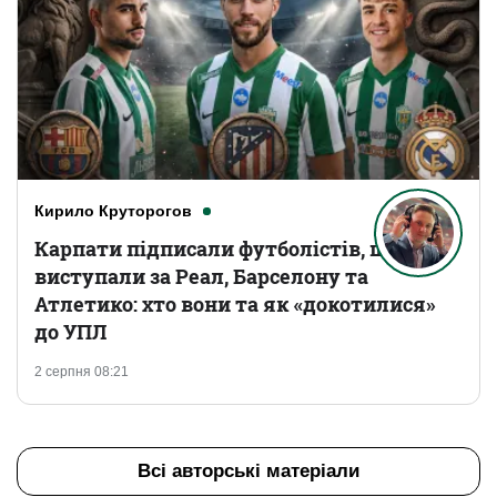
Кирило Круторогов
Карпати підписали футболістів, що
виступали за Реал, Барселону та
Атлетико: хто вони та як «докотилися»
до УПЛ
2 серпня 08:21
Всі авторські матеріали