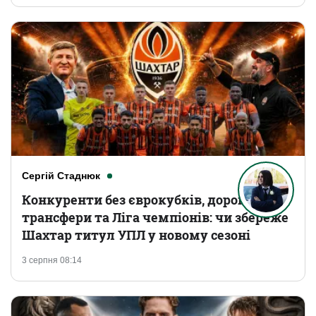
Сергій Стаднюк
Конкуренти без єврокубків, дорогі
трансфери та Ліга чемпіонів: чи збереже
Шахтар титул УПЛ у новому сезоні
3 серпня 08:14