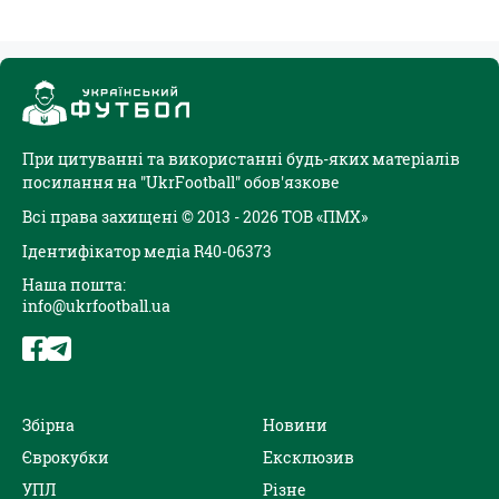
При цитуванні та використанні будь-яких матеріалів
посилання на "UkrFootball" обов'язкове
Всі права захищені © 2013 - 2026 ТОВ «ПМХ»
Ідентифікатор медіа R40-06373
Наша пошта:
info@ukrfootball.ua
Збірна
Новини
Єврокубки
Ексклюзив
УПЛ
Різне