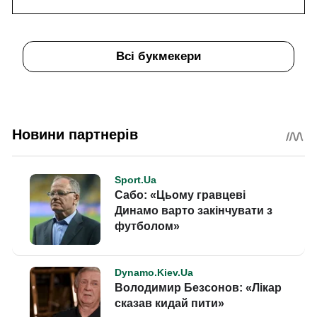
Всі букмекери