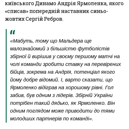
київського Динамо Андрія Ярмоленка, якого
«списав» попередній наставник синьо-
жовтих Сергій Ребров.
«Мабуть, тому що Мальдера ще
малознайомий з більшістю футболістів
збірної й вирішив у своєму першому матчі на
чолі команди зробити ставку на перевірених
бійців, зокрема на Андрія, потенціал якого
йому добре відомий. І, варто сказати, що
Ярмоленко відіграв на хорошому рівні. Гол
забив, був одним з лідерів. Збірній України
потрібен такий дядько, як Ярмоленко. Він
одним поглядом може приводити до тями
молодших партнерів по команді».