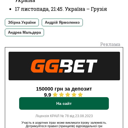
Україна
17 листопада, 21:45. Україна – Грузія
Збірна України
Андрій Ярмоленко
Андреа Мальдера
Реклама
150000 грн за депозит
9.9
На сайт
Ліцензія КРАІЛ № 78 від 23.08.2023
Участь в азартних іграх може викликати ігрову залежність.
Дотримуйтеся правил (принципів) відповідальної гри