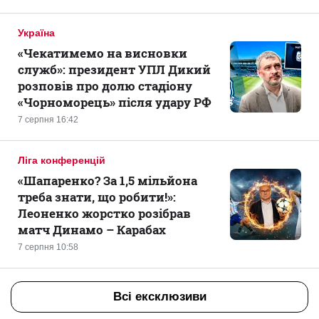
Україна
«Чекатимемо на висновки
служб»: президент УПЛ Дикий
розповів про долю стадіону
«Чорноморець» після удару РФ
7 серпня 16:42
Ліга конференцій
«Шапаренко? За 1,5 мільйона
треба знати, що робити!»:
Леоненко жорстко розібрав
матч Динамо – Карабах
7 серпня 10:58
Всі ексклюзиви