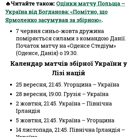
🔥Читайте також:
Оцінки матчу Польща –
Україна від Богданова: «Помітно, що
Ярмоленко засумував за збірною»
.
7 червня синьо-жовта дружина
поміряється силами з командою Данії.
Початок матчу на «Оденсе Стедіум»
(Оденсе, Данія) о 19:30.
Календар матчів збірної України у
Лізі націй
25 вересня, 21:45. Угорщина – Україна
28 вересня, 19:00. Грузія – Україна
2 жовтня, 21:45. Україна – Північна
Ірландія
5 жовтня, 21:45. Україна – Угорщина
14 листопада, 21:45. Північна Ірландія –