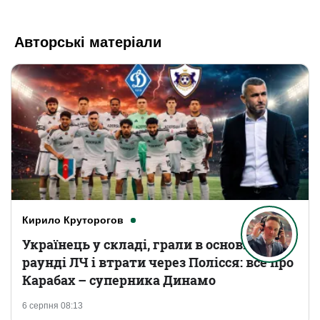
Авторські матеріали
Кирило Круторогов
Українець у складі, грали в основному
раунді ЛЧ і втрати через Полісся: все про
Карабах – суперника Динамо
6 серпня 08:13