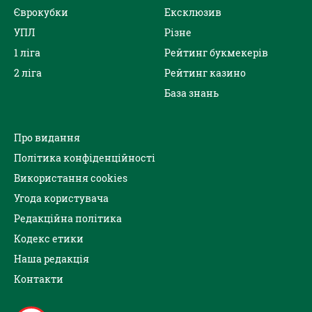
Єврокубки
Ексклюзив
УПЛ
Різне
1 ліга
Рейтинг букмекерів
2 ліга
Рейтинг казино
База знань
Про видання
Політика конфіденційності
Використання cookies
Угода користувача
Редакційна політика
Кодекс етики
Наша редакція
Контакти