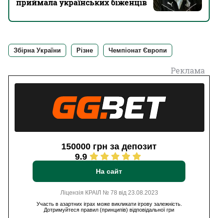
приймала українських біженців
Збірна України
Різне
Чемпіонат Європи
Реклама
150000 грн за депозит
9.9
На сайт
Ліцензія КРАІЛ № 78 від 23.08.2023
Участь в азартних іграх може викликати ігрову залежність.
Дотримуйтеся правил (принципів) відповідальної гри