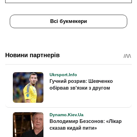
Всі букмекери