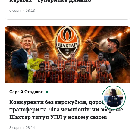
6 серпня 08:13
Сергій Стаднюк
Конкуренти без єврокубків, дорогі
трансфери та Ліга чемпіонів: чи збереже
Шахтар титул УПЛ у новому сезоні
3 серпня 08:14