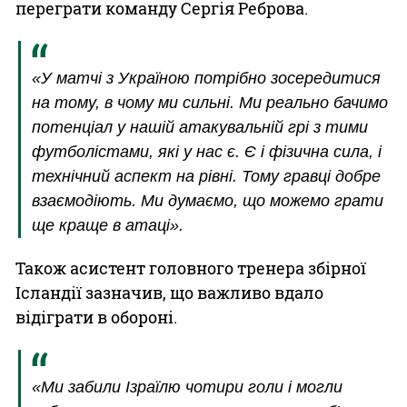
переграти команду Сергія Реброва.
«У матчі з Україною потрібно зосередитися
на тому, в чому ми сильні. Ми реально бачимо
потенціал у нашій атакувальній грі з тими
футболістами, які у нас є. Є і фізична сила, і
технічний аспект на рівні. Тому гравці добре
взаємодіють. Ми думаємо, що можемо грати
ще краще в атаці».
Також асистент головного тренера збірної
Ісландії зазначив, що важливо вдало
відіграти в обороні.
«Ми забили Ізраїлю чотири голи і могли