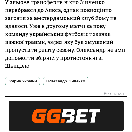
У зимове трансферне вікно Зінченко
перебрався до Аякса, однак повноцінно
заграти за амстердамський клуб йому не
вдалося. Уже в другому матчі за нову
команду український футболіст зазнав
важкої травми, через яку був змушений
пропустити решту сезону. Олександр не зміг
допомогти збірній у протистоянні зі
Швецією.
Збірна України
Олександр Зінченко
Реклама