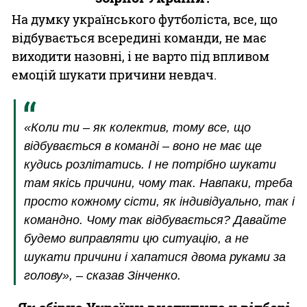
На думку українського футболіста, все, що
відбувається всередині команди, не має
виходити назовні, і не варто під впливом
емоцій шукати причини невдач.
«Коли ти – як колектив, тому все, що
відбувається в команді – воно не має ще
кудись розлітатись. І не потрібно шукати
там якісь причини, чому так. Навпаки, треба
просто кожному сісти, як індивідуально, так і
командно. Чому так відбувається? Давайте
будемо виправляти цю ситуацію, а не
шукати причини і хапатися двома руками за
голову», – сказав Зінченко.