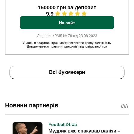
150000 грн за депозит
9.9
На сайт
Ліцензія КРАІЛ № 78 від 23.08.2023
Участь в азартних іграх може викликати ігрову залежність.
Дотримуйтеся правил (принципів) відповідальної гри
Всі букмекери