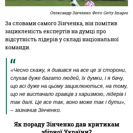
Олександр Зінченко. Фото: Getty Images
За словами самого Зінченка, він помітив
зацикленість експертів на думці про
відсутність лідерів у складі національної
команди.
«Чесно скажу, я дивився на все це зі сторони,
слухав дуже багато людей, їх думки, і я бачу,
що всі дуже на цьому зациклюються, на тому,
що не вистачало гравців з харизмою, лідерів і
так далі. Це все так, воно може так і бути»,
– зазначив Зінченко.
Як пораду Зінченко дав критикам
збірної України?