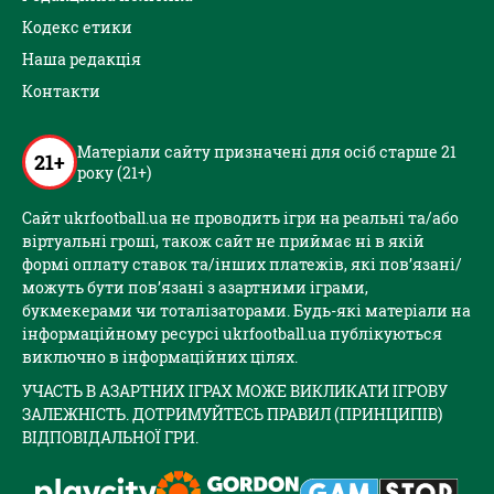
Кодекс етики
Наша редакція
Контакти
Матеріали сайту призначені для осіб старше 21
21+
року (21+)
Сайт ukrfootball.ua не проводить ігри на реальні та/або
віртуальні гроші, також сайт не приймає ні в якій
формі оплату ставок та/інших платежів, які пов’язані/
можуть бути пов’язані з азартними іграми,
букмекерами чи тоталізаторами. Будь-які матеріали на
інформаційному ресурсі ukrfootball.ua публікуються
виключно в інформаційних цілях.
УЧАСТЬ В АЗАРТНИХ ІГРАХ МОЖЕ ВИКЛИКАТИ ІГРОВУ
ЗАЛЕЖНІСТЬ. ДОТРИМУЙТЕСЬ ПРАВИЛ (ПРИНЦИПІВ)
ВІДПОВІДАЛЬНОЇ ГРИ.