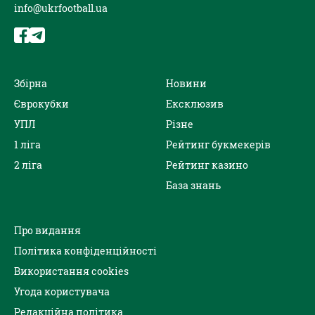
info@ukrfootball.ua
Збірна
Новини
Єврокубки
Ексклюзив
УПЛ
Різне
1 ліга
Рейтинг букмекерів
2 ліга
Рейтинг казино
База знань
Про видання
Політика конфіденційності
Використання cookies
Угода користувача
Редакційна політика