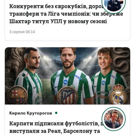
Конкуренти без єврокубків, дорогі
трансфери та Ліга чемпіонів: чи збереже
Шахтар титул УПЛ у новому сезоні
3 серпня 08:14
Кирило Круторогов
Карпати підписали футболістів, що
виступали за Реал, Барселону та