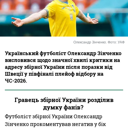
Казино
Олександр Зінченко. Фото: УАФ
Український футболіст Олександр Зінченко
висловився щодо значної хвилі критики на
адресу збірної України після поразки від
Швеції у півфіналі плейоф відбору на
ЧС-2026.
Гравець збірної України розділив
думку фанів?
Футболіст збірної України Олександр
Зінченко прокоментував негатив у бік