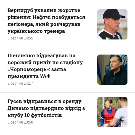
Вернидуб ухвалив жорстке
рішення: Нефтчі позбудеться
легіонера, який розчарував
українського тренера
8 серпня 14:55
Шевченко відреагував на
ворожий приліт по стадіону
«Чорноморець»: заява
президента УАФ
8 серпня 14:17
Гусєв відправився в оренду:
Динамо підтвердило відхід з
клубу 10 футболістів
8 серпня 13:50