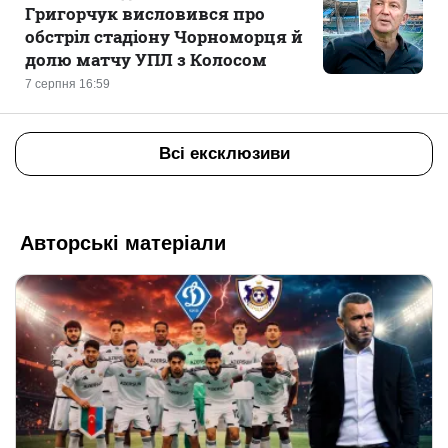
Григорчук висловився про
обстріл стадіону Чорноморця й
долю матчу УПЛ з Колосом
7 серпня 16:59
Всі ексклюзиви
Авторські матеріали