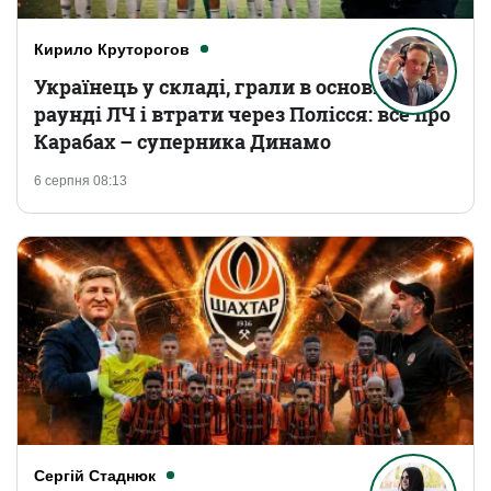
Кирило Круторогов
Українець у складі, грали в основному
раунді ЛЧ і втрати через Полісся: все про
Карабах – суперника Динамо
6 серпня 08:13
Сергій Стаднюк