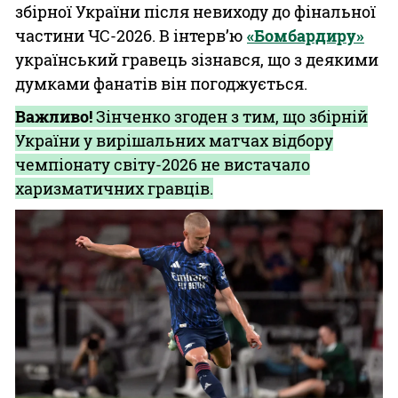
збірної України після невиходу до фінальної
частини ЧС-2026. В інтерв’ю
«Бомбардиру»
український гравець зізнався, що з деякими
думками фанатів він погоджується.
Важливо!
Зінченко згоден з тим, що збірній
України у вирішальних матчах відбору
чемпіонату світу-2026 не вистачало
харизматичних гравців.