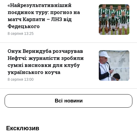
«Найрезультативніший
поєдинок туру: прогноз на
матч Карпати – ЛНЗ від
Федецького
8 серпня 13:25
Онук Вернидуба розчарував
Нефтчі: журналісти зробили
сумні висновки для клубу
українського коуча
8 серпня 13:00
Всі новини
Ексклюзив