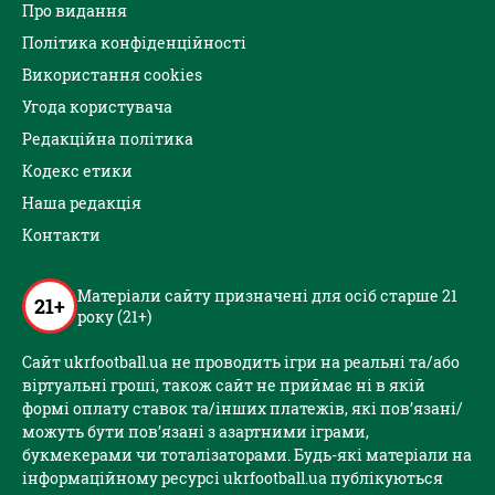
Про видання
Політика конфіденційності
Використання cookies
Угода користувача
Редакційна політика
Кодекс етики
Наша редакція
Контакти
Матеріали сайту призначені для осіб старше 21
21+
року (21+)
Сайт ukrfootball.ua не проводить ігри на реальні та/або
віртуальні гроші, також сайт не приймає ні в якій
формі оплату ставок та/інших платежів, які пов’язані/
можуть бути пов’язані з азартними іграми,
букмекерами чи тоталізаторами. Будь-які матеріали на
інформаційному ресурсі ukrfootball.ua публікуються