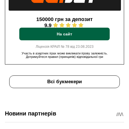
150000 грн за депозит
9.9
На сайт
Ліцензія КРАІЛ № 78 від 23.08.2023
Участь в азартних іграх може викликати ігрову залежність.
Дотримуйтеся правил (принципів) відповідальної гри
Всі букмекери