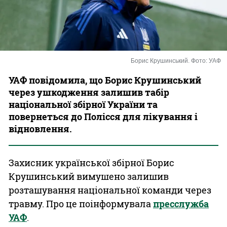
Казино
Борис Крушинський. Фото: УАФ
УАФ повідомила, що Борис Крушинський
через ушкодження залишив табір
національної збірної України та
повернеться до Полісся для лікування і
відновлення.
Захисник української збірної Борис
Крушинський вимушено залишив
розташування національної команди через
травму. Про це поінформувала
пресслужба
УАФ
.