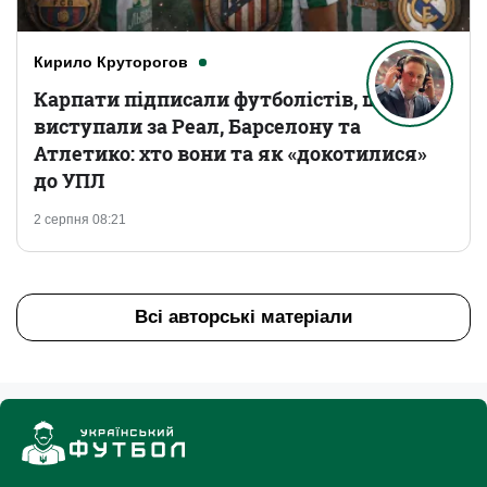
Кирило Круторогов
Карпати підписали футболістів, що
виступали за Реал, Барселону та
Атлетико: хто вони та як «докотилися»
до УПЛ
2 серпня 08:21
Всі авторські матеріали