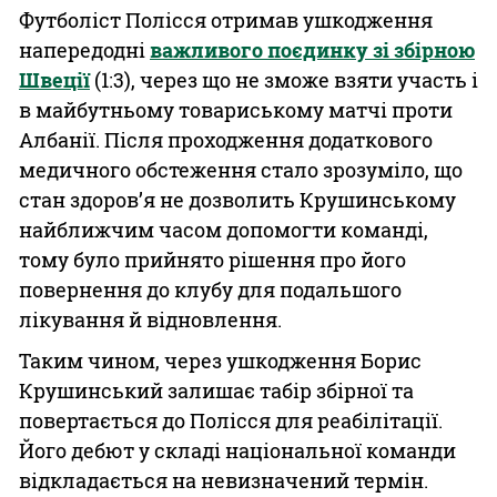
Футболіст Полісся отримав ушкодження
напередодні
важливого поєдинку зі збірною
Швеції
(1:3), через що не зможе взяти участь і
в майбутньому товариському матчі проти
Албанії. Після проходження додаткового
медичного обстеження стало зрозуміло, що
стан здоров’я не дозволить Крушинському
найближчим часом допомогти команді,
тому було прийнято рішення про його
повернення до клубу для подальшого
лікування й відновлення.
Таким чином, через ушкодження Борис
Крушинський залишає табір збірної та
повертається до Полісся для реабілітації.
Його дебют у складі національної команди
відкладається на невизначений термін.