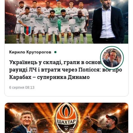
Кирило Круторогов
Українець у складі, грали в основному
раунді ЛЧ і втрати через Полісся: все про
Карабах – суперника Динамо
6 серпня 08:13