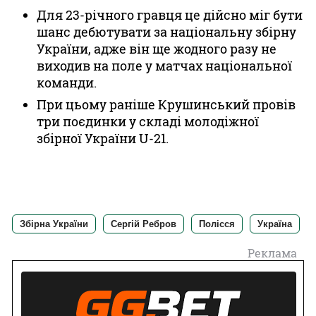
Для 23-річного гравця це дійсно міг бути
шанс дебютувати за національну збірну
України, адже він ще жодного разу не
виходив на поле у матчах національної
команди.
При цьому раніше Крушинський провів
три поєдинки у складі молодіжної
збірної України U-21.
Збірна України
Сергій Ребров
Полісся
Україна
Реклама