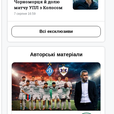
Чорноморця й долю
матчу УПЛ з Колосом
7 серпня 16:59
Всі ексклюзиви
Авторські матеріали