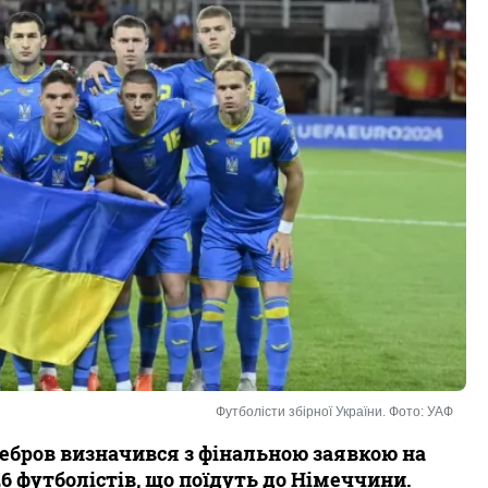
Футболісти збірної України. Фото: УАФ
Ребров визначився з фінальною заявкою на
26 футболістів, що поїдуть до Німеччини.