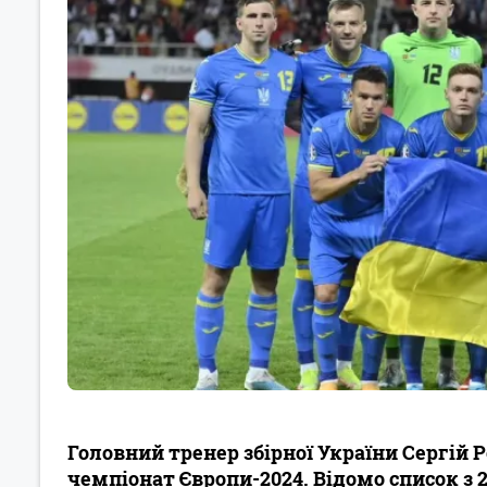
Головний тренер збірної України Сергій 
чемпіонат Європи-2024. Відомо список з 