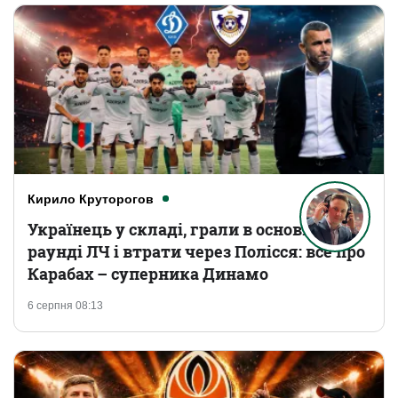
Кирило Круторогов
Українець у складі, грали в основному
раунді ЛЧ і втрати через Полісся: все про
Карабах – суперника Динамо
6 серпня 08:13