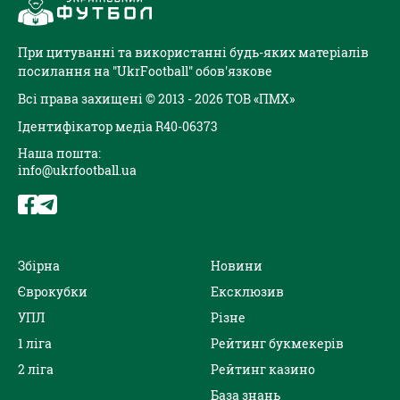
При цитуванні та використанні будь-яких матеріалів
посилання на "UkrFootball" обов'язкове
Всі права захищені © 2013 - 2026 ТОВ «ПМХ»
Ідентифікатор медіа R40-06373
Наша пошта:
info@ukrfootball.ua
Збірна
Новини
Єврокубки
Ексклюзив
УПЛ
Різне
1 ліга
Рейтинг букмекерів
2 ліга
Рейтинг казино
База знань