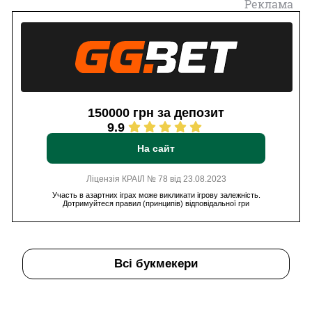
Реклама
150000 грн за депозит
9.9
На сайт
Ліцензія КРАІЛ № 78 від 23.08.2023
Участь в азартних іграх може викликати ігрову залежність.
Дотримуйтеся правил (принципів) відповідальної гри
Всі букмекери