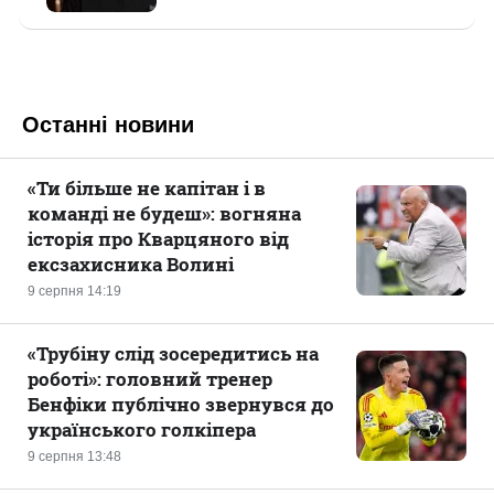
Останні новини
«Ти більше не капітан і в
команді не будеш»: вогняна
історія про Кварцяного від
ексзахисника Волині
9 серпня 14:19
«Трубіну слід зосередитись на
роботі»: головний тренер
Бенфіки публічно звернувся до
українського голкіпера
9 серпня 13:48