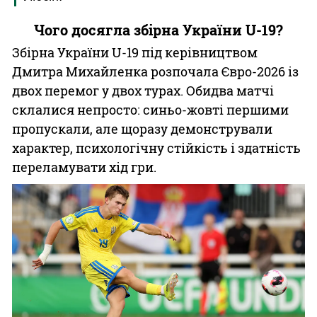
Чого досягла збірна України U-19?
Збірна України U-19 під керівництвом
Дмитра Михайленка розпочала Євро-2026 із
двох перемог у двох турах. Обидва матчі
склалися непросто: синьо-жовті першими
пропускали, але щоразу демонстрували
характер, психологічну стійкість і здатність
переламувати хід гри.