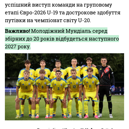
успішний виступ команди на груповому
етапі Євро-2026 U-19 та дострокове здобуття
путівки на чемпіонат світу U-20.
Важливо!
Молодіжний Мундіаль серед
збірних до 20 років відбудеться наступного
2027 року.