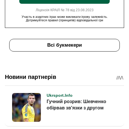
Ліцензія КРАІЛ № 78 від 23.08.2023
Участь в азартних іграх може викликати ігрову залежність.
Дотримуйтеся правил (принципів) відповідальної гри
Всі букмекери