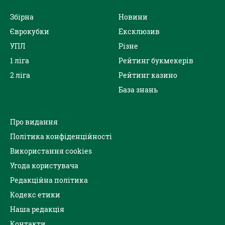
Збірна
Новини
Єврокубки
Ексклюзив
УПЛ
Різне
1 ліга
Рейтинг букмекерів
2 ліга
Рейтинг казино
База знань
Про видання
Політика конфіденційності
Використання cookies
Угода користувача
Редакційна політика
Кодекс етики
Наша редакція
Контакти