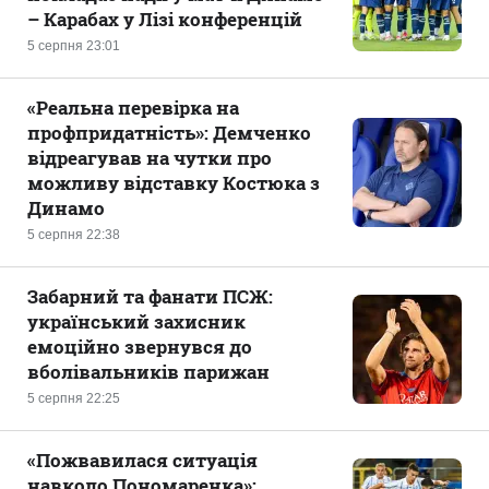
– Карабах у Лізі конференцій
5 серпня 23:01
«Реальна перевірка на
профпридатність»: Демченко
відреагував на чутки про
можливу відставку Костюка з
Динамо
5 серпня 22:38
Забарний та фанати ПСЖ:
український захисник
емоційно звернувся до
вболівальників парижан
5 серпня 22:25
«Пожвавилася ситуація
навколо Пономаренка»: