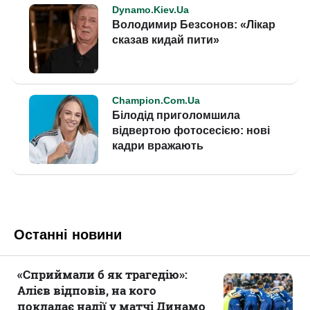
Останні новини
«Сприймали б як трагедію»:
Алієв відповів, на кого
покладає надії у матчі Динамо