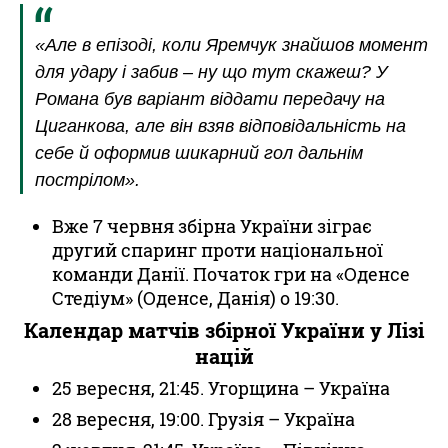
«Але в епізоді, коли Яремчук знайшов момент
для удару і забив – ну що тут скажеш? У
Романа був варіант віддати передачу на
Циганкова, але він взяв відповідальність на
себе й оформив шикарний гол дальнім
пострілом».
Вже 7 червня збірна України зіграє
другий спаринг проти національної
команди Данії. Початок гри на «Оденсе
Стедіум» (Оденсе, Данія) о 19:30.
Календар матчів збірної України у Лізі
націй
25 вересня, 21:45. Угорщина – Україна
28 вересня, 19:00. Грузія – Україна