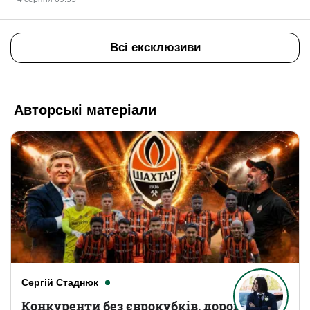
Всі ексклюзиви
Авторські матеріали
Сергій Стаднюк
Конкуренти без єврокубків, дорогі