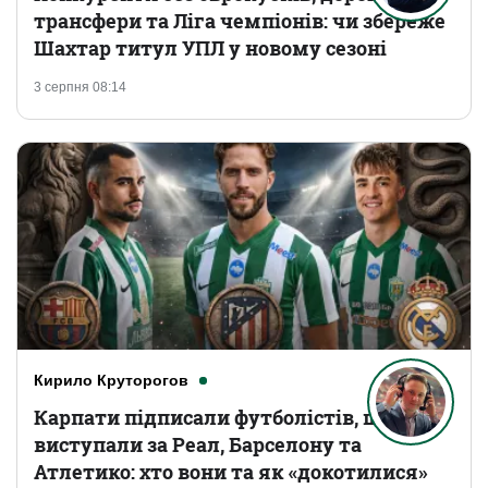
трансфери та Ліга чемпіонів: чи збереже
Шахтар титул УПЛ у новому сезоні
3 серпня 08:14
Кирило Круторогов
Карпати підписали футболістів, що
виступали за Реал, Барселону та
Атлетико: хто вони та як «докотилися»