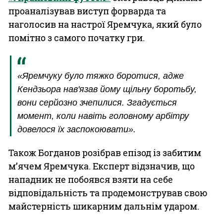
проаналізував виступ форварда та
наголосив на настрої Яремчука, який було
помітно з самого початку гри.
«Яремчуку було тяжко боротися, адже
Кендзьора нав'язав йому щільну боротьбу,
вони серйозно зчепилися. Згадується
момент, коли навіть головному арбітру
довелося їх заспокоювати».
Також Богданов розібрав епізод із забитим
м’ячем Яремчука. Експерт відзначив, що
нападник не побоявся взяти на себе
відповідальність та продемонстрував свою
майстерність шикарним дальнім ударом.