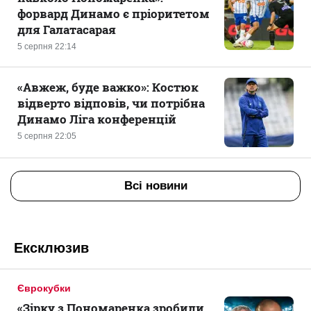
форвард Динамо є пріоритетом
для Галатасарая
5 серпня 22:14
«Авжеж, буде важко»: Костюк
відверто відповів, чи потрібна
Динамо Ліга конференцій
5 серпня 22:05
Всі новини
Ексклюзив
Єврокубки
«Зірку з Пономаренка зробили